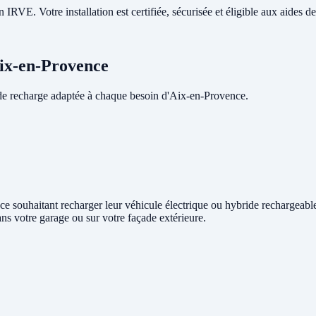
RVE. Votre installation est certifiée, sécurisée et éligible aux aides de 
Aix-en-Provence
de recharge adaptée à chaque besoin d'Aix-en-Provence.
nce souhaitant recharger leur véhicule électrique ou hybride rechargeabl
ans votre garage ou sur votre façade extérieure.