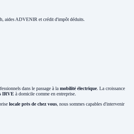
 48h, aides ADVENIR et crédit d'impôt déduits.
ofessionnels dans le passage à la
mobilité électrique
. La croissance
es IRVE
à domicile comme en entreprise.
prise
locale près de chez vous
, nous sommes capables d'intervenir