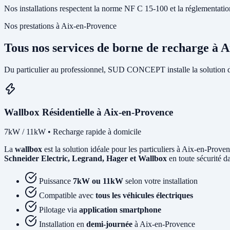
Nos installations respectent la norme NF C 15-100 et la réglementation I
Nos prestations à Aix-en-Provence
Tous nos services de borne de recharge à 
Du particulier au professionnel, SUD CONCEPT installe la solution 
Wallbox Résidentielle à Aix-en-Provence
7kW / 11kW • Recharge rapide à domicile
La
wallbox
est la solution idéale pour les particuliers à Aix-en-Prove
Schneider Electric, Legrand, Hager et Wallbox
en toute sécurité d
Puissance
7kW ou 11kW
selon votre installation
Compatible avec
tous les véhicules électriques
Pilotage via
application smartphone
Installation en
demi-journée
à Aix-en-Provence