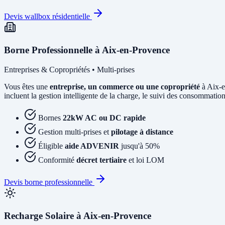
Devis wallbox résidentielle
Borne Professionnelle à Aix-en-Provence
Entreprises & Copropriétés • Multi-prises
Vous êtes une
entreprise, un commerce ou une copropriété
à Aix-e
incluent la gestion intelligente de la charge, le suivi des consommations 
Bornes
22kW AC ou DC rapide
Gestion multi-prises et
pilotage à distance
Éligible
aide ADVENIR
jusqu'à 50%
Conformité
décret tertiaire
et loi LOM
Devis borne professionnelle
Recharge Solaire à Aix-en-Provence