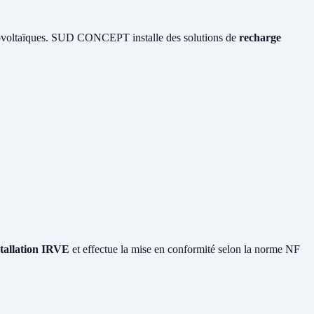
otovoltaïques. SUD CONCEPT installe des solutions de
recharge
stallation IRVE
et effectue la mise en conformité selon la norme NF