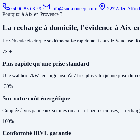
04 90 83 63 29
info@sud-concept.com
227 Allée Alfre
Pourquoi à Aix-en-Provence ?
La recharge à domicile, l'évidence à Aix-
Le véhicule électrique se démocratise rapidement dans le Vaucluse. Rec
7× +
Plus rapide qu'une prise standard
Une wallbox 7kW recharge jusqu'à 7 fois plus vite qu'une prise domes
-30%
Sur votre coût énergétique
Couplée à vos panneaux solaires ou au tarif heures creuses, la rechar
100%
Conformité IRVE garantie