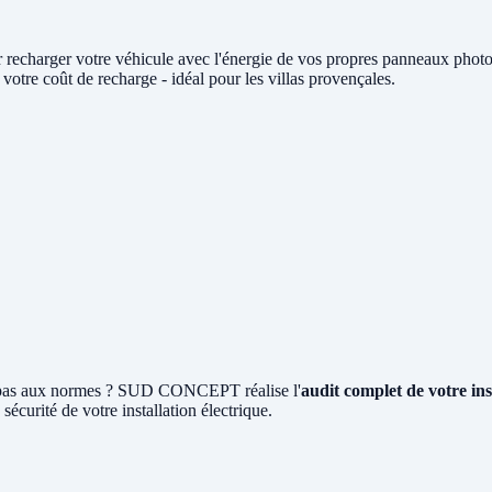
 recharger votre véhicule avec l'énergie de vos propres panneaux ph
tre coût de recharge - idéal pour les villas provençales.
st pas aux normes ? SUD CONCEPT réalise l'
audit complet de votre in
 sécurité de votre installation électrique.