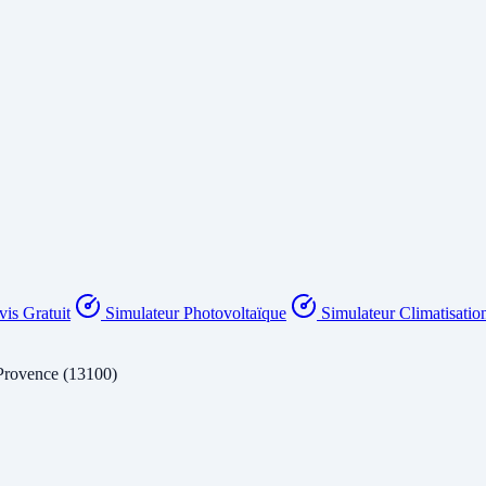
is Gratuit
Simulateur Photovoltaïque
Simulateur Climatisatio
Provence (13100)