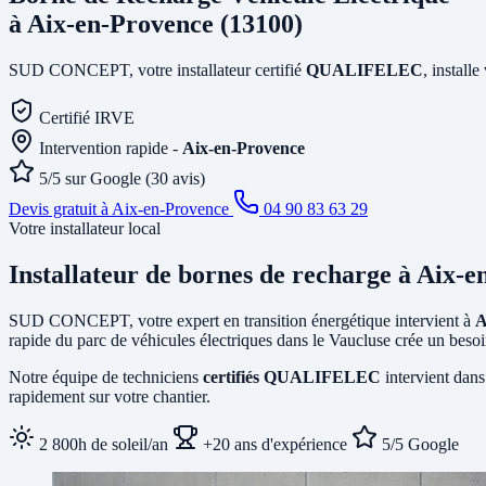
à Aix-en-Provence (13100)
SUD CONCEPT, votre installateur certifié
QUALIFELEC
, install
Certifié IRVE
Intervention rapide -
Aix-en-Provence
5/5 sur Google (30 avis)
Devis gratuit à Aix-en-Provence
04 90 83 63 29
Votre installateur local
Installateur de bornes de recharge
à Aix-e
SUD CONCEPT, votre expert en transition énergétique intervient à
A
rapide du parc de véhicules électriques dans le Vaucluse crée un besoi
Notre équipe de techniciens
certifiés QUALIFELEC
intervient dans
rapidement sur votre chantier.
2 800h de soleil/an
+20 ans d'expérience
5/5 Google