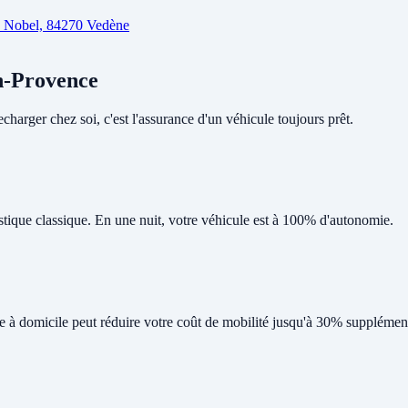
d Nobel, 84270 Vedène
en-Provence
harger chez soi, c'est l'assurance d'un véhicule toujours prêt.
tique classique. En une nuit, votre véhicule est à 100% d'autonomie.
ge à domicile peut réduire votre coût de mobilité jusqu'à 30% supplément