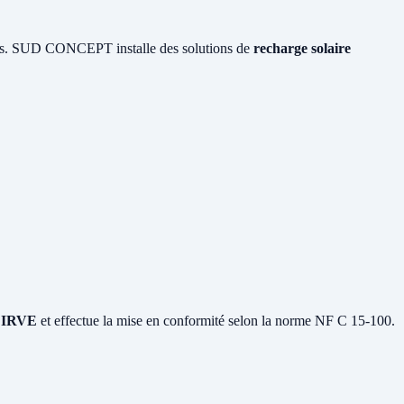
ques. SUD CONCEPT installe des solutions de
recharge solaire
on IRVE
et effectue la mise en conformité selon la norme NF C 15-100.