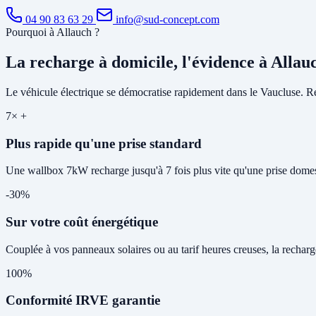
04 90 83 63 29
info@sud-concept.com
Pourquoi à Allauch ?
La recharge à domicile, l'évidence à Allau
Le véhicule électrique se démocratise rapidement dans le Vaucluse. Rec
7× +
Plus rapide qu'une prise standard
Une wallbox 7kW recharge jusqu'à 7 fois plus vite qu'une prise domes
-30%
Sur votre coût énergétique
Couplée à vos panneaux solaires ou au tarif heures creuses, la rechar
100%
Conformité IRVE garantie