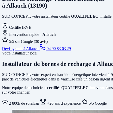
à Allauch (13190)
SUD CONCEPT, votre installateur certifié
QUALIFELEC
, install
Certifié IRVE
Intervention rapide -
Allauch
5/5 sur Google (30 avis)
Devis gratuit à Allauch
04 90 83 63 29
Votre installateur local
Installateur de bornes de recharge
à Allau
SUD CONCEPT, votre expert en transition énergétique intervient à
A
parc de véhicules électriques dans le Vaucluse crée un besoin urgent d
Notre équipe de techniciens
certifiés QUALIFELEC
intervient dans
sur votre chantier.
2 800h de soleil/an
+20 ans d'expérience
5/5 Google