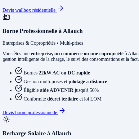
Devis wallbox résidentielle
Borne Professionnelle à Allauch
Entreprises & Copropriétés • Multi-prises
Vous êtes une
entreprise, un commerce ou une copropriété
à Allau
gestion intelligente de la charge, le suivi des consommations et la factur
Bornes
22kW AC ou DC rapide
Gestion multi-prises et
pilotage à distance
Éligible
aide ADVENIR
jusqu'à 50%
Conformité
décret tertiaire
et loi LOM
Devis borne professionnelle
Recharge Solaire à Allauch