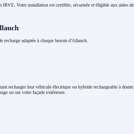
RVE. Votre installation est certifiée, sécurisée et éligible aux aides de 
llauch
e recharge adaptée à chaque besoin d'Allauch.
aitant recharger leur véhicule électrique ou hybride rechargeable à domic
rage ou sur votre façade extérieure.