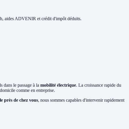
 48h, aides ADVENIR et crédit d'impôt déduits.
ls dans le passage à la
mobilité électrique
. La croissance rapide du
domicile comme en entreprise.
le près de chez vous
, nous sommes capables d'intervenir rapidement