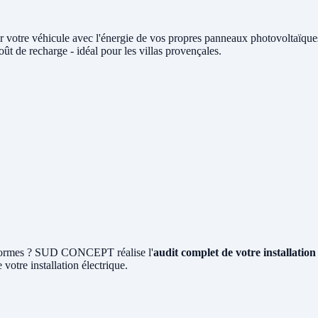
r votre véhicule avec l'énergie de vos propres panneaux photovoltaï
t de recharge - idéal pour les villas provençales.
x normes ? SUD CONCEPT réalise l'
audit complet de votre installati
 votre installation électrique.