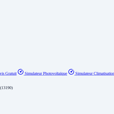
is Gratuit
Simulateur Photovoltaïque
Simulateur Climatisatio
 (13190)