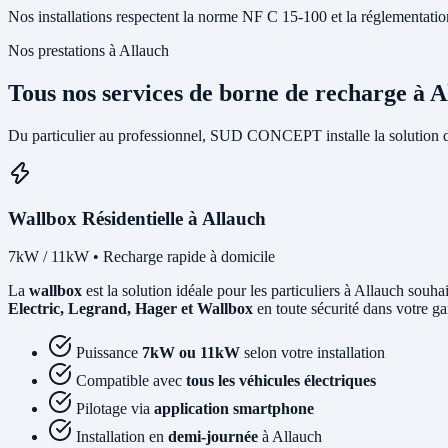
Nos installations respectent la norme NF C 15-100 et la réglementation I
Nos prestations à Allauch
Tous nos services de borne de recharge à A
Du particulier au professionnel, SUD CONCEPT installe la solution d
Wallbox Résidentielle à Allauch
7kW / 11kW • Recharge rapide à domicile
La
wallbox
est la solution idéale pour les particuliers à Allauch souh
Electric, Legrand, Hager et Wallbox
en toute sécurité dans votre ga
Puissance
7kW ou 11kW
selon votre installation
Compatible avec
tous les véhicules électriques
Pilotage via
application smartphone
Installation en
demi-journée
à Allauch