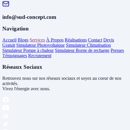
info@sud-concept.com
Navigation
Accueil
Blogs
Services
À Propos
Réalisations
Contact
Devis
Gratuit
Simulateur Photovoltaïque
Simulateur Climatisation
Simulateur Pompe à chaleur
Simulateur Borne de recharge
Presses
Témoignages
Recrutement
Réseaux Sociaux
Retrouvez nous sur nos réseaux sociaux et soyez au coeur de nos
activités.
Vivez l'énergie avec nous.