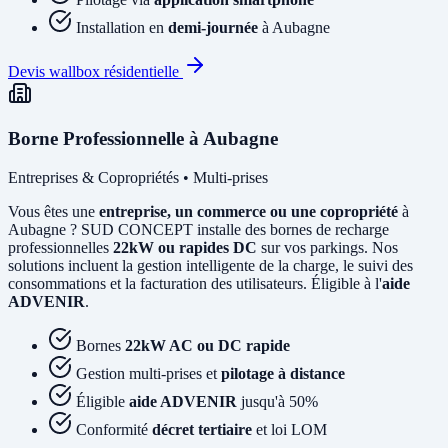
Installation en
demi-journée
à Aubagne
Devis wallbox résidentielle
Borne Professionnelle à Aubagne
Entreprises & Copropriétés • Multi-prises
Vous êtes une
entreprise, un commerce ou une copropriété
à
Aubagne ? SUD CONCEPT installe des bornes de recharge
professionnelles
22kW ou rapides DC
sur vos parkings. Nos
solutions incluent la gestion intelligente de la charge, le suivi des
consommations et la facturation des utilisateurs. Éligible à l'
aide
ADVENIR
.
Bornes
22kW AC ou DC rapide
Gestion multi-prises et
pilotage à distance
Éligible
aide ADVENIR
jusqu'à 50%
Conformité
décret tertiaire
et loi LOM