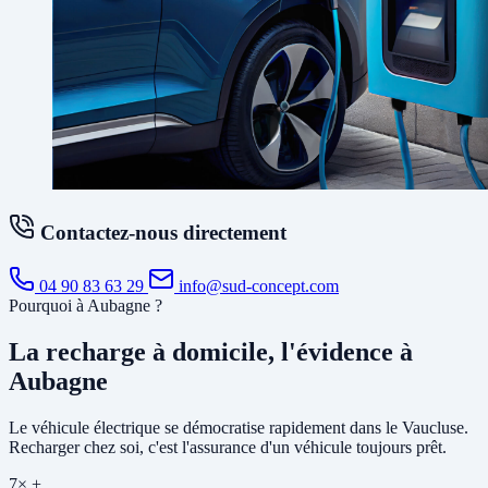
Contactez-nous directement
04 90 83 63 29
info@sud-concept.com
Pourquoi à Aubagne ?
La recharge à domicile, l'évidence à
Aubagne
Le véhicule électrique se démocratise rapidement dans le Vaucluse.
Recharger chez soi, c'est l'assurance d'un véhicule toujours prêt.
7× +