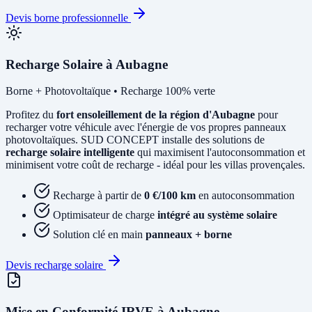
Devis borne professionnelle
Recharge Solaire à Aubagne
Borne + Photovoltaïque • Recharge 100% verte
Profitez du
fort ensoleillement de la région d'Aubagne
pour
recharger votre véhicule avec l'énergie de vos propres panneaux
photovoltaïques. SUD CONCEPT installe des solutions de
recharge solaire intelligente
qui maximisent l'autoconsommation et
minimisent votre coût de recharge - idéal pour les villas provençales.
Recharge à partir de
0 €/100 km
en autoconsommation
Optimisateur de charge
intégré au système solaire
Solution clé en main
panneaux + borne
Devis recharge solaire
Mise en Conformité IRVE à Aubagne