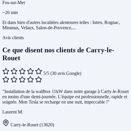
Fos-sur-Mer
~26 min
Et dans bien d'autres localitées alentoures telles : Istres, Rognac,
Miramas, Velaux, Salon-de-Provence,...
Avis clients
Ce que disent nos clients de Carry-le-
Rouet
5/5
(30 avis Google)
"Installation de la wallbox 11kW dans notre garage à Carry-le-Rouet
en moins d'une demi-journée. L'équipe est professionnelle, rapide et
soignée. Mon Tesla se recharge en une nuit, impeccable !"
Laurent M.
Carry-le-Rouet (13620)