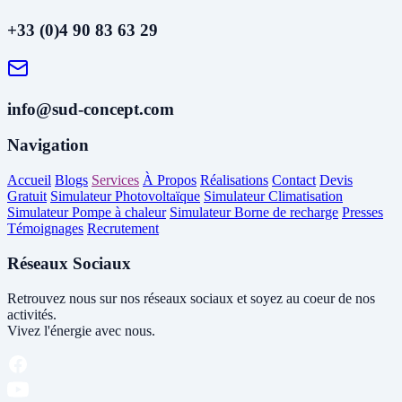
+33 (0)4 90 83 63 29
info@sud-concept.com
Navigation
Accueil
Blogs
Services
À Propos
Réalisations
Contact
Devis
Gratuit
Simulateur Photovoltaïque
Simulateur Climatisation
Simulateur Pompe à chaleur
Simulateur Borne de recharge
Presses
Témoignages
Recrutement
Réseaux Sociaux
Retrouvez nous sur nos réseaux sociaux et soyez au coeur de nos
activités.
Vivez l'énergie avec nous.