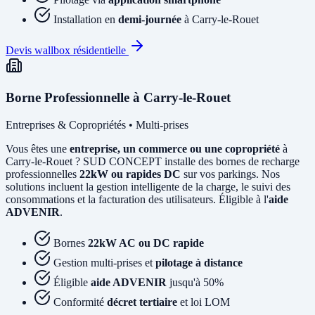
Installation en
demi-journée
à Carry-le-Rouet
Devis wallbox résidentielle
Borne Professionnelle à Carry-le-Rouet
Entreprises & Copropriétés • Multi-prises
Vous êtes une
entreprise, un commerce ou une copropriété
à
Carry-le-Rouet ? SUD CONCEPT installe des bornes de recharge
professionnelles
22kW ou rapides DC
sur vos parkings. Nos
solutions incluent la gestion intelligente de la charge, le suivi des
consommations et la facturation des utilisateurs. Éligible à l'
aide
ADVENIR
.
Bornes
22kW AC ou DC rapide
Gestion multi-prises et
pilotage à distance
Éligible
aide ADVENIR
jusqu'à 50%
Conformité
décret tertiaire
et loi LOM