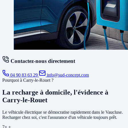
Contactez-nous directement
04 90 83 63 29
info@sud-concept.com
Pourquoi à Carry-le-Rouet ?
La recharge à domicile, l'évidence à
Carry-le-Rouet
Le véhicule électrique se démocratise rapidement dans le Vaucluse.
Recharger chez soi, c'est l'assurance d'un véhicule toujours prêt.
7× +