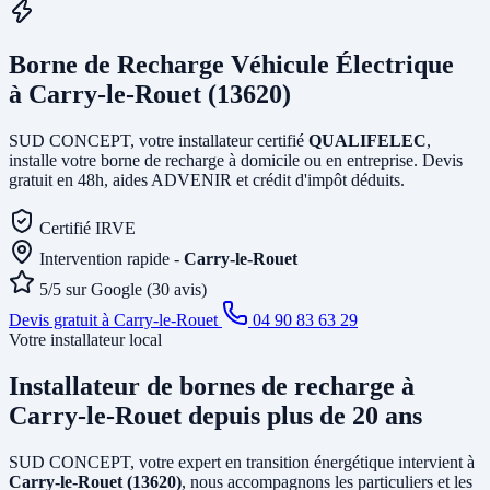
Borne de Recharge Véhicule Électrique
à Carry-le-Rouet (13620)
SUD CONCEPT, votre installateur certifié
QUALIFELEC
,
installe votre borne de recharge à domicile ou en entreprise. Devis
gratuit en 48h, aides ADVENIR et crédit d'impôt déduits.
Certifié IRVE
Intervention rapide -
Carry-le-Rouet
5/5 sur Google (30 avis)
Devis gratuit à Carry-le-Rouet
04 90 83 63 29
Votre installateur local
Installateur de bornes de recharge
à
Carry-le-Rouet
depuis plus de 20 ans
SUD CONCEPT, votre expert en transition énergétique intervient à
Carry-le-Rouet (13620)
, nous accompagnons les particuliers et les