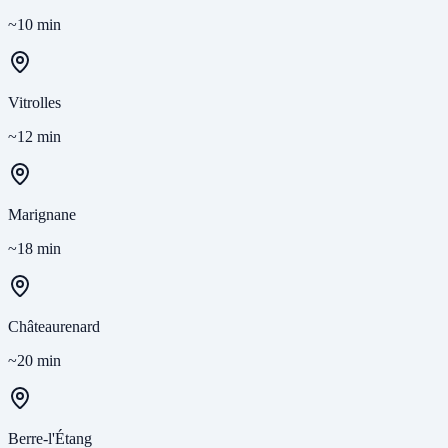
~10 min
Vitrolles
~12 min
Marignane
~18 min
Châteaurenard
~20 min
Berre-l'Étang