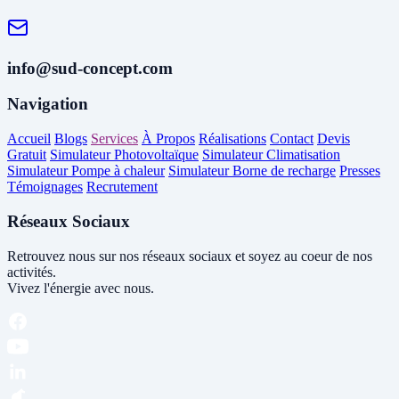
info@sud-concept.com
Navigation
Accueil
Blogs
Services
À Propos
Réalisations
Contact
Devis
Gratuit
Simulateur Photovoltaïque
Simulateur Climatisation
Simulateur Pompe à chaleur
Simulateur Borne de recharge
Presses
Témoignages
Recrutement
Réseaux Sociaux
Retrouvez nous sur nos réseaux sociaux et soyez au coeur de nos
activités.
Vivez l'énergie avec nous.