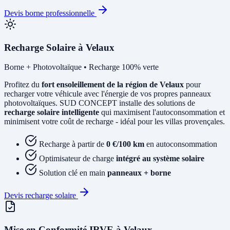
Devis borne professionnelle
Recharge Solaire à Velaux
Borne + Photovoltaïque • Recharge 100% verte
Profitez du
fort ensoleillement de la région de Velaux
pour
recharger votre véhicule avec l'énergie de vos propres panneaux
photovoltaïques. SUD CONCEPT installe des solutions de
recharge solaire intelligente
qui maximisent l'autoconsommation et
minimisent votre coût de recharge - idéal pour les villas provençales.
Recharge à partir de
0 €/100 km
en autoconsommation
Optimisateur de charge
intégré au système solaire
Solution clé en main
panneaux + borne
Devis recharge solaire
Mise en Conformité IRVE à Velaux