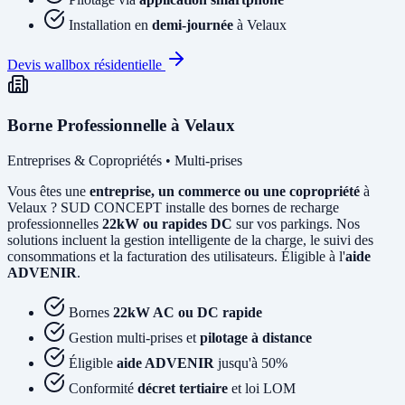
Installation en
demi-journée
à Velaux
Devis wallbox résidentielle
Borne Professionnelle à Velaux
Entreprises & Copropriétés • Multi-prises
Vous êtes une
entreprise, un commerce ou une copropriété
à
Velaux ? SUD CONCEPT installe des bornes de recharge
professionnelles
22kW ou rapides DC
sur vos parkings. Nos
solutions incluent la gestion intelligente de la charge, le suivi des
consommations et la facturation des utilisateurs. Éligible à l'
aide
ADVENIR
.
Bornes
22kW AC ou DC rapide
Gestion multi-prises et
pilotage à distance
Éligible
aide ADVENIR
jusqu'à 50%
Conformité
décret tertiaire
et loi LOM