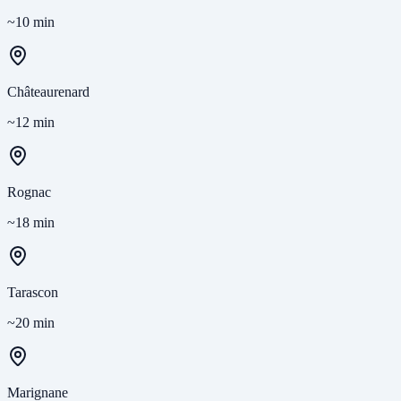
~10 min
Châteaurenard
~12 min
Rognac
~18 min
Tarascon
~20 min
Marignane