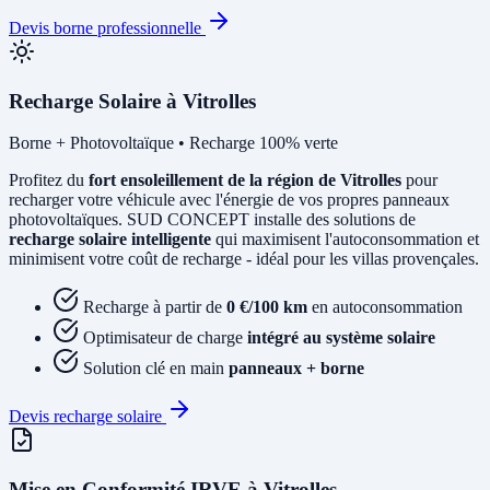
Devis borne professionnelle
Recharge Solaire à Vitrolles
Borne + Photovoltaïque • Recharge 100% verte
Profitez du
fort ensoleillement de la région de Vitrolles
pour
recharger votre véhicule avec l'énergie de vos propres panneaux
photovoltaïques. SUD CONCEPT installe des solutions de
recharge solaire intelligente
qui maximisent l'autoconsommation et
minimisent votre coût de recharge - idéal pour les villas provençales.
Recharge à partir de
0 €/100 km
en autoconsommation
Optimisateur de charge
intégré au système solaire
Solution clé en main
panneaux + borne
Devis recharge solaire
Mise en Conformité IRVE à Vitrolles