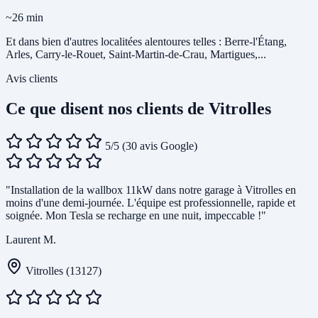
~26 min
Et dans bien d'autres localitées alentoures telles : Berre-l'Étang,
Arles, Carry-le-Rouet, Saint-Martin-de-Crau, Martigues,...
Avis clients
Ce que disent nos clients de Vitrolles
5/5
(30 avis Google)
"Installation de la wallbox 11kW dans notre garage à Vitrolles en
moins d'une demi-journée. L'équipe est professionnelle, rapide et
soignée. Mon Tesla se recharge en une nuit, impeccable !"
Laurent M.
Vitrolles (13127)