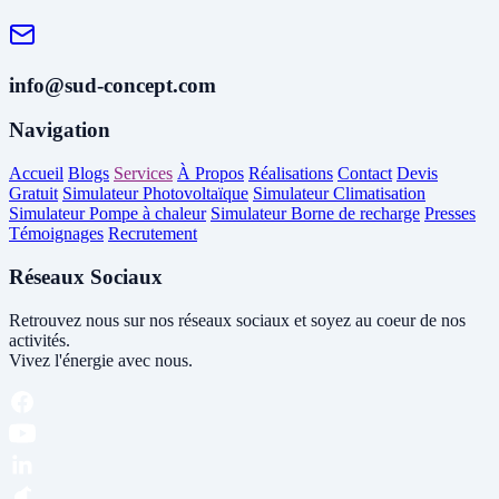
info@sud-concept.com
Navigation
Accueil
Blogs
Services
À Propos
Réalisations
Contact
Devis
Gratuit
Simulateur Photovoltaïque
Simulateur Climatisation
Simulateur Pompe à chaleur
Simulateur Borne de recharge
Presses
Témoignages
Recrutement
Réseaux Sociaux
Retrouvez nous sur nos réseaux sociaux et soyez au coeur de nos
activités.
Vivez l'énergie avec nous.