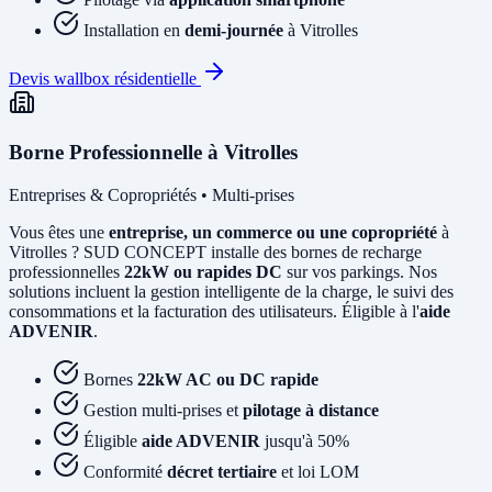
Installation en
demi-journée
à Vitrolles
Devis wallbox résidentielle
Borne Professionnelle à Vitrolles
Entreprises & Copropriétés • Multi-prises
Vous êtes une
entreprise, un commerce ou une copropriété
à
Vitrolles ? SUD CONCEPT installe des bornes de recharge
professionnelles
22kW ou rapides DC
sur vos parkings. Nos
solutions incluent la gestion intelligente de la charge, le suivi des
consommations et la facturation des utilisateurs. Éligible à l'
aide
ADVENIR
.
Bornes
22kW AC ou DC rapide
Gestion multi-prises et
pilotage à distance
Éligible
aide ADVENIR
jusqu'à 50%
Conformité
décret tertiaire
et loi LOM