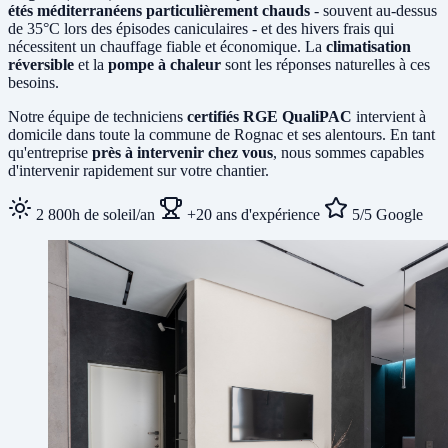
étés méditerranéens particulièrement chauds
- souvent au-dessus
de 35°C lors des épisodes caniculaires - et des hivers frais qui
nécessitent un chauffage fiable et économique. La
climatisation
réversible
et la
pompe à chaleur
sont les réponses naturelles à ces
besoins.
Notre équipe de techniciens
certifiés RGE QualiPAC
intervient à
domicile dans toute la commune de Rognac et ses alentours. En tant
qu'entreprise
près à intervenir chez vous
, nous sommes capables
d'intervenir rapidement sur votre chantier.
2 800h de soleil/an
+20 ans d'expérience
5/5 Google