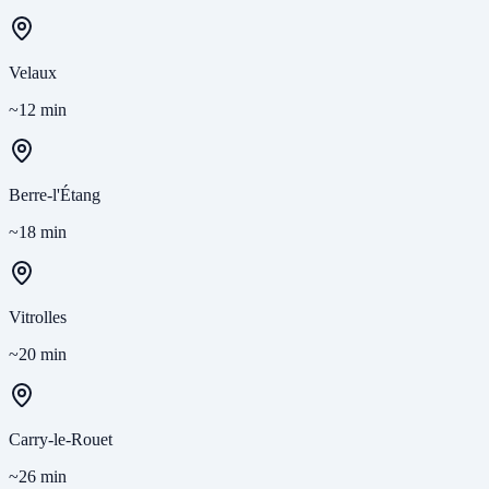
Velaux
~12 min
Berre-l'Étang
~18 min
Vitrolles
~20 min
Carry-le-Rouet
~26 min