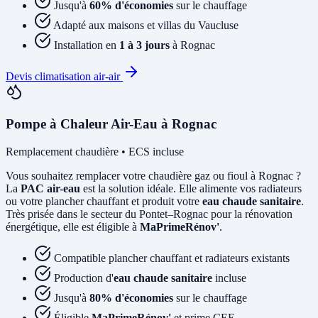
Jusqu'à
60% d'économies
sur le chauffage
Adapté aux maisons et villas du Vaucluse
Installation en
1 à 3 jours
à Rognac
Devis climatisation air-air
Pompe à Chaleur Air-Eau à Rognac
Remplacement chaudière • ECS incluse
Vous souhaitez remplacer votre chaudière gaz ou fioul à Rognac ?
La
PAC air-eau
est la solution idéale. Elle alimente vos radiateurs
ou votre plancher chauffant et produit votre
eau chaude sanitaire
.
Très prisée dans le secteur du Pontet–Rognac pour la rénovation
énergétique, elle est éligible à
MaPrimeRénov'
.
Compatible plancher chauffant et radiateurs existants
Production d'
eau chaude sanitaire
incluse
Jusqu'à
80% d'économies
sur le chauffage
Éligible
MaPrimeRénov'
et prime CEE