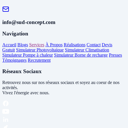
info@sud-concept.com
Navigation
Accueil
Blogs
Services
À Propos
Réalisations
Contact
Devis
Gratuit
Simulateur Photovoltaïque
Simulateur Climatisation
Simulateur Pompe à chaleur
Simulateur Borne de recharge
Presses
Témoignages
Recrutement
Réseaux Sociaux
Retrouvez nous sur nos réseaux sociaux et soyez au coeur de nos
activités.
Vivez l'énergie avec nous.