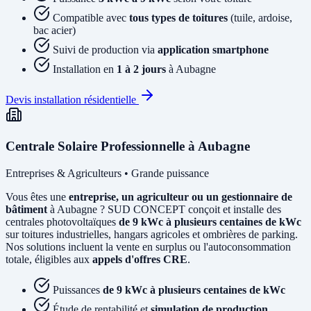
Compatible avec
tous types de toitures
(tuile, ardoise,
bac acier)
Suivi de production via
application smartphone
Installation en
1 à 2 jours
à Aubagne
Devis installation résidentielle
Centrale Solaire Professionnelle à Aubagne
Entreprises & Agriculteurs • Grande puissance
Vous êtes une
entreprise, un agriculteur ou un gestionnaire de
bâtiment
à Aubagne ? SUD CONCEPT conçoit et installe des
centrales photovoltaïques
de 9 kWc à plusieurs centaines de kWc
sur toitures industrielles, hangars agricoles et ombrières de parking.
Nos solutions incluent la vente en surplus ou l'autoconsommation
totale, éligibles aux
appels d'offres CRE
.
Puissances
de 9 kWc à plusieurs centaines de kWc
Étude de rentabilité et
simulation de production