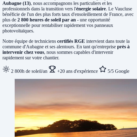
Aubagne (13)
, nous accompagnons les particuliers et les
professionnels dans la transition vers l'
énergie solaire
. Le Vaucluse
bénéficie de l'un des plus forts taux d'ensoleillement de France, avec
plus de
2 800 heures de soleil par an
- une opportunité
exceptionnelle pour rentabiliser rapidement vos panneaux
photovoltaïques.
Notre équipe de techniciens
certifiés RGE
intervient dans toute la
commune d'Aubagne et ses alentours. En tant qu'entreprise
près à
intervenir chez vous
, nous sommes capables d'intervenir
rapidement sur votre chantier.
2 800h de soleil/an
+20 ans d'expérience
5/5 Google