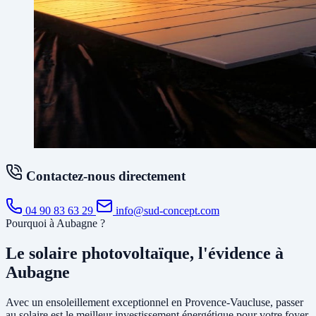
Contactez-nous directement
04 90 83 63 29
info@sud-concept.com
Pourquoi à Aubagne ?
Le solaire photovoltaïque, l'évidence à
Aubagne
Avec un ensoleillement exceptionnel en Provence-Vaucluse, passer
au solaire est le meilleur investissement énergétique pour votre foyer.