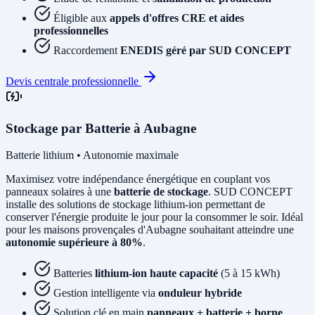
Éligible aux
appels d'offres CRE et aides
professionnelles
Raccordement
ENEDIS géré par SUD CONCEPT
Devis centrale professionnelle
Stockage par Batterie à Aubagne
Batterie lithium • Autonomie maximale
Maximisez votre indépendance énergétique en couplant vos
panneaux solaires à une
batterie de stockage
. SUD CONCEPT
installe des solutions de stockage lithium-ion permettant de
conserver l'énergie produite le jour pour la consommer le soir. Idéal
pour les maisons provençales d'Aubagne souhaitant atteindre une
autonomie supérieure à 80%
.
Batteries
lithium-ion haute capacité
(5 à 15 kWh)
Gestion intelligente via
onduleur hybride
Solution clé en main
panneaux + batterie + borne