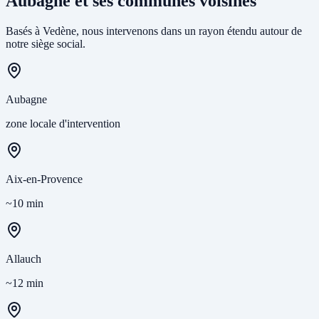
Aubagne et ses communes voisines
Basés à Vedène, nous intervenons dans un rayon étendu autour de
notre siège social.
Aubagne
zone locale d'intervention
Aix-en-Provence
~10 min
Allauch
~12 min