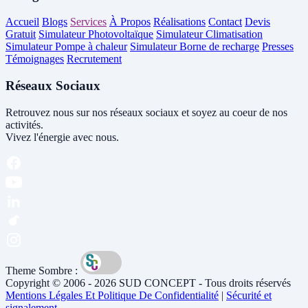
Accueil
Blogs
Services
À Propos
Réalisations
Contact
Devis
Gratuit
Simulateur Photovoltaïque
Simulateur Climatisation
Simulateur Pompe à chaleur
Simulateur Borne de recharge
Presses
Témoignages
Recrutement
Réseaux Sociaux
Retrouvez nous sur nos réseaux sociaux et soyez au coeur de nos
activités.
Vivez l'énergie avec nous.
Theme Sombre :
Copyright © 2006 - 2026 SUD CONCEPT - Tous droits réservés
Mentions Légales Et Politique De Confidentialité
|
Sécurité et
signalement