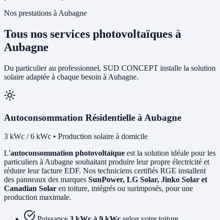
Nos prestations à Aubagne
Tous nos services photovoltaïques à
Aubagne
Du particulier au professionnel, SUD CONCEPT installe la solution
solaire adaptée à chaque besoin à Aubagne.
Autoconsommation Résidentielle à Aubagne
3 kWc / 6 kWc • Production solaire à domicile
L'
autoconsommation photovoltaïque
est la solution idéale pour les
particuliers à Aubagne souhaitant produire leur propre électricité et
réduire leur facture EDF. Nos techniciens certifiés RGE installent
des panneaux des marques
SunPower, LG Solar, Jinko Solar et
Canadian Solar
en toiture, intégrés ou surimposés, pour une
production maximale.
Puissance
3 kWc à 9 kWc
selon votre toiture