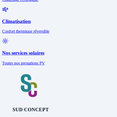
Climatisation
Confort thermique réversible
Nos services solaires
Toutes nos prestations PV
SUD CONCEPT