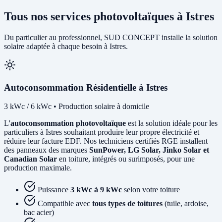
Tous nos services photovoltaïques à Istres
Du particulier au professionnel, SUD CONCEPT installe la solution
solaire adaptée à chaque besoin à Istres.
Autoconsommation Résidentielle à Istres
3 kWc / 6 kWc • Production solaire à domicile
L'
autoconsommation photovoltaïque
est la solution idéale pour les
particuliers à Istres souhaitant produire leur propre électricité et
réduire leur facture EDF. Nos techniciens certifiés RGE installent
des panneaux des marques
SunPower, LG Solar, Jinko Solar et
Canadian Solar
en toiture, intégrés ou surimposés, pour une
production maximale.
Puissance
3 kWc à 9 kWc
selon votre toiture
Compatible avec
tous types de toitures
(tuile, ardoise,
bac acier)