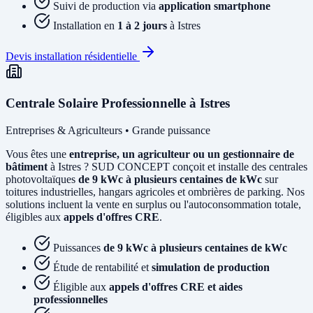
Suivi de production via
application smartphone
Installation en
1 à 2 jours
à Istres
Devis installation résidentielle
Centrale Solaire Professionnelle à Istres
Entreprises & Agriculteurs • Grande puissance
Vous êtes une
entreprise, un agriculteur ou un gestionnaire de
bâtiment
à Istres ? SUD CONCEPT conçoit et installe des centrales
photovoltaïques
de 9 kWc à plusieurs centaines de kWc
sur
toitures industrielles, hangars agricoles et ombrières de parking. Nos
solutions incluent la vente en surplus ou l'autoconsommation totale,
éligibles aux
appels d'offres CRE
.
Puissances
de 9 kWc à plusieurs centaines de kWc
Étude de rentabilité et
simulation de production
Éligible aux
appels d'offres CRE et aides
professionnelles