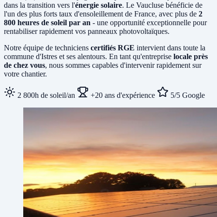
dans la transition vers l'
énergie solaire
. Le Vaucluse bénéficie de
l'un des plus forts taux d'ensoleillement de France, avec plus de
2
800 heures de soleil par an
- une opportunité exceptionnelle pour
rentabiliser rapidement vos panneaux photovoltaïques.
Notre équipe de techniciens
certifiés RGE
intervient dans toute la
commune d'Istres et ses alentours. En tant qu'entreprise
locale près
de chez vous
, nous sommes capables d'intervenir rapidement sur
votre chantier.
2 800h de soleil/an
+20 ans d'expérience
5/5 Google