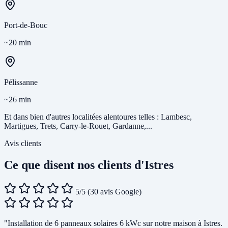
Port-de-Bouc
~20 min
Pélissanne
~26 min
Et dans bien d'autres localitées alentoures telles : Lambesc,
Martigues, Trets, Carry-le-Rouet, Gardanne,...
Avis clients
Ce que disent nos clients d'Istres
5/5
(30 avis Google)
"Installation de 6 panneaux solaires 6 kWc sur notre maison à Istres.