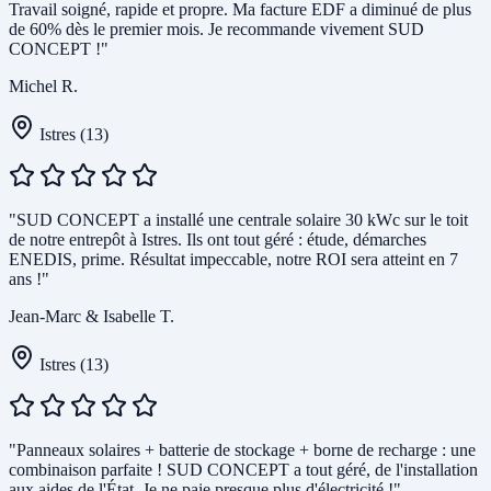
Travail soigné, rapide et propre. Ma facture EDF a diminué de plus
de 60% dès le premier mois. Je recommande vivement SUD
CONCEPT !"
Michel R.
Istres (13)
"SUD CONCEPT a installé une centrale solaire 30 kWc sur le toit
de notre entrepôt à Istres. Ils ont tout géré : étude, démarches
ENEDIS, prime. Résultat impeccable, notre ROI sera atteint en 7
ans !"
Jean-Marc & Isabelle T.
Istres (13)
"Panneaux solaires + batterie de stockage + borne de recharge : une
combinaison parfaite ! SUD CONCEPT a tout géré, de l'installation
aux aides de l'État. Je ne paie presque plus d'électricité !"