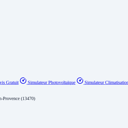
is Gratuit
Simulateur Photovoltaïque
Simulateur Climatisatio
n-Provence (13470)