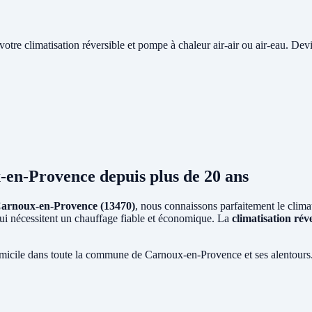
e votre climatisation réversible et pompe à chaleur air-air ou air-eau. Devi
-en-Provence
depuis plus de 20 ans
arnoux-en-Provence (13470)
, nous connaissons parfaitement le climat
 qui nécessitent un chauffage fiable et économique. La
climatisation rév
omicile dans toute la commune de Carnoux-en-Provence et ses alentours.