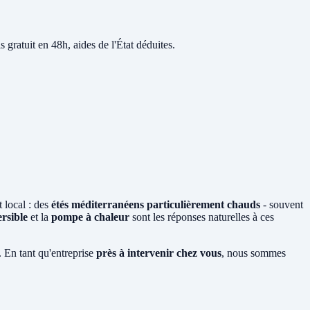
s gratuit en 48h, aides de l'État déduites.
 local : des
étés méditerranéens particulièrement chauds
- souvent
ersible
et la
pompe à chaleur
sont les réponses naturelles à ces
 En tant qu'entreprise
près à intervenir chez vous
, nous sommes