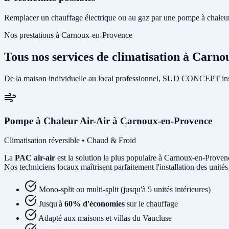
Remplacer un chauffage électrique ou au gaz par une pompe à chaleur 
Nos prestations à Carnoux-en-Provence
Tous nos services de climatisation à Carn
De la maison individuelle au local professionnel, SUD CONCEPT inst
Pompe à Chaleur Air-Air à Carnoux-en-Provence
Climatisation réversible • Chaud & Froid
La
PAC air-air
est la solution la plus populaire à Carnoux-en-Provence
Nos techniciens locaux maîtrisent parfaitement l'installation des unit
Mono-split ou multi-split (jusqu'à 5 unités intérieures)
Jusqu'à
60% d'économies
sur le chauffage
Adapté aux maisons et villas du Vaucluse