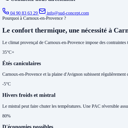
04 90 83 63 29
info@sud-concept.com
Pourquoi à Carnoux-en-Provence ?
Le confort thermique, une nécessité à Ca
Le climat provençal de Carnoux-en-Provence impose des contraintes t
35°C+
Étés caniculaires
Carnoux-en-Provence et la plaine d'Avignon subissent régulièrement des 
-5°C
Hivers froids et mistral
Le mistral peut faire chuter les températures. Une PAC réversible assu
80%
D'économies possibles