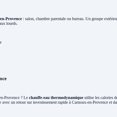
-en-Provence
: salon, chambre parentale ou bureau. Un groupe extérieur
aux lourds.
e
nce
-en-Provence ? Le
chauffe-eau thermodynamique
utilise les calories
e avec un retour sur investissement rapide à Carnoux-en-Provence et da