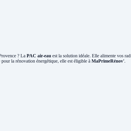
-Provence ? La
PAC air-eau
est la solution idéale. Elle alimente vos ra
our la rénovation énergétique, elle est éligible à
MaPrimeRénov'
.