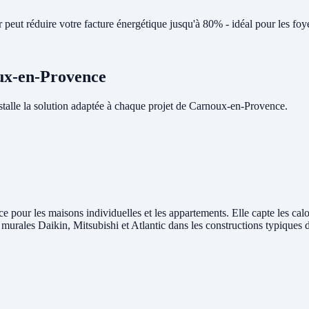
peut réduire votre facture énergétique jusqu'à 80% - idéal pour les f
oux-en-Provence
alle la solution adaptée à chaque projet de Carnoux-en-Provence.
 pour les maisons individuelles et les appartements. Elle capte les calor
és murales Daikin, Mitsubishi et Atlantic dans les constructions typique