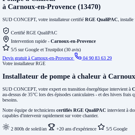
à Carnoux-en-Provence (13470)
SUD CONCEPT, votre installateur certifié
RGE QualiPAC
, install
Certifié RGE QualiPAC
Intervention rapide -
Carnoux-en-Provence
5/5 sur Google et Trustpilot (30 avis)
Devis gratuit à Carnoux-en-Provence
04 90 83 63 29
Votre installateur RGE
Installateur de pompe à chaleur
à Carnoux
SUD CONCEPT, votre expert en transition énergétique intervient à
C
au-dessus de 35°C lors des épisodes caniculaires - et des hivers frais
besoins.
Notre équipe de techniciens
certifiés RGE QualiPAC
intervient à d
capables d'intervenir rapidement sur votre chantier.
2 800h de soleil/an
+20 ans d'expérience
5/5 Google