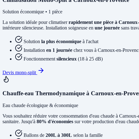
Solution économique • 1 pièce
La solution idéale pour climatiser
rapidement une pièce à Carnoux
intérieure silencieuse. Installation soigneuse en
une journée
sans trav
Solution
la plus économique
à l'achat
Installation
en 1 journée
chez vous à Carnoux-en-Provenc
Fonctionnement
silencieux
(18 à 25 dB)
Devis mono-split
Chauffe-eau Thermodynamique à Carnoux-en-Prove
Eau chaude écologique & économique
Vous souhaitez réduire votre consommation d'eau chaude à Carnoux
sanitaire. Jusqu'à
80% d'économies
sur votre production d'eau chaud
Ballons de
200L à 300L
selon la famille