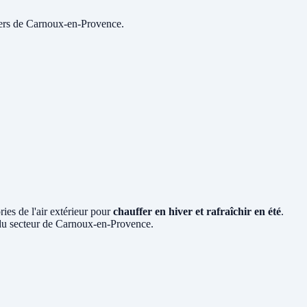
oyers de Carnoux-en-Provence.
ies de l'air extérieur pour
chauffer en hiver et rafraîchir en été
.
s du secteur de Carnoux-en-Provence.