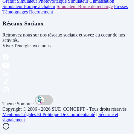
Gratuit
Simulateur Photovoltaïque
Simulateur Climatisation
Simulateur Pompe à chaleur
Simulateur Borne de recharge
Presses
Témoignages
Recrutement
Réseaux Sociaux
Retrouvez nous sur nos réseaux sociaux et soyez au coeur de nos
activités.
Vivez l'énergie avec nous.
Theme Sombre :
Copyright © 2006 - 2026 SUD CONCEPT - Tous droits réservés
Mentions Légales Et Politique De Confidentialité
|
Sécurité et
signalement