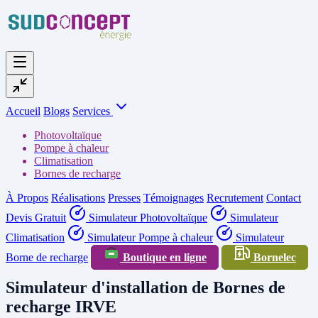
Accueil
Blogs
Services
Photovoltaïque
Pompe à chaleur
Climatisation
Bornes de recharge
À Propos
Réalisations
Presses
Témoignages
Recrutement
Contact
Devis Gratuit
Simulateur Photovoltaïque
Simulateur
Climatisation
Simulateur Pompe à chaleur
Simulateur
Borne de recharge
Boutique en ligne
Bornelec
Simulateur d'installation de Bornes de
recharge IRVE