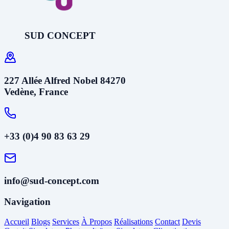
SUD CONCEPT
227 Allée Alfred Nobel 84270
Vedène, France
+33 (0)4 90 83 63 29
info@sud-concept.com
Navigation
Accueil
Blogs
Services
À Propos
Réalisations
Contact
Devis