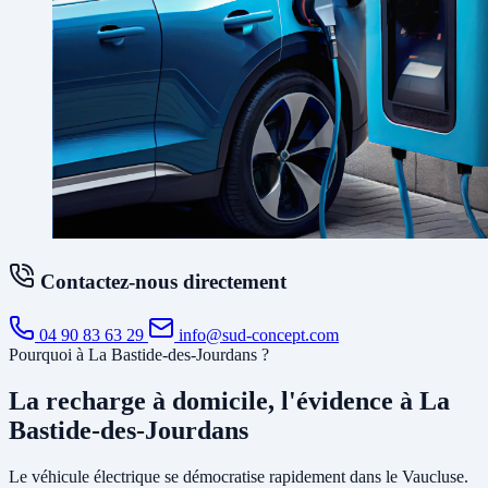
Contactez-nous directement
04 90 83 63 29
info@sud-concept.com
Pourquoi à La Bastide-des-Jourdans ?
La recharge à domicile, l'évidence à La
Bastide-des-Jourdans
Le véhicule électrique se démocratise rapidement dans le Vaucluse.