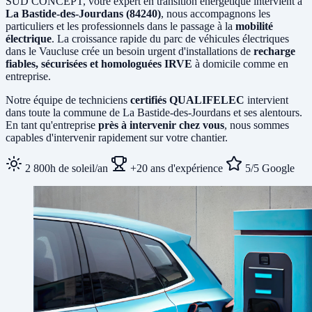
SUD CONCEPT, votre expert en transition énergétique intervient à
La Bastide-des-Jourdans (84240)
, nous accompagnons les
particuliers et les professionnels dans le passage à la
mobilité
électrique
. La croissance rapide du parc de véhicules électriques
dans le Vaucluse crée un besoin urgent d'installations de
recharge
fiables, sécurisées et homologuées IRVE
à domicile comme en
entreprise.
Notre équipe de techniciens
certifiés QUALIFELEC
intervient
dans toute la commune de La Bastide-des-Jourdans et ses alentours.
En tant qu'entreprise
près à intervenir chez vous
, nous sommes
capables d'intervenir rapidement sur votre chantier.
2 800h de soleil/an
+20 ans d'expérience
5/5 Google