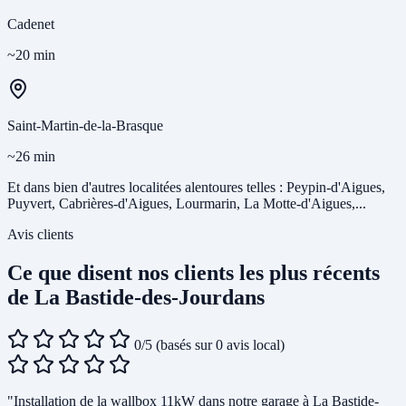
Cadenet
~20 min
Saint-Martin-de-la-Brasque
~26 min
Et dans bien d'autres localitées alentoures telles : Peypin-d'Aigues,
Puyvert, Cabrières-d'Aigues, Lourmarin, La Motte-d'Aigues,...
Avis clients
Ce que disent nos clients les plus récents
de La Bastide-des-Jourdans
0/5
(basés sur 0 avis local)
"Installation de la wallbox 11kW dans notre garage à La Bastide-