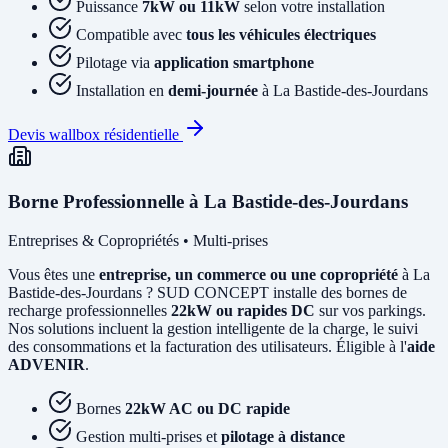
Puissance
7kW ou 11kW
selon votre installation
Compatible avec
tous les véhicules électriques
Pilotage via
application smartphone
Installation en
demi-journée
à La Bastide-des-Jourdans
Devis wallbox résidentielle
Borne Professionnelle à La Bastide-des-Jourdans
Entreprises & Copropriétés • Multi-prises
Vous êtes une
entreprise, un commerce ou une copropriété
à La
Bastide-des-Jourdans ? SUD CONCEPT installe des bornes de
recharge professionnelles
22kW ou rapides DC
sur vos parkings.
Nos solutions incluent la gestion intelligente de la charge, le suivi
des consommations et la facturation des utilisateurs. Éligible à l'
aide
ADVENIR
.
Bornes
22kW AC ou DC rapide
Gestion multi-prises et
pilotage à distance