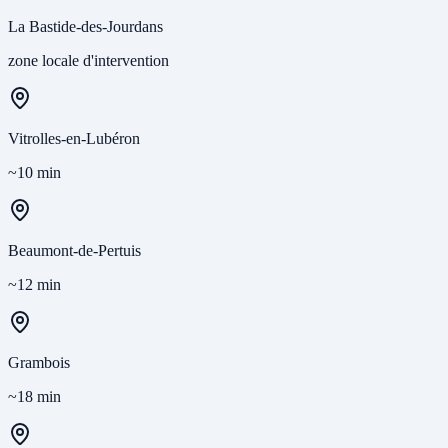
La Bastide-des-Jourdans
zone locale d'intervention
Vitrolles-en-Lubéron
~10 min
Beaumont-de-Pertuis
~12 min
Grambois
~18 min