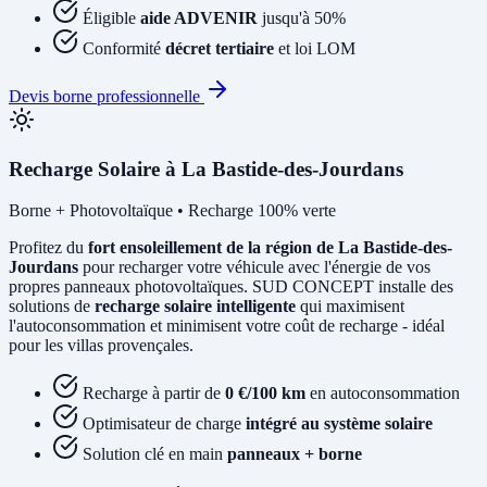
Éligible
aide ADVENIR
jusqu'à 50%
Conformité
décret tertiaire
et loi LOM
Devis borne professionnelle
Recharge Solaire à La Bastide-des-Jourdans
Borne + Photovoltaïque • Recharge 100% verte
Profitez du
fort ensoleillement de la région de La Bastide-des-
Jourdans
pour recharger votre véhicule avec l'énergie de vos
propres panneaux photovoltaïques. SUD CONCEPT installe des
solutions de
recharge solaire intelligente
qui maximisent
l'autoconsommation et minimisent votre coût de recharge - idéal
pour les villas provençales.
Recharge à partir de
0 €/100 km
en autoconsommation
Optimisateur de charge
intégré au système solaire
Solution clé en main
panneaux + borne