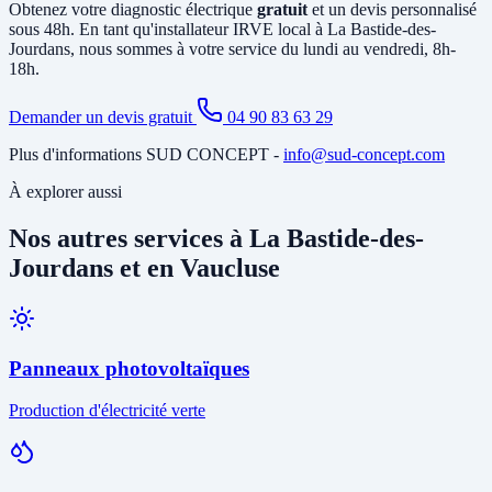
Obtenez votre diagnostic électrique
gratuit
et un devis personnalisé
l'installation.
sous 48h. En tant qu'installateur IRVE local à La Bastide-des-
Jourdans, nous sommes à votre service du lundi au vendredi, 8h-
18h.
Demander un devis gratuit
04 90 83 63 29
Plus d'informations SUD CONCEPT -
info@sud-concept.com
À explorer aussi
Nos autres services à La Bastide-des-
Jourdans et en Vaucluse
Panneaux photovoltaïques
Production d'électricité verte