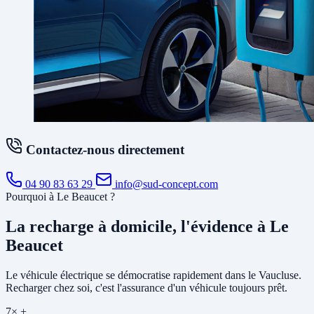
Contactez-nous directement
04 90 83 63 29
info@sud-concept.com
Pourquoi à Le Beaucet ?
La recharge à domicile, l'évidence à Le
Beaucet
Le véhicule électrique se démocratise rapidement dans le Vaucluse.
Recharger chez soi, c'est l'assurance d'un véhicule toujours prêt.
7× +