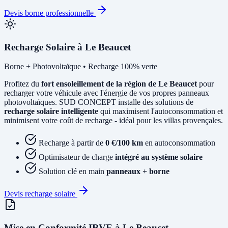
Devis borne professionnelle
Recharge Solaire à Le Beaucet
Borne + Photovoltaïque • Recharge 100% verte
Profitez du
fort ensoleillement de la région de Le Beaucet
pour
recharger votre véhicule avec l'énergie de vos propres panneaux
photovoltaïques. SUD CONCEPT installe des solutions de
recharge solaire intelligente
qui maximisent l'autoconsommation et
minimisent votre coût de recharge - idéal pour les villas provençales.
Recharge à partir de
0 €/100 km
en autoconsommation
Optimisateur de charge
intégré au système solaire
Solution clé en main
panneaux + borne
Devis recharge solaire
Mise en Conformité IRVE à Le Beaucet