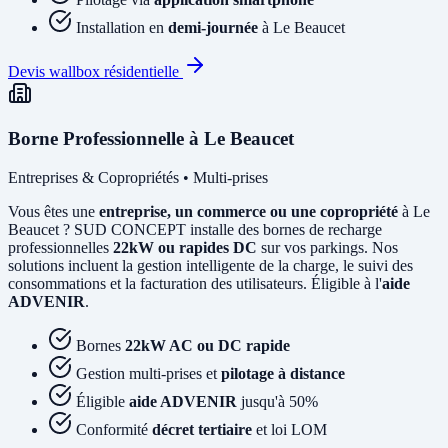
Installation en
demi-journée
à Le Beaucet
Devis wallbox résidentielle
Borne Professionnelle à Le Beaucet
Entreprises & Copropriétés • Multi-prises
Vous êtes une
entreprise, un commerce ou une copropriété
à Le
Beaucet ? SUD CONCEPT installe des bornes de recharge
professionnelles
22kW ou rapides DC
sur vos parkings. Nos
solutions incluent la gestion intelligente de la charge, le suivi des
consommations et la facturation des utilisateurs. Éligible à l'
aide
ADVENIR
.
Bornes
22kW AC ou DC rapide
Gestion multi-prises et
pilotage à distance
Éligible
aide ADVENIR
jusqu'à 50%
Conformité
décret tertiaire
et loi LOM