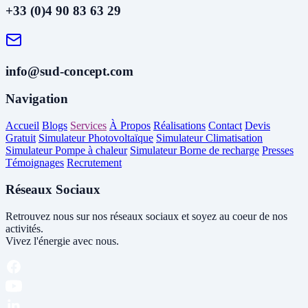
+33 (0)4 90 83 63 29
info@sud-concept.com
Navigation
Accueil
Blogs
Services
À Propos
Réalisations
Contact
Devis
Gratuit
Simulateur Photovoltaïque
Simulateur Climatisation
Simulateur Pompe à chaleur
Simulateur Borne de recharge
Presses
Témoignages
Recrutement
Réseaux Sociaux
Retrouvez nous sur nos réseaux sociaux et soyez au coeur de nos
activités.
Vivez l'énergie avec nous.