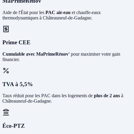
MaPrimeRénov'
Aide de l'État pour les
PAC air-eau
et chauffe-eaux
thermodynamiques à Châteauneuf-de-Gadagne.
Prime CEE
Cumulable avec MaPrimeRénov'
pour maximiser votre gain
financier.
TVA à 5,5%
Taux réduit pour les PAC dans les logements de
plus de 2 ans
à
Châteauneuf-de-Gadagne.
Éco-PTZ