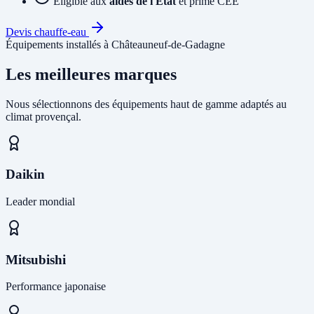
Éligible aux
aides de l'État
et prime CEE
Devis chauffe-eau
Équipements installés à Châteauneuf-de-Gadagne
Les meilleures marques
Nous sélectionnons des équipements haut de gamme adaptés au
climat provençal.
Daikin
Leader mondial
Mitsubishi
Performance japonaise