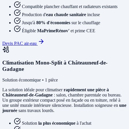
Compatible plancher chauffant et radiateurs existants
Production d'
eau chaude sanitaire
incluse
Jusqu'à
80% d'économies
sur le chauffage
Éligible
MaPrimeRénov'
et prime CEE
Devis PAC air-eau
Climatisation Mono-Split à Châteauneuf-de-
Gadagne
Solution économique • 1 pièce
La solution idéale pour climatiser
rapidement une pièce à
Châteauneuf-de-Gadagne
: salon, chambre parentale ou bureau.
Un groupe extérieur compact posé en façade ou en toiture, relié à
une unité murale intérieure silencieuse. Installation soigneuse en
une
journée
sans travaux lourds.
Solution
la plus économique
à l'achat