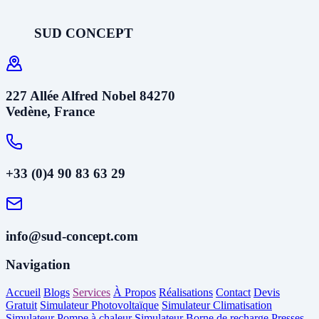
SUD CONCEPT
227 Allée Alfred Nobel 84270
Vedène, France
+33 (0)4 90 83 63 29
info@sud-concept.com
Navigation
Accueil
Blogs
Services
À Propos
Réalisations
Contact
Devis
Gratuit
Simulateur Photovoltaïque
Simulateur Climatisation
Simulateur Pompe à chaleur
Simulateur Borne de recharge
Presses