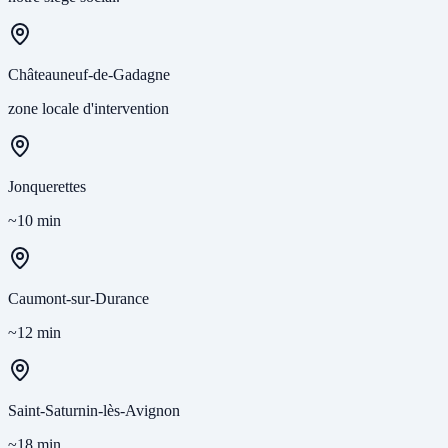
Châteauneuf-de-Gadagne
zone locale d'intervention
Jonquerettes
~10 min
Caumont-sur-Durance
~12 min
Saint-Saturnin-lès-Avignon
~18 min