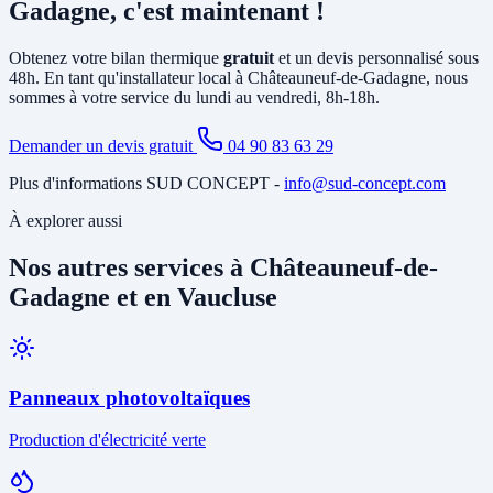
Gadagne incluant le nettoyage des filtres, la vérification du circuit
Gadagne, c'est maintenant !
frigorifique, le contrôle des performances et la recharge éventuelle
du fluide.
Obtenez votre bilan thermique
gratuit
et un devis personnalisé sous
48h. En tant qu'installateur local à Châteauneuf-de-Gadagne, nous
sommes à votre service du lundi au vendredi, 8h-18h.
Demander un devis gratuit
04 90 83 63 29
Plus d'informations SUD CONCEPT -
info@sud-concept.com
À explorer aussi
Nos autres services à Châteauneuf-de-
Gadagne et en Vaucluse
Panneaux photovoltaïques
Production d'électricité verte