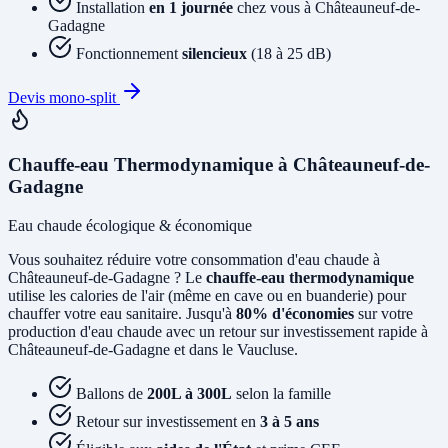
Installation
en 1 journée
chez vous à Châteauneuf-de-
Gadagne
Fonctionnement
silencieux
(18 à 25 dB)
Devis mono-split
Chauffe-eau Thermodynamique à Châteauneuf-de-
Gadagne
Eau chaude écologique & économique
Vous souhaitez réduire votre consommation d'eau chaude à
Châteauneuf-de-Gadagne ? Le
chauffe-eau thermodynamique
utilise les calories de l'air (même en cave ou en buanderie) pour
chauffer votre eau sanitaire. Jusqu'à
80% d'économies
sur votre
production d'eau chaude avec un retour sur investissement rapide à
Châteauneuf-de-Gadagne et dans le Vaucluse.
Ballons de
200L à 300L
selon la famille
Retour sur investissement en
3 à 5 ans