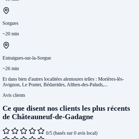
Sorgues
~20 min
Entraigues-sur-la-Sorgue
~26 min
Et dans bien d'autres localitées alentoures telles : Morières-lès-
Avignon, Le Pontet, Bédarrides, Althen-des-Paluds,...
Avis clients
Ce que disent nos clients les plus récents
de Châteauneuf-de-Gadagne
0/5
(basés sur 0 avis local)