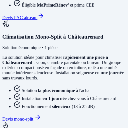
Éligible
MaPrimeRénov'
et prime CEE
Devis PAC air-eau
Climatisation Mono-Split à Châteaurenard
Solution économique • 1 pièce
La solution idéale pour climatiser
rapidement une pièce à
Châteaurenard
: salon, chambre parentale ou bureau. Un groupe
extérieur compact posé en façade ou en toiture, relié à une unité
murale intérieure silencieuse. Installation soigneuse en
une journée
sans travaux lourds.
Solution
la plus économique
à l'achat
Installation
en 1 journée
chez vous à Châteaurenard
Fonctionnement
silencieux
(18 à 25 dB)
Devis mono-split