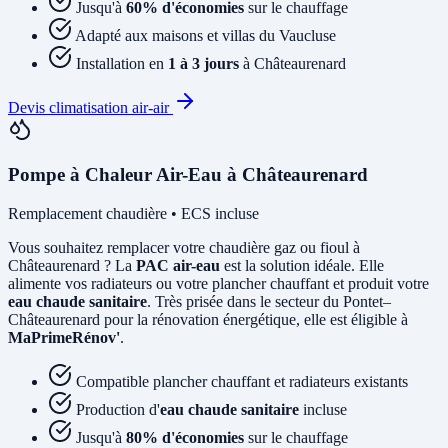
Jusqu'à
60% d'économies
sur le chauffage
Adapté aux maisons et villas du Vaucluse
Installation en
1 à 3 jours
à Châteaurenard
Devis climatisation air-air
Pompe à Chaleur Air-Eau à Châteaurenard
Remplacement chaudière • ECS incluse
Vous souhaitez remplacer votre chaudière gaz ou fioul à
Châteaurenard ? La
PAC air-eau
est la solution idéale. Elle
alimente vos radiateurs ou votre plancher chauffant et produit votre
eau chaude sanitaire
. Très prisée dans le secteur du Pontet–
Châteaurenard pour la rénovation énergétique, elle est éligible à
MaPrimeRénov'
.
Compatible plancher chauffant et radiateurs existants
Production d'
eau chaude sanitaire
incluse
Jusqu'à
80% d'économies
sur le chauffage