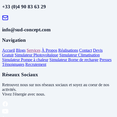
+33 (0)4 90 83 63 29
info@sud-concept.com
Navigation
Accueil
Blogs
Services
À Propos
Réalisations
Contact
Devis
Gratuit
Simulateur Photovoltaïque
Simulateur Climatisation
Simulateur Pompe à chaleur
Simulateur Borne de recharge
Presses
Témoignages
Recrutement
Réseaux Sociaux
Retrouvez nous sur nos réseaux sociaux et soyez au coeur de nos
activités.
Vivez l'énergie avec nous.