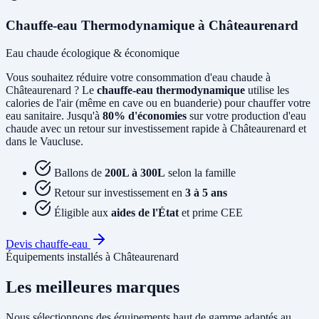
Chauffe-eau Thermodynamique à Châteaurenard
Eau chaude écologique & économique
Vous souhaitez réduire votre consommation d'eau chaude à
Châteaurenard ? Le
chauffe-eau thermodynamique
utilise les
calories de l'air (même en cave ou en buanderie) pour chauffer votre
eau sanitaire. Jusqu'à
80% d'économies
sur votre production d'eau
chaude avec un retour sur investissement rapide à Châteaurenard et
dans le Vaucluse.
Ballons de
200L à 300L
selon la famille
Retour sur investissement en
3 à 5 ans
Éligible aux
aides de l'État
et prime CEE
Devis chauffe-eau
Équipements installés à Châteaurenard
Les meilleures marques
Nous sélectionnons des équipements haut de gamme adaptés au