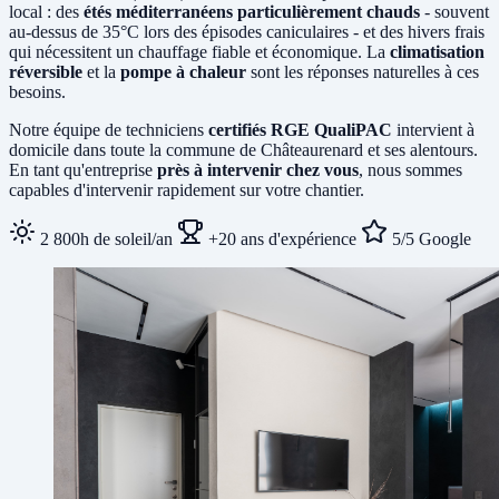
local : des
étés méditerranéens particulièrement chauds
- souvent
au-dessus de 35°C lors des épisodes caniculaires - et des hivers frais
qui nécessitent un chauffage fiable et économique. La
climatisation
réversible
et la
pompe à chaleur
sont les réponses naturelles à ces
besoins.
Notre équipe de techniciens
certifiés RGE QualiPAC
intervient à
domicile dans toute la commune de Châteaurenard et ses alentours.
En tant qu'entreprise
près à intervenir chez vous
, nous sommes
capables d'intervenir rapidement sur votre chantier.
2 800h de soleil/an
+20 ans d'expérience
5/5 Google