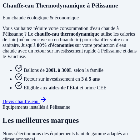
Chauffe-eau Thermodynamique à Pélissanne
Eau chaude écologique & économique
Vous souhaitez réduire votre consommation d'eau chaude à
Pélissanne ? Le
chauffe-eau thermodynamique
utilise les calories
de l'air (même en cave ou en buanderie) pour chauffer votre eau
sanitaire. Jusqu'à
80% d'économies
sur votre production d'eau
chaude avec un retour sur investissement rapide à Pélissanne et dans
le Vaucluse.
Ballons de
200L à 300L
selon la famille
Retour sur investissement en
3 à 5 ans
Éligible aux
aides de l'État
et prime CEE
Devis chauffe-eau
Équipements installés à Pélissanne
Les meilleures marques
Nous sélectionnons des équipements haut de gamme adaptés au
climat provençal.