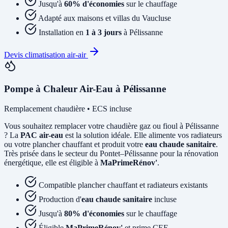
Jusqu'à
60% d'économies
sur le chauffage
Adapté aux maisons et villas du Vaucluse
Installation en
1 à 3 jours
à Pélissanne
Devis climatisation air-air
Pompe à Chaleur Air-Eau à Pélissanne
Remplacement chaudière • ECS incluse
Vous souhaitez remplacer votre chaudière gaz ou fioul à Pélissanne
? La
PAC air-eau
est la solution idéale. Elle alimente vos radiateurs
ou votre plancher chauffant et produit votre
eau chaude sanitaire
.
Très prisée dans le secteur du Pontet–Pélissanne pour la rénovation
énergétique, elle est éligible à
MaPrimeRénov'
.
Compatible plancher chauffant et radiateurs existants
Production d'
eau chaude sanitaire
incluse
Jusqu'à
80% d'économies
sur le chauffage
Éligible
MaPrimeRénov'
et prime CEE