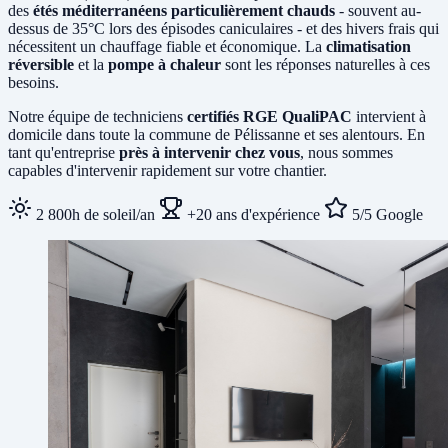
des
étés méditerranéens particulièrement chauds
- souvent au-
dessus de 35°C lors des épisodes caniculaires - et des hivers frais qui
nécessitent un chauffage fiable et économique. La
climatisation
réversible
et la
pompe à chaleur
sont les réponses naturelles à ces
besoins.
Notre équipe de techniciens
certifiés RGE QualiPAC
intervient à
domicile dans toute la commune de Pélissanne et ses alentours. En
tant qu'entreprise
près à intervenir chez vous
, nous sommes
capables d'intervenir rapidement sur votre chantier.
2 800h de soleil/an
+20 ans d'expérience
5/5 Google