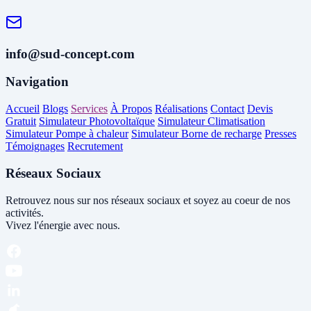
info@sud-concept.com
Navigation
Accueil
Blogs
Services
À Propos
Réalisations
Contact
Devis
Gratuit
Simulateur Photovoltaïque
Simulateur Climatisation
Simulateur Pompe à chaleur
Simulateur Borne de recharge
Presses
Témoignages
Recrutement
Réseaux Sociaux
Retrouvez nous sur nos réseaux sociaux et soyez au coeur de nos
activités.
Vivez l'énergie avec nous.