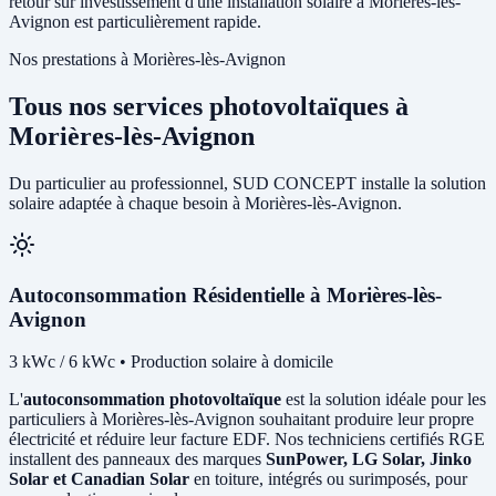
retour sur investissement d'une installation solaire à Morières-lès-
Avignon est particulièrement rapide.
Nos prestations à Morières-lès-Avignon
Tous nos services photovoltaïques à
Morières-lès-Avignon
Du particulier au professionnel, SUD CONCEPT installe la solution
solaire adaptée à chaque besoin à Morières-lès-Avignon.
Autoconsommation Résidentielle à Morières-lès-
Avignon
3 kWc / 6 kWc • Production solaire à domicile
L'
autoconsommation photovoltaïque
est la solution idéale pour les
particuliers à Morières-lès-Avignon souhaitant produire leur propre
électricité et réduire leur facture EDF. Nos techniciens certifiés RGE
installent des panneaux des marques
SunPower, LG Solar, Jinko
Solar et Canadian Solar
en toiture, intégrés ou surimposés, pour