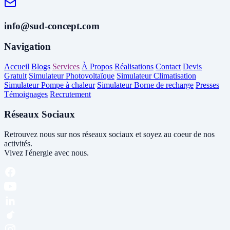
info@sud-concept.com
Navigation
Accueil
Blogs
Services
À Propos
Réalisations
Contact
Devis
Gratuit
Simulateur Photovoltaïque
Simulateur Climatisation
Simulateur Pompe à chaleur
Simulateur Borne de recharge
Presses
Témoignages
Recrutement
Réseaux Sociaux
Retrouvez nous sur nos réseaux sociaux et soyez au coeur de nos
activités.
Vivez l'énergie avec nous.