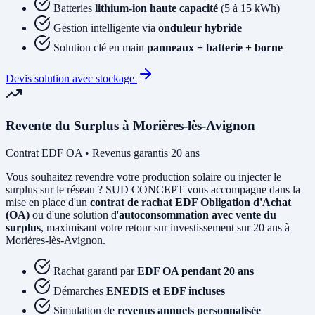
Batteries
lithium-ion haute capacité
(5 à 15 kWh)
Gestion intelligente via
onduleur hybride
Solution clé en main
panneaux + batterie + borne
Devis solution avec stockage
Revente du Surplus à Morières-lès-Avignon
Contrat EDF OA • Revenus garantis 20 ans
Vous souhaitez revendre votre production solaire ou injecter le
surplus sur le réseau ? SUD CONCEPT vous accompagne dans la
mise en place d'un
contrat de rachat EDF Obligation d'Achat
(OA)
ou d'une solution d'
autoconsommation avec vente du
surplus
, maximisant votre retour sur investissement sur 20 ans à
Morières-lès-Avignon.
Rachat garanti par
EDF OA pendant 20 ans
Démarches
ENEDIS et EDF incluses
Simulation de
revenus annuels personnalisée