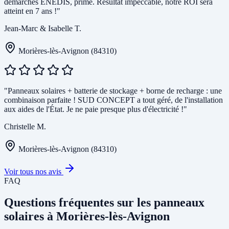
démarches ENEDIS, prime. Résultat impeccable, notre ROI sera
atteint en 7 ans !"
Jean-Marc & Isabelle T.
Morières-lès-Avignon (84310)
"Panneaux solaires + batterie de stockage + borne de recharge : une
combinaison parfaite ! SUD CONCEPT a tout géré, de l'installation
aux aides de l'État. Je ne paie presque plus d'électricité !"
Christelle M.
Morières-lès-Avignon (84310)
Voir tous nos avis
FAQ
Questions fréquentes sur les panneaux
solaires à Morières-lès-Avignon