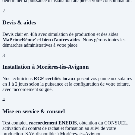
déterminer la puissance d'installation adaptée à votre consommation.
2
Devis & aides
Devis clair en 48h avec simulation de production et des aides
MaPrimeRénov' et bien d'autres aides
. Nous gérons toutes les
démarches administratives à votre place.
3
Installation à Morières-lès-Avignon
Nos techniciens
RGE certifiés locaux
posent vos panneaux solaires
en 1 à 2 jours selon la puissance et la configuration de votre toiture,
avec raccordement soigné.
4
Mise en service & consuel
Test complet,
raccordement ENEDIS
, obtention du CONSUEL,
activation du contrat de rachat et formation au suivi de votre
production. SAV disponible à Morières-lès-Avignon.