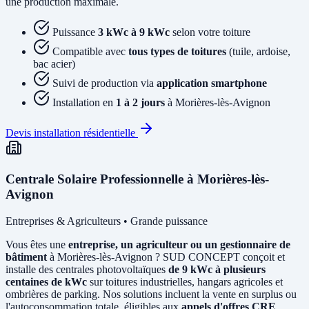
une production maximale.
Puissance
3 kWc à 9 kWc
selon votre toiture
Compatible avec
tous types de toitures
(tuile, ardoise,
bac acier)
Suivi de production via
application smartphone
Installation en
1 à 2 jours
à Morières-lès-Avignon
Devis installation résidentielle
Centrale Solaire Professionnelle à Morières-lès-
Avignon
Entreprises & Agriculteurs • Grande puissance
Vous êtes une
entreprise, un agriculteur ou un gestionnaire de
bâtiment
à Morières-lès-Avignon ? SUD CONCEPT conçoit et
installe des centrales photovoltaïques
de 9 kWc à plusieurs
centaines de kWc
sur toitures industrielles, hangars agricoles et
ombrières de parking. Nos solutions incluent la vente en surplus ou
l'autoconsommation totale, éligibles aux
appels d'offres CRE
.