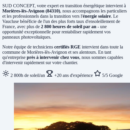
SUD CONCEPT, votre expert en transition énergétique intervient à
Morières-lès-Avignon (84310)
, nous accompagnons les particuliers
et les professionnels dans la transition vers l'
énergie solaire
. Le
Vaucluse bénéficie de l'un des plus forts taux d'ensoleillement de
France, avec plus de
2 800 heures de soleil par an
- une
opportunité exceptionnelle pour rentabiliser rapidement vos
panneaux photovoltaïques.
Notre équipe de techniciens
certifiés RGE
intervient dans toute la
commune de Morières-lès-Avignon et ses alentours. En tant
qu'entreprise
près à intervenir chez vous
, nous sommes capables
d'intervenir rapidement sur votre chantier.
2 800h de soleil/an
+20 ans d'expérience
5/5 Google