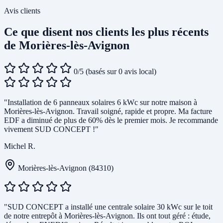
Avis clients
Ce que disent nos clients les plus récents
de Morières-lès-Avignon
0/5
(basés sur 0 avis local)
"Installation de 6 panneaux solaires 6 kWc sur notre maison à
Morières-lès-Avignon. Travail soigné, rapide et propre. Ma facture
EDF a diminué de plus de 60% dès le premier mois. Je recommande
vivement SUD CONCEPT !"
Michel R.
Morières-lès-Avignon (84310)
"SUD CONCEPT a installé une centrale solaire 30 kWc sur le toit
de notre entrepôt à Morières-lès-Avignon. Ils ont tout géré : étude,