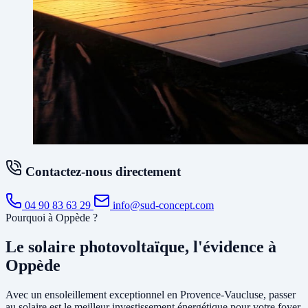
Contactez-nous directement
04 90 83 63 29
info@sud-concept.com
Pourquoi à Oppède ?
Le solaire photovoltaïque, l'évidence à
Oppède
Avec un ensoleillement exceptionnel en Provence-Vaucluse, passer
au solaire est le meilleur investissement énergétique pour votre foyer.