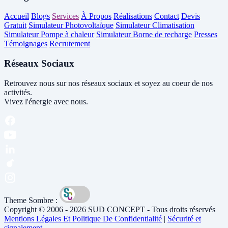
Accueil
Blogs
Services
À Propos
Réalisations
Contact
Devis
Gratuit
Simulateur Photovoltaïque
Simulateur Climatisation
Simulateur Pompe à chaleur
Simulateur Borne de recharge
Presses
Témoignages
Recrutement
Réseaux Sociaux
Retrouvez nous sur nos réseaux sociaux et soyez au coeur de nos
activités.
Vivez l'énergie avec nous.
Theme Sombre :
Copyright © 2006 - 2026 SUD CONCEPT - Tous droits réservés
Mentions Légales Et Politique De Confidentialité
|
Sécurité et
signalement