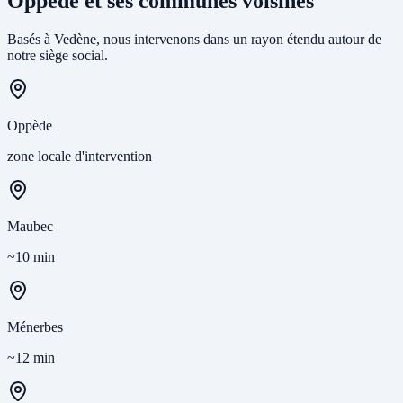
Oppède et ses communes voisines
Basés à Vedène, nous intervenons dans un rayon étendu autour de
notre siège social.
Oppède
zone locale d'intervention
Maubec
~10 min
Ménerbes
~12 min