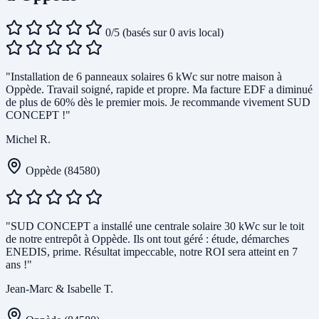
0/5
(basés sur 0 avis local)
"Installation de 6 panneaux solaires 6 kWc sur notre maison à
Oppède. Travail soigné, rapide et propre. Ma facture EDF a diminué
de plus de 60% dès le premier mois. Je recommande vivement SUD
CONCEPT !"
Michel R.
Oppède (84580)
"SUD CONCEPT a installé une centrale solaire 30 kWc sur le toit
de notre entrepôt à Oppède. Ils ont tout géré : étude, démarches
ENEDIS, prime. Résultat impeccable, notre ROI sera atteint en 7
ans !"
Jean-Marc & Isabelle T.