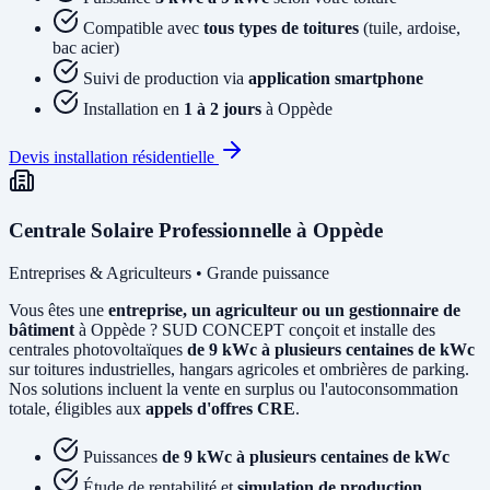
Compatible avec
tous types de toitures
(tuile, ardoise,
bac acier)
Suivi de production via
application smartphone
Installation en
1 à 2 jours
à Oppède
Devis installation résidentielle
Centrale Solaire Professionnelle à Oppède
Entreprises & Agriculteurs • Grande puissance
Vous êtes une
entreprise, un agriculteur ou un gestionnaire de
bâtiment
à Oppède ? SUD CONCEPT conçoit et installe des
centrales photovoltaïques
de 9 kWc à plusieurs centaines de kWc
sur toitures industrielles, hangars agricoles et ombrières de parking.
Nos solutions incluent la vente en surplus ou l'autoconsommation
totale, éligibles aux
appels d'offres CRE
.
Puissances
de 9 kWc à plusieurs centaines de kWc
Étude de rentabilité et
simulation de production