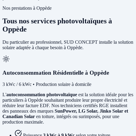
Nos prestations à Oppède
Tous nos services photovoltaïques à
Oppède
Du particulier au professionnel, SUD CONCEPT installe la solution
solaire adaptée à chaque besoin à Oppède.
Autoconsommation Résidentielle à Oppède
3 kWc / 6 kWc • Production solaire à domicile
L'
autoconsommation photovoltaïque
est la solution idéale pour les
particuliers à Oppède souhaitant produire leur propre électricité et
réduire leur facture EDF. Nos techniciens certifiés RGE installent
des panneaux des marques
SunPower, LG Solar, Jinko Solar et
Canadian Solar
en toiture, intégrés ou surimposés, pour une
production maximale.
Puissance
3 kWc à 9 kWc
selon votre toiture