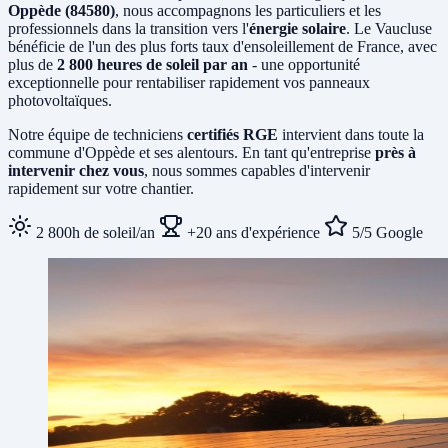
Oppède (84580)
, nous accompagnons les particuliers et les
professionnels dans la transition vers l'
énergie solaire
. Le Vaucluse
bénéficie de l'un des plus forts taux d'ensoleillement de France, avec
plus de
2 800 heures de soleil par an
- une opportunité
exceptionnelle pour rentabiliser rapidement vos panneaux
photovoltaïques.
Notre équipe de techniciens
certifiés RGE
intervient dans toute la
commune d'Oppède et ses alentours. En tant qu'entreprise
près à
intervenir chez vous
, nous sommes capables d'intervenir
rapidement sur votre chantier.
2 800h de soleil/an
+20 ans d'expérience
5/5 Google