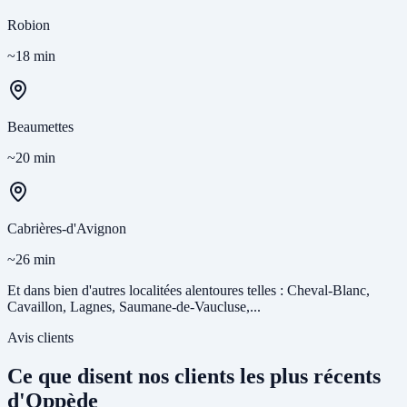
Robion
~18 min
Beaumettes
~20 min
Cabrières-d'Avignon
~26 min
Et dans bien d'autres localitées alentoures telles : Cheval-Blanc,
Cavaillon, Lagnes, Saumane-de-Vaucluse,...
Avis clients
Ce que disent nos clients les plus récents
d'Oppède