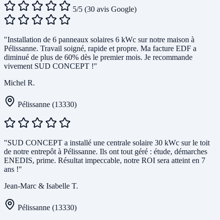
5/5
(30 avis Google)
"Installation de 6 panneaux solaires 6 kWc sur notre maison à
Pélissanne. Travail soigné, rapide et propre. Ma facture EDF a
diminué de plus de 60% dès le premier mois. Je recommande
vivement SUD CONCEPT !"
Michel R.
Pélissanne (13330)
"SUD CONCEPT a installé une centrale solaire 30 kWc sur le toit
de notre entrepôt à Pélissanne. Ils ont tout géré : étude, démarches
ENEDIS, prime. Résultat impeccable, notre ROI sera atteint en 7
ans !"
Jean-Marc & Isabelle T.
Pélissanne (13330)