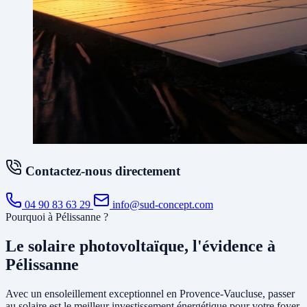
Contactez-nous directement
04 90 83 63 29
info@sud-concept.com
Pourquoi à Pélissanne ?
Le solaire photovoltaïque, l'évidence à
Pélissanne
Avec un ensoleillement exceptionnel en Provence-Vaucluse, passer
au solaire est le meilleur investissement énergétique pour votre foyer.