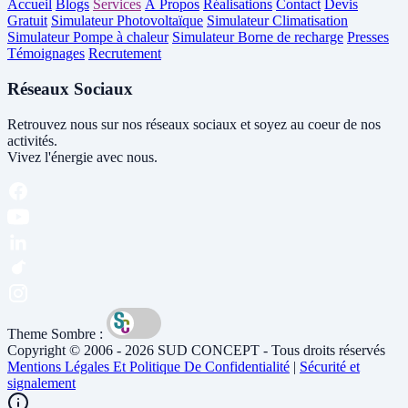
Accueil
Blogs
Services
À Propos
Réalisations
Contact
Devis
Gratuit
Simulateur Photovoltaïque
Simulateur Climatisation
Simulateur Pompe à chaleur
Simulateur Borne de recharge
Presses
Témoignages
Recrutement
Réseaux Sociaux
Retrouvez nous sur nos réseaux sociaux et soyez au coeur de nos
activités.
Vivez l'énergie avec nous.
Theme Sombre :
Copyright © 2006 - 2026 SUD CONCEPT - Tous droits réservés
Mentions Légales Et Politique De Confidentialité
|
Sécurité et
signalement