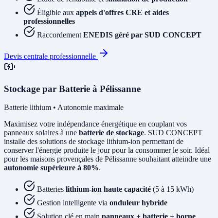
Éligible aux
appels d'offres CRE et aides
professionnelles
Raccordement
ENEDIS géré par SUD CONCEPT
Devis centrale professionnelle
Stockage par Batterie à Pélissanne
Batterie lithium • Autonomie maximale
Maximisez votre indépendance énergétique en couplant vos
panneaux solaires à une
batterie de stockage
. SUD CONCEPT
installe des solutions de stockage lithium-ion permettant de
conserver l'énergie produite le jour pour la consommer le soir. Idéal
pour les maisons provençales de Pélissanne souhaitant atteindre une
autonomie supérieure à 80%
.
Batteries
lithium-ion haute capacité
(5 à 15 kWh)
Gestion intelligente via
onduleur hybride
Solution clé en main
panneaux + batterie + borne