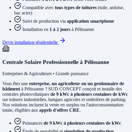
Compatible avec
tous types de toitures
(tuile, ardoise,
bac acier)
Suivi de production via
application smartphone
Installation en
1 à 2 jours
à Pélissanne
Devis installation résidentielle
Centrale Solaire Professionnelle à Pélissanne
Entreprises & Agriculteurs • Grande puissance
Vous êtes une
entreprise, un agriculteur ou un gestionnaire de
bâtiment
à Pélissanne ? SUD CONCEPT conçoit et installe des
centrales photovoltaïques
de 9 kWc à plusieurs centaines de kWc
sur toitures industrielles, hangars agricoles et ombrières de parking.
Nos solutions incluent la vente en surplus ou l'autoconsommation
totale, éligibles aux
appels d'offres CRE
.
Puissances
de 9 kWc à plusieurs centaines de kWc
Étude de rentabilité et
simulation de production