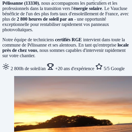
Pélissanne (13330)
, nous accompagnons les particuliers et les
professionnels dans la transition vers l'
énergie solaire
. Le Vaucluse
bénéficie de l'un des plus forts taux d'ensoleillement de France, avec
plus de
2 800 heures de soleil par an
- une opportunité
exceptionnelle pour rentabiliser rapidement vos panneaux
photovoltaïques.
Notre équipe de techniciens
certifiés RGE
intervient dans toute la
commune de Pélissanne et ses alentours. En tant qu'entreprise
locale
près de chez vous
, nous sommes capables d'intervenir rapidement
sur votre chantier.
2 800h de soleil/an
+20 ans d'expérience
5/5 Google