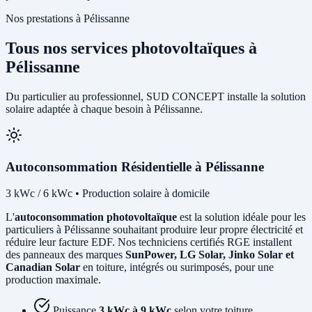
Nos prestations à Pélissanne
Tous nos services photovoltaïques à
Pélissanne
Du particulier au professionnel, SUD CONCEPT installe la solution
solaire adaptée à chaque besoin à Pélissanne.
Autoconsommation Résidentielle à Pélissanne
3 kWc / 6 kWc • Production solaire à domicile
L'
autoconsommation photovoltaïque
est la solution idéale pour les
particuliers à Pélissanne souhaitant produire leur propre électricité et
réduire leur facture EDF. Nos techniciens certifiés RGE installent
des panneaux des marques
SunPower, LG Solar, Jinko Solar et
Canadian Solar
en toiture, intégrés ou surimposés, pour une
production maximale.
Puissance
3 kWc à 9 kWc
selon votre toiture