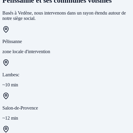
Pélissanne et ses communes voisines
Basés à Vedène, nous intervenons dans un rayon étendu autour de
notre siège social.
Pélissanne
zone locale d'intervention
Lambesc
~10 min
Salon-de-Provence
~12 min