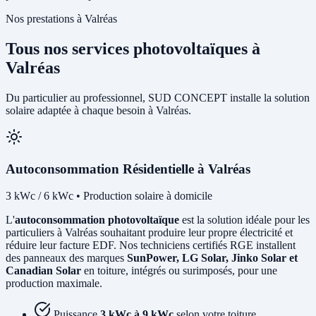
Nos prestations à Valréas
Tous nos services photovoltaïques à
Valréas
Du particulier au professionnel, SUD CONCEPT installe la solution
solaire adaptée à chaque besoin à Valréas.
Autoconsommation Résidentielle à Valréas
3 kWc / 6 kWc • Production solaire à domicile
L'
autoconsommation photovoltaïque
est la solution idéale pour les
particuliers à Valréas souhaitant produire leur propre électricité et
réduire leur facture EDF. Nos techniciens certifiés RGE installent
des panneaux des marques
SunPower, LG Solar, Jinko Solar et
Canadian Solar
en toiture, intégrés ou surimposés, pour une
production maximale.
Puissance
3 kWc à 9 kWc
selon votre toiture