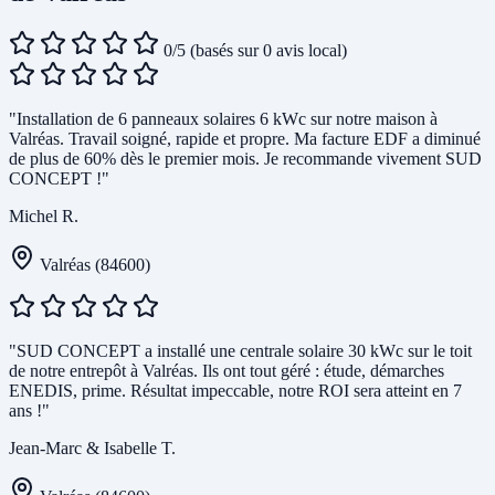
0/5
(basés sur 0 avis local)
"Installation de 6 panneaux solaires 6 kWc sur notre maison à
Valréas. Travail soigné, rapide et propre. Ma facture EDF a diminué
de plus de 60% dès le premier mois. Je recommande vivement SUD
CONCEPT !"
Michel R.
Valréas (84600)
"SUD CONCEPT a installé une centrale solaire 30 kWc sur le toit
de notre entrepôt à Valréas. Ils ont tout géré : étude, démarches
ENEDIS, prime. Résultat impeccable, notre ROI sera atteint en 7
ans !"
Jean-Marc & Isabelle T.