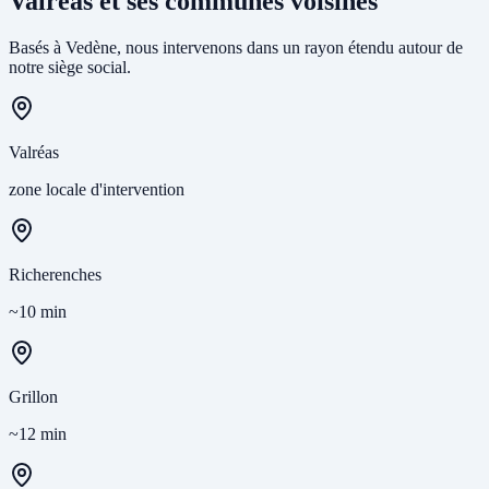
Valréas et ses communes voisines
Basés à Vedène, nous intervenons dans un rayon étendu autour de
notre siège social.
Valréas
zone locale d'intervention
Richerenches
~10 min
Grillon
~12 min