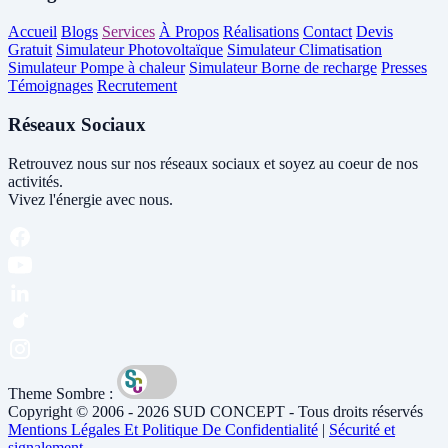
Accueil
Blogs
Services
À Propos
Réalisations
Contact
Devis
Gratuit
Simulateur Photovoltaïque
Simulateur Climatisation
Simulateur Pompe à chaleur
Simulateur Borne de recharge
Presses
Témoignages
Recrutement
Réseaux Sociaux
Retrouvez nous sur nos réseaux sociaux et soyez au coeur de nos
activités.
Vivez l'énergie avec nous.
Theme Sombre :
Copyright © 2006 - 2026 SUD CONCEPT - Tous droits réservés
Mentions Légales Et Politique De Confidentialité
|
Sécurité et
signalement