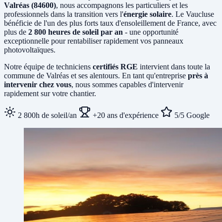
Valréas (84600)
, nous accompagnons les particuliers et les
professionnels dans la transition vers l'
énergie solaire
. Le Vaucluse
bénéficie de l'un des plus forts taux d'ensoleillement de France, avec
plus de
2 800 heures de soleil par an
- une opportunité
exceptionnelle pour rentabiliser rapidement vos panneaux
photovoltaïques.
Notre équipe de techniciens
certifiés RGE
intervient dans toute la
commune de Valréas et ses alentours. En tant qu'entreprise
près à
intervenir chez vous
, nous sommes capables d'intervenir
rapidement sur votre chantier.
2 800h de soleil/an
+20 ans d'expérience
5/5 Google