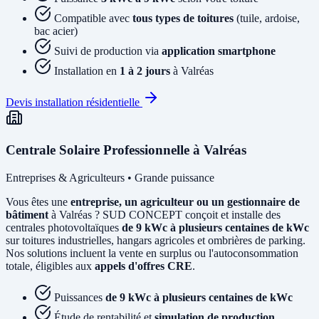
Compatible avec
tous types de toitures
(tuile, ardoise,
bac acier)
Suivi de production via
application smartphone
Installation en
1 à 2 jours
à Valréas
Devis installation résidentielle
Centrale Solaire Professionnelle à Valréas
Entreprises & Agriculteurs • Grande puissance
Vous êtes une
entreprise, un agriculteur ou un gestionnaire de
bâtiment
à Valréas ? SUD CONCEPT conçoit et installe des
centrales photovoltaïques
de 9 kWc à plusieurs centaines de kWc
sur toitures industrielles, hangars agricoles et ombrières de parking.
Nos solutions incluent la vente en surplus ou l'autoconsommation
totale, éligibles aux
appels d'offres CRE
.
Puissances
de 9 kWc à plusieurs centaines de kWc
Étude de rentabilité et
simulation de production