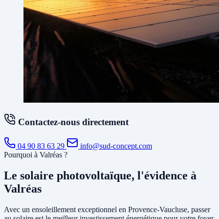
Contactez-nous directement
04 90 83 63 29
info@sud-concept.com
Pourquoi à Valréas ?
Le solaire photovoltaïque, l'évidence à
Valréas
Avec un ensoleillement exceptionnel en Provence-Vaucluse, passer
au solaire est le meilleur investissement énergétique pour votre foyer.