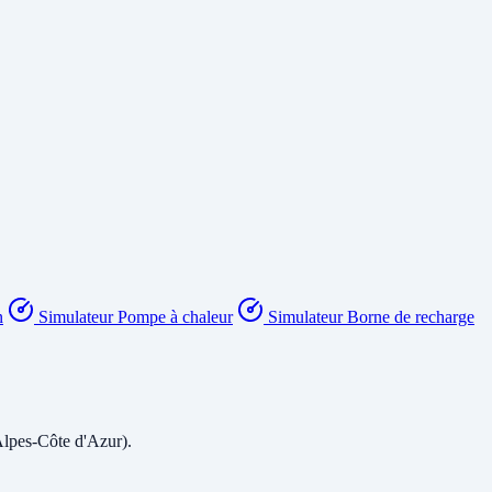
n
Simulateur Pompe à chaleur
Simulateur Borne de recharge
Alpes-Côte d'Azur).