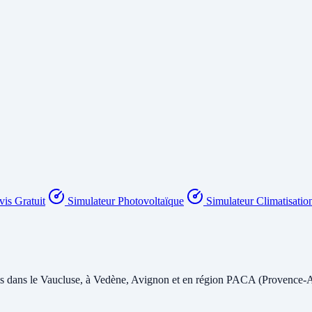
is Gratuit
Simulateur Photovoltaïque
Simulateur Climatisatio
lis dans le Vaucluse, à Vedène, Avignon et en région PACA (Provence-