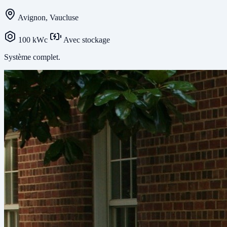
Avignon, Vaucluse
100 kWc
Avec stockage
Système complet.