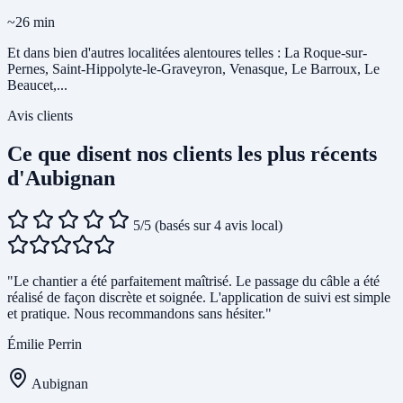
~26 min
Et dans bien d'autres localitées alentoures telles : La Roque-sur-
Pernes, Saint-Hippolyte-le-Graveyron, Venasque, Le Barroux, Le
Beaucet,...
Avis clients
Ce que disent nos clients les plus récents
d'Aubignan
5/5
(basés sur 4 avis local)
"Le chantier a été parfaitement maîtrisé. Le passage du câble a été
réalisé de façon discrète et soignée. L'application de suivi est simple
et pratique. Nous recommandons sans hésiter."
Émilie Perrin
Aubignan