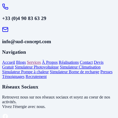
+33 (0)4 90 83 63 29
info@sud-concept.com
Navigation
Accueil
Blogs
Services
À Propos
Réalisations
Contact
Devis
Gratuit
Simulateur Photovoltaïque
Simulateur Climatisation
Simulateur Pompe à chaleur
Simulateur Borne de recharge
Presses
Témoignages
Recrutement
Réseaux Sociaux
Retrouvez nous sur nos réseaux sociaux et soyez au coeur de nos
activités.
Vivez l'énergie avec nous.