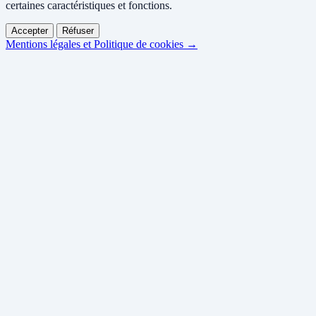
certaines caractéristiques et fonctions.
Accepter
Réfuser
Mentions légales et Politique de cookies →