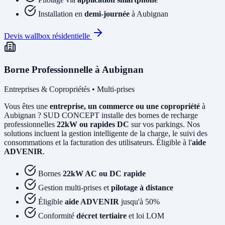
Installation en
demi-journée
à Aubignan
Devis wallbox résidentielle
Borne Professionnelle à Aubignan
Entreprises & Copropriétés • Multi-prises
Vous êtes une
entreprise, un commerce ou une copropriété
à
Aubignan ? SUD CONCEPT installe des bornes de recharge
professionnelles
22kW ou rapides DC
sur vos parkings. Nos
solutions incluent la gestion intelligente de la charge, le suivi des
consommations et la facturation des utilisateurs. Éligible à l'
aide
ADVENIR
.
Bornes
22kW AC ou DC rapide
Gestion multi-prises et
pilotage à distance
Éligible
aide ADVENIR
jusqu'à 50%
Conformité
décret tertiaire
et loi LOM