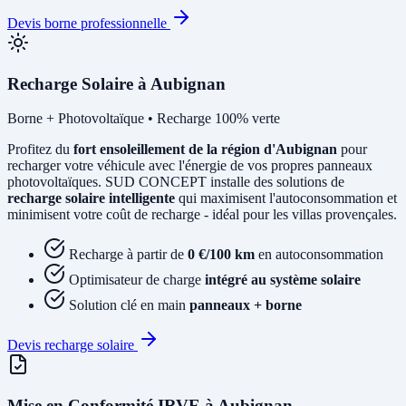
Devis borne professionnelle
Recharge Solaire à Aubignan
Borne + Photovoltaïque • Recharge 100% verte
Profitez du
fort ensoleillement de la région d'Aubignan
pour
recharger votre véhicule avec l'énergie de vos propres panneaux
photovoltaïques. SUD CONCEPT installe des solutions de
recharge solaire intelligente
qui maximisent l'autoconsommation et
minimisent votre coût de recharge - idéal pour les villas provençales.
Recharge à partir de
0 €/100 km
en autoconsommation
Optimisateur de charge
intégré au système solaire
Solution clé en main
panneaux + borne
Devis recharge solaire
Mise en Conformité IRVE à Aubignan