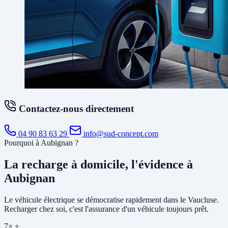
Contactez-nous directement
04 90 83 63 29
info@sud-concept.com
Pourquoi à Aubignan ?
La recharge à domicile, l'évidence à
Aubignan
Le véhicule électrique se démocratise rapidement dans le Vaucluse.
Recharger chez soi, c'est l'assurance d'un véhicule toujours prêt.
7× +