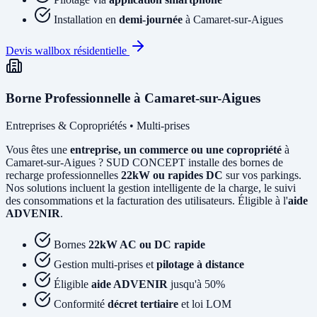
Installation en
demi-journée
à Camaret-sur-Aigues
Devis wallbox résidentielle
Borne Professionnelle à Camaret-sur-Aigues
Entreprises & Copropriétés • Multi-prises
Vous êtes une
entreprise, un commerce ou une copropriété
à
Camaret-sur-Aigues ? SUD CONCEPT installe des bornes de
recharge professionnelles
22kW ou rapides DC
sur vos parkings.
Nos solutions incluent la gestion intelligente de la charge, le suivi
des consommations et la facturation des utilisateurs. Éligible à l'
aide
ADVENIR
.
Bornes
22kW AC ou DC rapide
Gestion multi-prises et
pilotage à distance
Éligible
aide ADVENIR
jusqu'à 50%
Conformité
décret tertiaire
et loi LOM