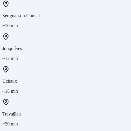
Sérignan-du-Comtat
~10 min
Jonquières
~12 min
Uchaux
~18 min
Travaillan
~20 min