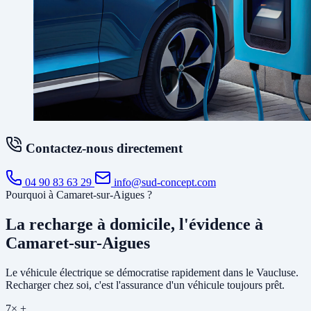
Contactez-nous directement
04 90 83 63 29
info@sud-concept.com
Pourquoi à Camaret-sur-Aigues ?
La recharge à domicile, l'évidence à
Camaret-sur-Aigues
Le véhicule électrique se démocratise rapidement dans le Vaucluse.
Recharger chez soi, c'est l'assurance d'un véhicule toujours prêt.
7× +