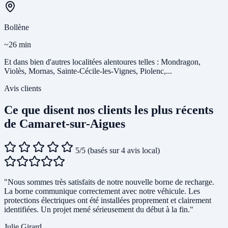
Bollène
~26 min
Et dans bien d'autres localitées alentoures telles : Mondragon,
Violès, Mornas, Sainte-Cécile-les-Vignes, Piolenc,...
Avis clients
Ce que disent nos clients les plus récents
de Camaret-sur-Aigues
5/5
(basés sur 4 avis local)
"Nous sommes très satisfaits de notre nouvelle borne de recharge.
La borne communique correctement avec notre véhicule. Les
protections électriques ont été installées proprement et clairement
identifiées. Un projet mené sérieusement du début à la fin."
Julie Girard