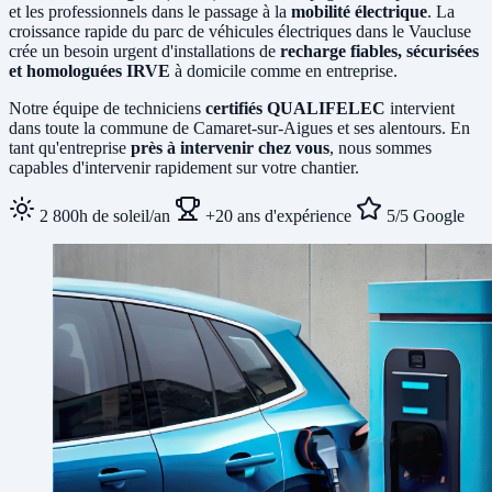
et les professionnels dans le passage à la
mobilité électrique
. La
croissance rapide du parc de véhicules électriques dans le Vaucluse
crée un besoin urgent d'installations de
recharge fiables, sécurisées
et homologuées IRVE
à domicile comme en entreprise.
Notre équipe de techniciens
certifiés QUALIFELEC
intervient
dans toute la commune de Camaret-sur-Aigues et ses alentours. En
tant qu'entreprise
près à intervenir chez vous
, nous sommes
capables d'intervenir rapidement sur votre chantier.
2 800h de soleil/an
+20 ans d'expérience
5/5 Google