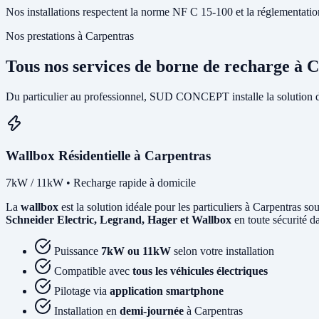
Nos installations respectent la norme NF C 15-100 et la réglementation I
Nos prestations à Carpentras
Tous nos services de borne de recharge à 
Du particulier au professionnel, SUD CONCEPT installe la solution d
Wallbox Résidentielle à Carpentras
7kW / 11kW • Recharge rapide à domicile
La
wallbox
est la solution idéale pour les particuliers à Carpentras s
Schneider Electric, Legrand, Hager et Wallbox
en toute sécurité d
Puissance
7kW ou 11kW
selon votre installation
Compatible avec
tous les véhicules électriques
Pilotage via
application smartphone
Installation en
demi-journée
à Carpentras