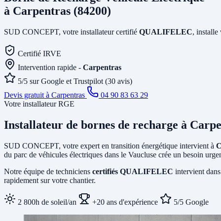
à Carpentras (84200)
SUD CONCEPT, votre installateur certifié
QUALIFELEC
, install
Certifié IRVE
Intervention rapide -
Carpentras
5/5 sur Google et Trustpilot (30 avis)
Devis gratuit à Carpentras
04 90 83 63 29
Votre installateur RGE
Installateur de bornes de recharge
à Carpe
SUD CONCEPT, votre expert en transition énergétique intervient à
C
du parc de véhicules électriques dans le Vaucluse crée un besoin urgen
Notre équipe de techniciens
certifiés QUALIFELEC
intervient dans
rapidement sur votre chantier.
2 800h de soleil/an
+20 ans d'expérience
5/5 Google