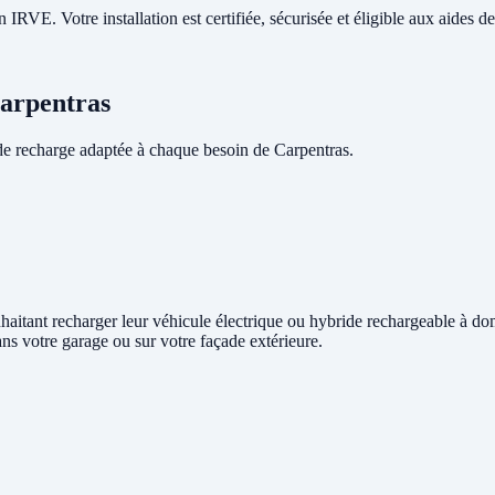
RVE. Votre installation est certifiée, sécurisée et éligible aux aides de 
Carpentras
e recharge adaptée à chaque besoin de Carpentras.
ouhaitant recharger leur véhicule électrique ou hybride rechargeable à do
ans votre garage ou sur votre façade extérieure.