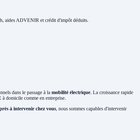
 48h, aides ADVENIR et crédit d'impôt déduits.
onnels dans le passage à la
mobilité électrique
. La croissance rapide
E
à domicile comme en entreprise.
près à intervenir chez vous
, nous sommes capables d'intervenir