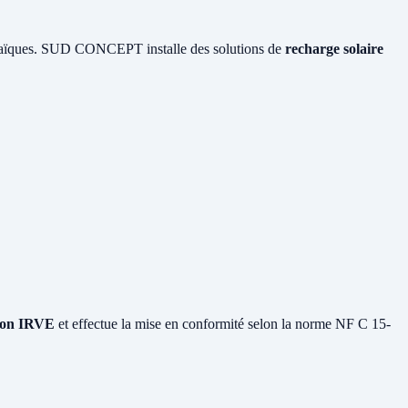
ltaïques. SUD CONCEPT installe des solutions de
recharge solaire
tion IRVE
et effectue la mise en conformité selon la norme NF C 15-