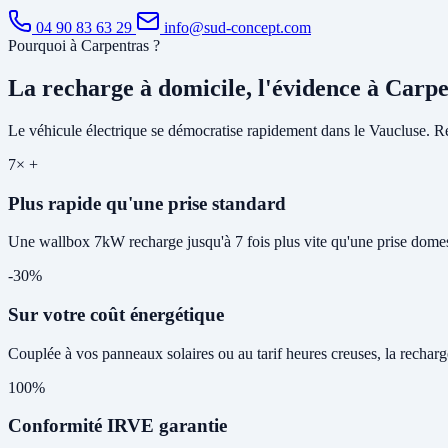
04 90 83 63 29
info@sud-concept.com
Pourquoi à Carpentras ?
La recharge à domicile, l'évidence à Carp
Le véhicule électrique se démocratise rapidement dans le Vaucluse. Rec
7× +
Plus rapide qu'une prise standard
Une wallbox 7kW recharge jusqu'à 7 fois plus vite qu'une prise domes
-30%
Sur votre coût énergétique
Couplée à vos panneaux solaires ou au tarif heures creuses, la rechar
100%
Conformité IRVE garantie