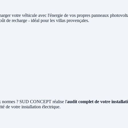
harger votre véhicule avec l'énergie de vos propres panneaux photovo
t de recharge - idéal pour les villas provençales.
 aux normes ? SUD CONCEPT réalise l'
audit complet de votre installa
ité de votre installation électrique.