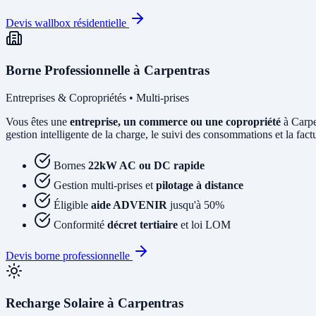
Devis wallbox résidentielle
Borne Professionnelle à Carpentras
Entreprises & Copropriétés • Multi-prises
Vous êtes une
entreprise, un commerce ou une copropriété
à Carpe
gestion intelligente de la charge, le suivi des consommations et la factur
Bornes
22kW AC ou DC rapide
Gestion multi-prises et
pilotage à distance
Éligible
aide ADVENIR
jusqu'à 50%
Conformité
décret tertiaire
et loi LOM
Devis borne professionnelle
Recharge Solaire à Carpentras