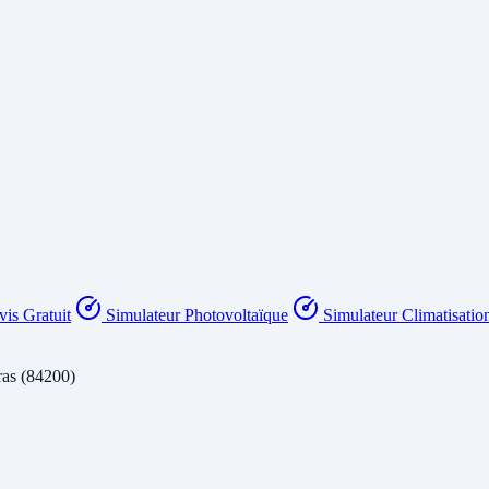
is Gratuit
Simulateur Photovoltaïque
Simulateur Climatisatio
ras (84200)