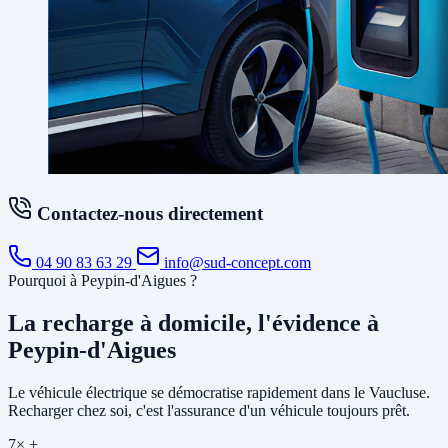
Contactez-nous directement
04 90 83 63 29
info@sud-concept.com
Pourquoi à Peypin-d'Aigues ?
La recharge à domicile, l'évidence à
Peypin-d'Aigues
Le véhicule électrique se démocratise rapidement dans le Vaucluse.
Recharger chez soi, c'est l'assurance d'un véhicule toujours prêt.
7× +