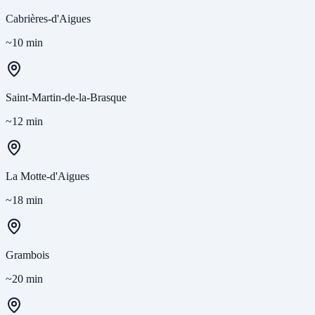
Cabrières-d'Aigues
~10 min
Saint-Martin-de-la-Brasque
~12 min
La Motte-d'Aigues
~18 min
Grambois
~20 min