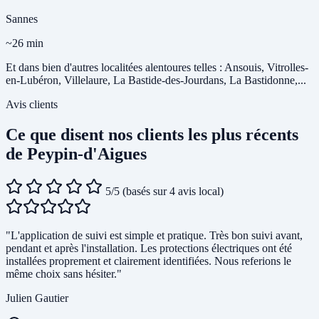
Sannes
~26 min
Et dans bien d'autres localitées alentoures telles : Ansouis, Vitrolles-
en-Lubéron, Villelaure, La Bastide-des-Jourdans, La Bastidonne,...
Avis clients
Ce que disent nos clients les plus récents
de Peypin-d'Aigues
5/5
(basés sur 4 avis local)
"L'application de suivi est simple et pratique. Très bon suivi avant,
pendant et après l'installation. Les protections électriques ont été
installées proprement et clairement identifiées. Nous referions le
même choix sans hésiter."
Julien Gautier