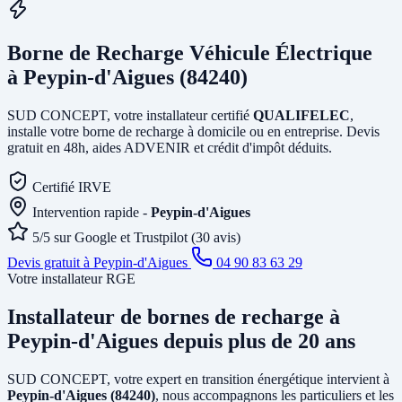
Borne de Recharge Véhicule Électrique
à Peypin-d'Aigues (84240)
SUD CONCEPT, votre installateur certifié
QUALIFELEC
,
installe votre borne de recharge à domicile ou en entreprise. Devis
gratuit en 48h, aides ADVENIR et crédit d'impôt déduits.
Certifié IRVE
Intervention rapide -
Peypin-d'Aigues
5/5 sur Google et Trustpilot (30 avis)
Devis gratuit à Peypin-d'Aigues
04 90 83 63 29
Votre installateur RGE
Installateur de bornes de recharge
à
Peypin-d'Aigues
depuis plus de 20 ans
SUD CONCEPT, votre expert en transition énergétique intervient à
Peypin-d'Aigues (84240)
, nous accompagnons les particuliers et les