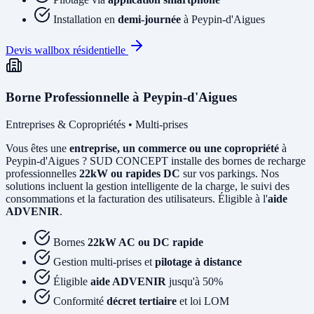
Installation en
demi-journée
à Peypin-d'Aigues
Devis wallbox résidentielle
Borne Professionnelle à Peypin-d'Aigues
Entreprises & Copropriétés • Multi-prises
Vous êtes une
entreprise, un commerce ou une copropriété
à
Peypin-d'Aigues ? SUD CONCEPT installe des bornes de recharge
professionnelles
22kW ou rapides DC
sur vos parkings. Nos
solutions incluent la gestion intelligente de la charge, le suivi des
consommations et la facturation des utilisateurs. Éligible à l'
aide
ADVENIR
.
Bornes
22kW AC ou DC rapide
Gestion multi-prises et
pilotage à distance
Éligible
aide ADVENIR
jusqu'à 50%
Conformité
décret tertiaire
et loi LOM