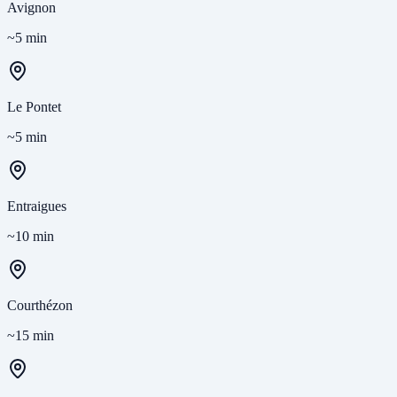
Avignon
~5 min
Le Pontet
~5 min
Entraigues
~10 min
Courthézon
~15 min