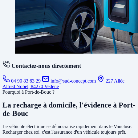
Contactez-nous directement
04 90 83 63 29
info@sud-concept.com
227 Allée
Alfred Nobel, 84270 Vedène
Pourquoi à Port-de-Bouc ?
La recharge à domicile, l'évidence à Port-
de-Bouc
Le véhicule électrique se démocratise rapidement dans le Vaucluse.
Recharger chez soi, c'est l'assurance d'un véhicule toujours prêt.