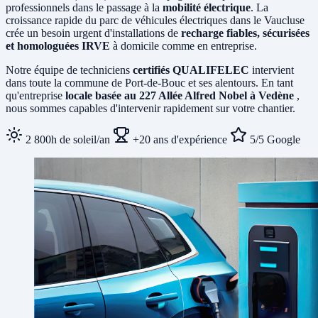
professionnels dans le passage à la
mobilité électrique
. La
croissance rapide du parc de véhicules électriques dans le Vaucluse
crée un besoin urgent d'installations de
recharge fiables, sécurisées
et homologuées IRVE
à domicile comme en entreprise.
Notre équipe de techniciens
certifiés QUALIFELEC
intervient
dans toute la commune de Port-de-Bouc et ses alentours. En tant
qu'entreprise
locale basée au 227 Allée Alfred Nobel à Vedène
,
nous sommes capables d'intervenir rapidement sur votre chantier.
2 800h de soleil/an
+20 ans d'expérience
5/5 Google