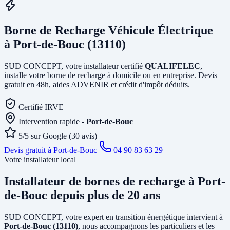
Borne de Recharge Véhicule Électrique
à Port-de-Bouc (13110)
SUD CONCEPT, votre installateur certifié
QUALIFELEC
,
installe votre borne de recharge à domicile ou en entreprise. Devis
gratuit en 48h, aides ADVENIR et crédit d'impôt déduits.
Certifié IRVE
Intervention rapide -
Port-de-Bouc
5/5 sur Google (30 avis)
Devis gratuit à Port-de-Bouc
04 90 83 63 29
Votre installateur local
Installateur de bornes de recharge
à Port-
de-Bouc
depuis plus de 20 ans
SUD CONCEPT, votre expert en transition énergétique intervient à
Port-de-Bouc (13110)
, nous accompagnons les particuliers et les