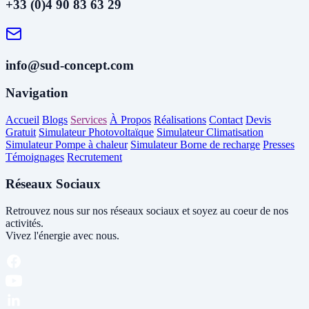
+33 (0)4 90 83 63 29
info@sud-concept.com
Navigation
Accueil
Blogs
Services
À Propos
Réalisations
Contact
Devis
Gratuit
Simulateur Photovoltaïque
Simulateur Climatisation
Simulateur Pompe à chaleur
Simulateur Borne de recharge
Presses
Témoignages
Recrutement
Réseaux Sociaux
Retrouvez nous sur nos réseaux sociaux et soyez au coeur de nos
activités.
Vivez l'énergie avec nous.