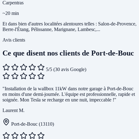
Carpentras
~20 min
Et dans bien d'autres localitées alentoures telles : Salon-de-Provence,
Berre-l'Étang, Pélissanne, Marignane, Lambesc,...
Avis clients
Ce que disent nos clients de Port-de-Bouc
5/5
(30 avis Google)
"Installation de la wallbox 11kW dans notre garage à Port-de-Bouc
en moins d'une demi-journée. L'équipe est professionnelle, rapide et
soignée. Mon Tesla se recharge en une nuit, impeccable !"
Laurent M.
Port-de-Bouc (13110)