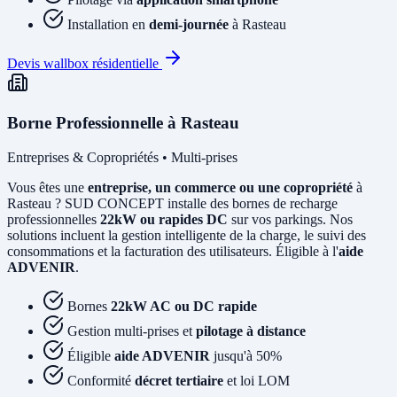
Installation en
demi-journée
à Rasteau
Devis wallbox résidentielle
Borne Professionnelle à Rasteau
Entreprises & Copropriétés • Multi-prises
Vous êtes une
entreprise, un commerce ou une copropriété
à
Rasteau ? SUD CONCEPT installe des bornes de recharge
professionnelles
22kW ou rapides DC
sur vos parkings. Nos
solutions incluent la gestion intelligente de la charge, le suivi des
consommations et la facturation des utilisateurs. Éligible à l'
aide
ADVENIR
.
Bornes
22kW AC ou DC rapide
Gestion multi-prises et
pilotage à distance
Éligible
aide ADVENIR
jusqu'à 50%
Conformité
décret tertiaire
et loi LOM