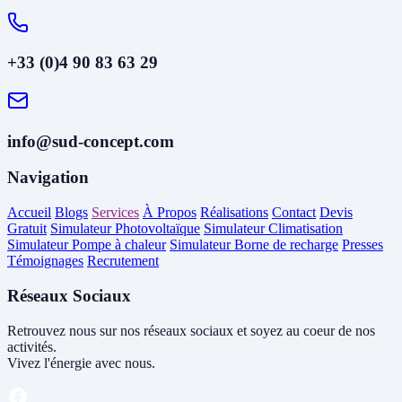
+33 (0)4 90 83 63 29
info@sud-concept.com
Navigation
Accueil
Blogs
Services
À Propos
Réalisations
Contact
Devis
Gratuit
Simulateur Photovoltaïque
Simulateur Climatisation
Simulateur Pompe à chaleur
Simulateur Borne de recharge
Presses
Témoignages
Recrutement
Réseaux Sociaux
Retrouvez nous sur nos réseaux sociaux et soyez au coeur de nos
activités.
Vivez l'énergie avec nous.