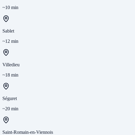
~10 min
Sablet
~12 min
Villedieu
~18 min
Séguret
~20 min
Saint-Romain-en-Viennois