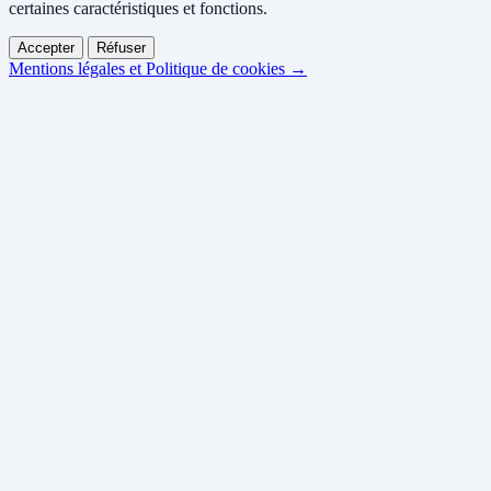
certaines caractéristiques et fonctions.
Accepter
Réfuser
Mentions légales et Politique de cookies →