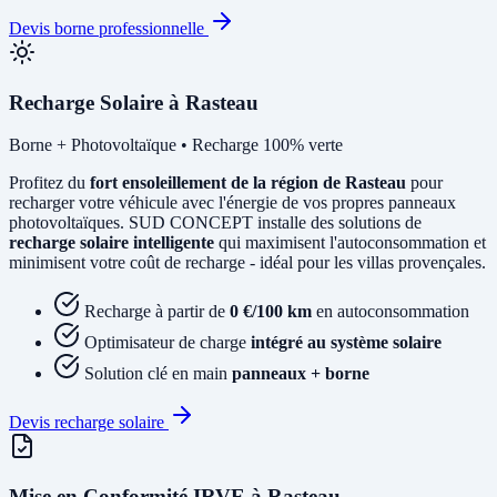
Devis borne professionnelle
Recharge Solaire à Rasteau
Borne + Photovoltaïque • Recharge 100% verte
Profitez du
fort ensoleillement de la région de Rasteau
pour
recharger votre véhicule avec l'énergie de vos propres panneaux
photovoltaïques. SUD CONCEPT installe des solutions de
recharge solaire intelligente
qui maximisent l'autoconsommation et
minimisent votre coût de recharge - idéal pour les villas provençales.
Recharge à partir de
0 €/100 km
en autoconsommation
Optimisateur de charge
intégré au système solaire
Solution clé en main
panneaux + borne
Devis recharge solaire
Mise en Conformité IRVE à Rasteau