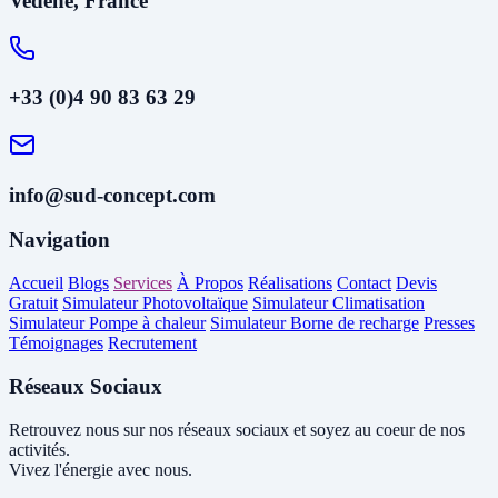
Vedène, France
+33 (0)4 90 83 63 29
info@sud-concept.com
Navigation
Accueil
Blogs
Services
À Propos
Réalisations
Contact
Devis
Gratuit
Simulateur Photovoltaïque
Simulateur Climatisation
Simulateur Pompe à chaleur
Simulateur Borne de recharge
Presses
Témoignages
Recrutement
Réseaux Sociaux
Retrouvez nous sur nos réseaux sociaux et soyez au coeur de nos
activités.
Vivez l'énergie avec nous.