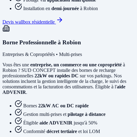
Installation en
demi-journée
à Robion
Devis wallbox résidentielle
Borne Professionnelle à Robion
Entreprises & Copropriétés • Multi-prises
Vous êtes une
entreprise, un commerce ou une copropriété
à
Robion ? SUD CONCEPT installe des bornes de recharge
professionnelles
22kW ou rapides DC
sur vos parkings. Nos
solutions incluent la gestion intelligente de la charge, le suivi des
consommations et la facturation des utilisateurs. Éligible à l'
aide
ADVENIR
.
Bornes
22kW AC ou DC rapide
Gestion multi-prises et
pilotage à distance
Éligible
aide ADVENIR
jusqu'à 50%
Conformité
décret tertiaire
et loi LOM