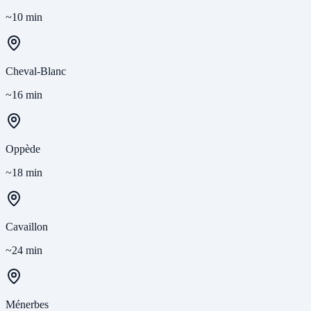
~10 min
Cheval-Blanc
~16 min
Oppède
~18 min
Cavaillon
~24 min
Ménerbes