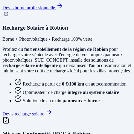
Devis borne professionnelle
Recharge Solaire à Robion
Borne + Photovoltaïque • Recharge 100% verte
Profitez du
fort ensoleillement de la région de Robion
pour
recharger votre véhicule avec l'énergie de vos propres panneaux
photovoltaïques. SUD CONCEPT installe des solutions de
recharge solaire intelligente
qui maximisent l'autoconsommation et
minimisent votre coût de recharge - idéal pour les villas provençales.
Recharge à partir de
0 €/100 km
en autoconsommation
Optimisateur de charge
intégré au système solaire
Solution clé en main
panneaux + borne
Devis recharge solaire
Mise en Conformité IRVE à Robion