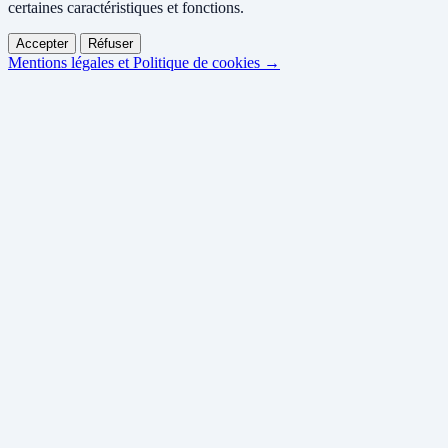
certaines caractéristiques et fonctions.
Accepter
Réfuser
Mentions légales et Politique de cookies →