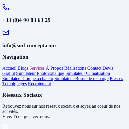
+33 (0)4 90 83 63 29
info@sud-concept.com
Navigation
Accueil
Blogs
Services
À Propos
Réalisations
Contact
Devis
Gratuit
Simulateur Photovoltaïque
Simulateur Climatisation
Simulateur Pompe à chaleur
Simulateur Borne de recharge
Presses
Témoignages
Recrutement
Réseaux Sociaux
Retrouvez nous sur nos réseaux sociaux et soyez au coeur de nos
activités.
Vivez l'énergie avec nous.