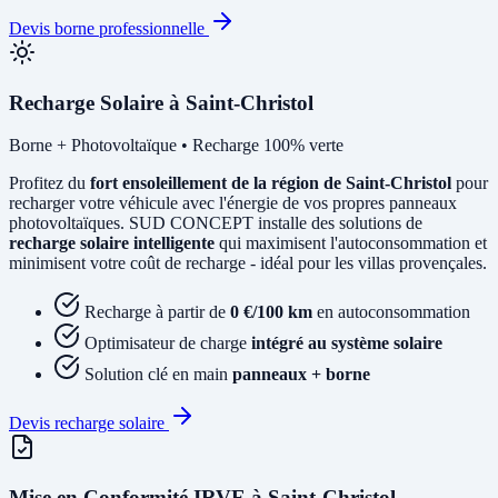
Devis borne professionnelle
Recharge Solaire à Saint-Christol
Borne + Photovoltaïque • Recharge 100% verte
Profitez du
fort ensoleillement de la région de Saint-Christol
pour
recharger votre véhicule avec l'énergie de vos propres panneaux
photovoltaïques. SUD CONCEPT installe des solutions de
recharge solaire intelligente
qui maximisent l'autoconsommation et
minimisent votre coût de recharge - idéal pour les villas provençales.
Recharge à partir de
0 €/100 km
en autoconsommation
Optimisateur de charge
intégré au système solaire
Solution clé en main
panneaux + borne
Devis recharge solaire
Mise en Conformité IRVE à Saint-Christol