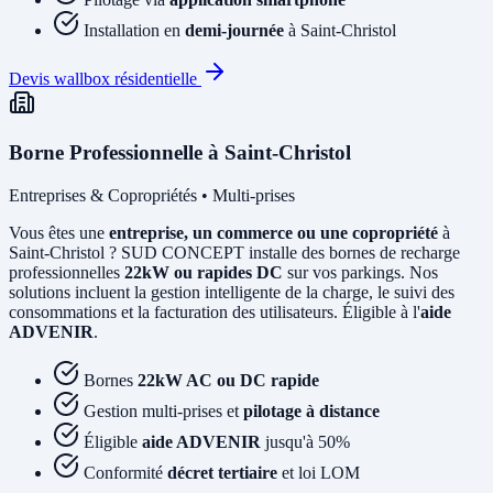
Installation en
demi-journée
à Saint-Christol
Devis wallbox résidentielle
Borne Professionnelle à Saint-Christol
Entreprises & Copropriétés • Multi-prises
Vous êtes une
entreprise, un commerce ou une copropriété
à
Saint-Christol ? SUD CONCEPT installe des bornes de recharge
professionnelles
22kW ou rapides DC
sur vos parkings. Nos
solutions incluent la gestion intelligente de la charge, le suivi des
consommations et la facturation des utilisateurs. Éligible à l'
aide
ADVENIR
.
Bornes
22kW AC ou DC rapide
Gestion multi-prises et
pilotage à distance
Éligible
aide ADVENIR
jusqu'à 50%
Conformité
décret tertiaire
et loi LOM