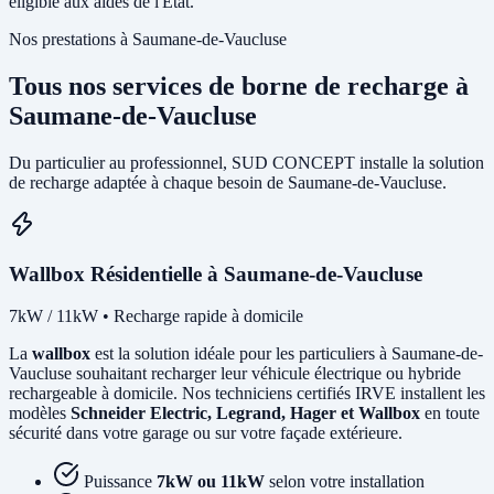
éligible aux aides de l'État.
Nos prestations à Saumane-de-Vaucluse
Tous nos services de borne de recharge à
Saumane-de-Vaucluse
Du particulier au professionnel, SUD CONCEPT installe la solution
de recharge adaptée à chaque besoin de Saumane-de-Vaucluse.
Wallbox Résidentielle à Saumane-de-Vaucluse
7kW / 11kW • Recharge rapide à domicile
La
wallbox
est la solution idéale pour les particuliers à Saumane-de-
Vaucluse souhaitant recharger leur véhicule électrique ou hybride
rechargeable à domicile. Nos techniciens certifiés IRVE installent les
modèles
Schneider Electric, Legrand, Hager et Wallbox
en toute
sécurité dans votre garage ou sur votre façade extérieure.
Puissance
7kW ou 11kW
selon votre installation