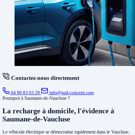
Contactez-nous directement
04 90 83 63 29
info@sud-concept.com
Pourquoi à Saumane-de-Vaucluse ?
La recharge à domicile, l'évidence à
Saumane-de-Vaucluse
Le véhicule électrique se démocratise rapidement dans le Vaucluse.