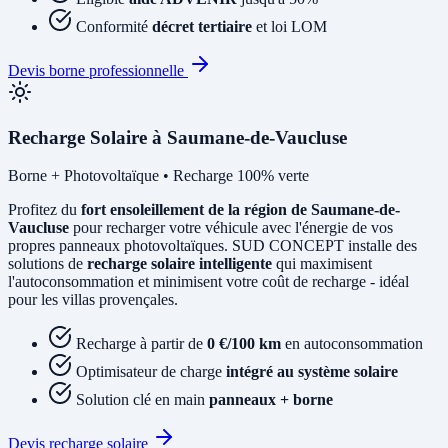
Conformité
décret tertiaire
et loi LOM
Devis borne professionnelle
Recharge Solaire à Saumane-de-Vaucluse
Borne + Photovoltaïque • Recharge 100% verte
Profitez du
fort ensoleillement de la région de Saumane-de-
Vaucluse
pour recharger votre véhicule avec l'énergie de vos
propres panneaux photovoltaïques. SUD CONCEPT installe des
solutions de
recharge solaire intelligente
qui maximisent
l'autoconsommation et minimisent votre coût de recharge - idéal
pour les villas provençales.
Recharge à partir de
0 €/100 km
en autoconsommation
Optimisateur de charge
intégré au système solaire
Solution clé en main
panneaux + borne
Devis recharge solaire