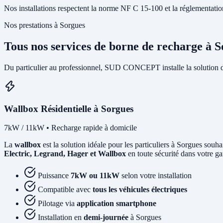
Nos installations respectent la norme NF C 15-100 et la réglementation I
Nos prestations à Sorgues
Tous nos services de borne de recharge à 
Du particulier au professionnel, SUD CONCEPT installe la solution 
Wallbox Résidentielle à Sorgues
7kW / 11kW • Recharge rapide à domicile
La
wallbox
est la solution idéale pour les particuliers à Sorgues souh
Electric, Legrand, Hager et Wallbox
en toute sécurité dans votre ga
Puissance
7kW ou 11kW
selon votre installation
Compatible avec
tous les véhicules électriques
Pilotage via
application smartphone
Installation en
demi-journée
à Sorgues