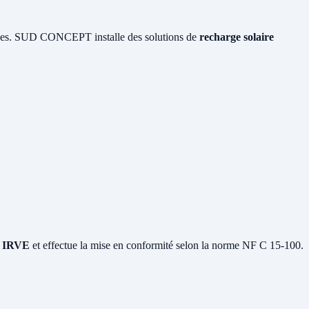
ïques. SUD CONCEPT installe des solutions de
recharge solaire
on IRVE
et effectue la mise en conformité selon la norme NF C 15-100.