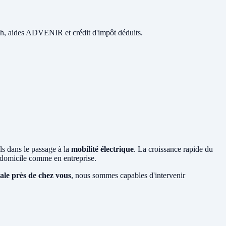
 48h, aides ADVENIR et crédit d'impôt déduits.
ls dans le passage à la
mobilité électrique
. La croissance rapide du
domicile comme en entreprise.
cale près de chez vous
, nous sommes capables d'intervenir