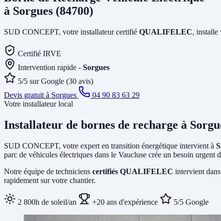
à Sorgues (84700)
SUD CONCEPT, votre installateur certifié
QUALIFELEC
, install
Certifié IRVE
Intervention rapide -
Sorgues
5/5 sur Google (30 avis)
Devis gratuit à Sorgues
04 90 83 63 29
Votre installateur local
Installateur de bornes de recharge
à Sorgu
SUD CONCEPT, votre expert en transition énergétique intervient à
S
parc de véhicules électriques dans le Vaucluse crée un besoin urgent d
Notre équipe de techniciens
certifiés QUALIFELEC
intervient dans
rapidement sur votre chantier.
2 800h de soleil/an
+20 ans d'expérience
5/5 Google