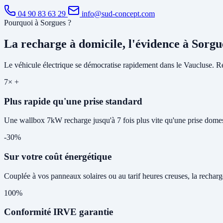
04 90 83 63 29
info@sud-concept.com
Pourquoi à Sorgues ?
La recharge à domicile, l'évidence à Sorgu
Le véhicule électrique se démocratise rapidement dans le Vaucluse. Rec
7× +
Plus rapide qu'une prise standard
Une wallbox 7kW recharge jusqu'à 7 fois plus vite qu'une prise domes
-30%
Sur votre coût énergétique
Couplée à vos panneaux solaires ou au tarif heures creuses, la rechar
100%
Conformité IRVE garantie