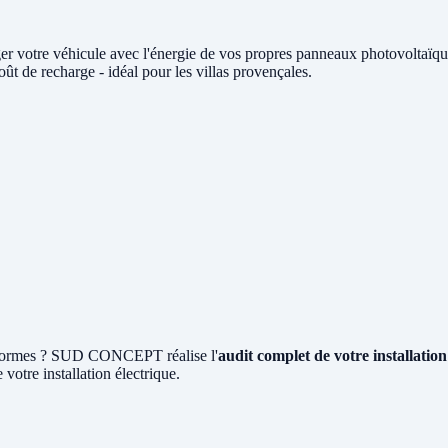
er votre véhicule avec l'énergie de vos propres panneaux photovolta
t de recharge - idéal pour les villas provençales.
ux normes ? SUD CONCEPT réalise l'
audit complet de votre installati
 votre installation électrique.