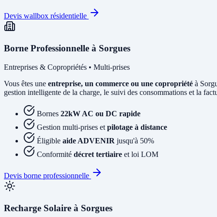
Devis wallbox résidentielle
Borne Professionnelle à Sorgues
Entreprises & Copropriétés • Multi-prises
Vous êtes une
entreprise, un commerce ou une copropriété
à Sorgu
gestion intelligente de la charge, le suivi des consommations et la factur
Bornes
22kW AC ou DC rapide
Gestion multi-prises et
pilotage à distance
Éligible
aide ADVENIR
jusqu'à 50%
Conformité
décret tertiaire
et loi LOM
Devis borne professionnelle
Recharge Solaire à Sorgues