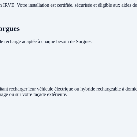
RVE. Votre installation est certifiée, sécurisée et éligible aux aides de 
Sorgues
de recharge adaptée à chaque besoin de Sorgues.
aitant recharger leur véhicule électrique ou hybride rechargeable à domi
rage ou sur votre façade extérieure.