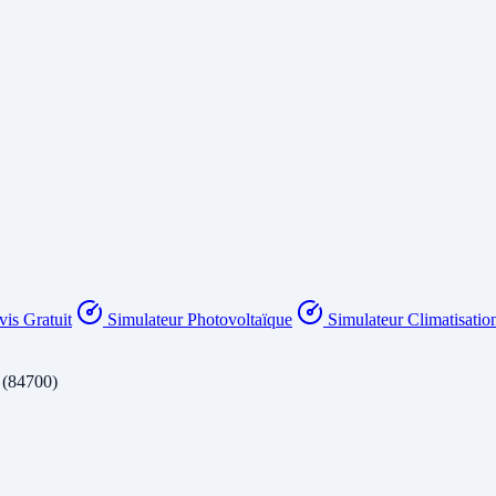
is Gratuit
Simulateur Photovoltaïque
Simulateur Climatisatio
 (84700)