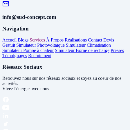
info@sud-concept.com
Navigation
Accueil
Blogs
Services
À Propos
Réalisations
Contact
Devis
Gratuit
Simulateur Photovoltaïque
Simulateur Climatisation
Simulateur Pompe à chaleur
Simulateur Borne de recharge
Presses
Témoignages
Recrutement
Réseaux Sociaux
Retrouvez nous sur nos réseaux sociaux et soyez au coeur de nos
activités.
Vivez l'énergie avec nous.