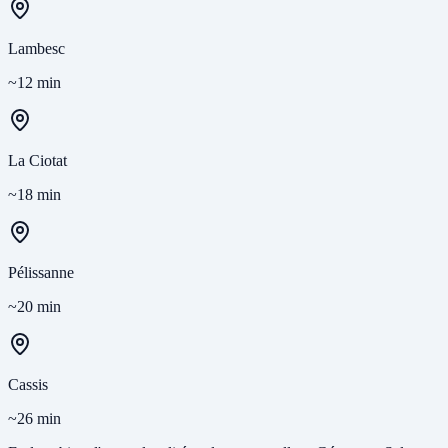
Lambesc
~12 min
La Ciotat
~18 min
Pélissanne
~20 min
Cassis
~26 min