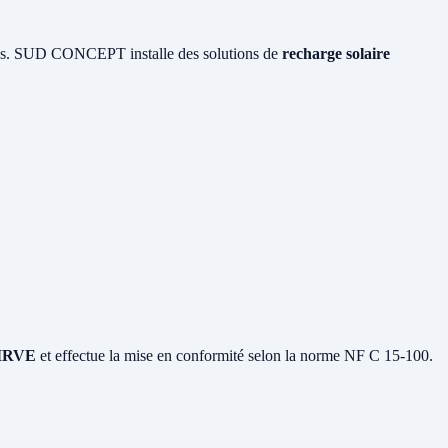
ques. SUD CONCEPT installe des solutions de
recharge solaire
n IRVE
et effectue la mise en conformité selon la norme NF C 15-100.