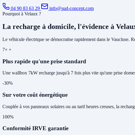
04 90 83 63 29
info@sud-concept.com
Pourquoi à Velaux ?
La recharge à domicile, l'évidence à Velau
Le véhicule électrique se démocratise rapidement dans le Vaucluse. Rec
7× +
Plus rapide qu'une prise standard
Une wallbox 7kW recharge jusqu'à 7 fois plus vite qu'une prise domes
-30%
Sur votre coût énergétique
Couplée à vos panneaux solaires ou au tarif heures creuses, la rechar
100%
Conformité IRVE garantie