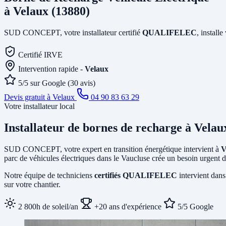
à Velaux (13880)
SUD CONCEPT, votre installateur certifié
QUALIFELEC
, install
Certifié IRVE
Intervention rapide -
Velaux
5/5 sur Google (30 avis)
Devis gratuit à Velaux
04 90 83 63 29
Votre installateur local
Installateur de bornes de recharge
à Velau
SUD CONCEPT, votre expert en transition énergétique intervient à
V
parc de véhicules électriques dans le Vaucluse crée un besoin urgent d
Notre équipe de techniciens
certifiés QUALIFELEC
intervient dans
sur votre chantier.
2 800h de soleil/an
+20 ans d'expérience
5/5 Google