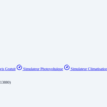
is Gratuit
Simulateur Photovoltaïque
Simulateur Climatisatio
(13880)