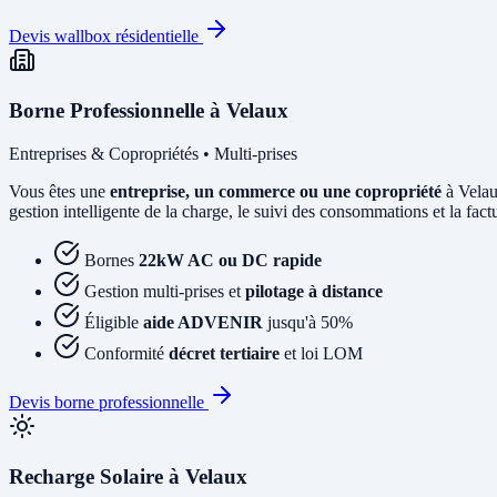
Devis wallbox résidentielle
Borne Professionnelle à Velaux
Entreprises & Copropriétés • Multi-prises
Vous êtes une
entreprise, un commerce ou une copropriété
à Velau
gestion intelligente de la charge, le suivi des consommations et la factur
Bornes
22kW AC ou DC rapide
Gestion multi-prises et
pilotage à distance
Éligible
aide ADVENIR
jusqu'à 50%
Conformité
décret tertiaire
et loi LOM
Devis borne professionnelle
Recharge Solaire à Velaux