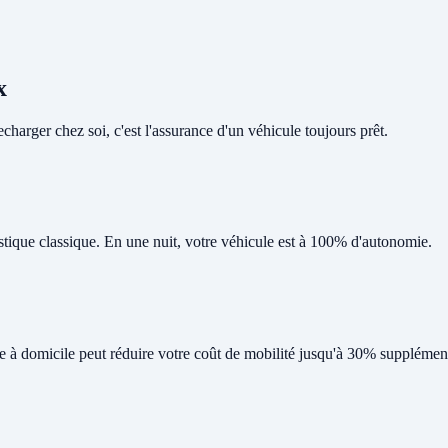
x
harger chez soi, c'est l'assurance d'un véhicule toujours prêt.
tique classique. En une nuit, votre véhicule est à 100% d'autonomie.
ge à domicile peut réduire votre coût de mobilité jusqu'à 30% supplément