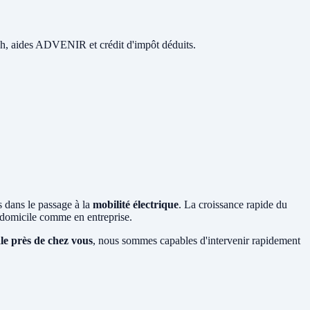
 48h, aides ADVENIR et crédit d'impôt déduits.
s dans le passage à la
mobilité électrique
. La croissance rapide du
domicile comme en entreprise.
ale près de chez vous
, nous sommes capables d'intervenir rapidement