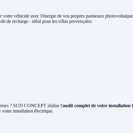
r votre véhicule avec l'énergie de vos propres panneaux photovoltaï
t de recharge - idéal pour les villas provençales.
x normes ? SUD CONCEPT réalise l'
audit complet de votre installatio
 votre installation électrique.