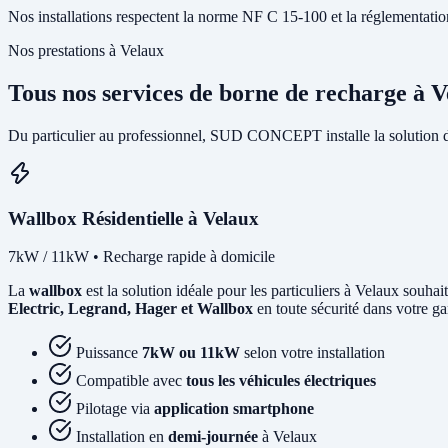
Nos installations respectent la norme NF C 15-100 et la réglementation I
Nos prestations à Velaux
Tous nos services de borne de recharge à 
Du particulier au professionnel, SUD CONCEPT installe la solution 
Wallbox Résidentielle à Velaux
7kW / 11kW • Recharge rapide à domicile
La
wallbox
est la solution idéale pour les particuliers à Velaux souha
Electric, Legrand, Hager et Wallbox
en toute sécurité dans votre ga
Puissance
7kW ou 11kW
selon votre installation
Compatible avec
tous les véhicules électriques
Pilotage via
application smartphone
Installation en
demi-journée
à Velaux