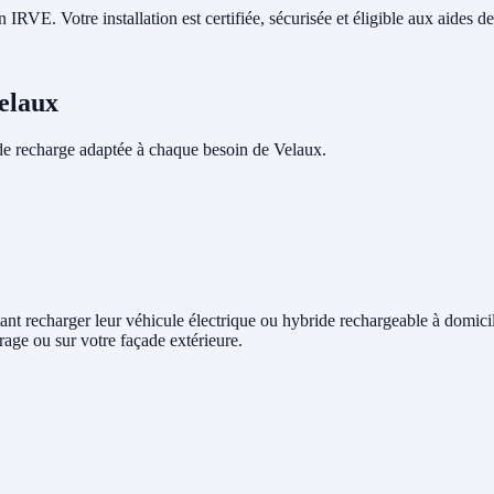
RVE. Votre installation est certifiée, sécurisée et éligible aux aides de 
Velaux
de recharge adaptée à chaque besoin de Velaux.
itant recharger leur véhicule électrique ou hybride rechargeable à domic
rage ou sur votre façade extérieure.