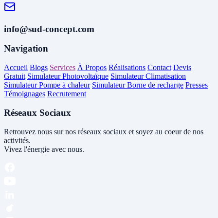
info@sud-concept.com
Navigation
Accueil
Blogs
Services
À Propos
Réalisations
Contact
Devis
Gratuit
Simulateur Photovoltaïque
Simulateur Climatisation
Simulateur Pompe à chaleur
Simulateur Borne de recharge
Presses
Témoignages
Recrutement
Réseaux Sociaux
Retrouvez nous sur nos réseaux sociaux et soyez au coeur de nos
activités.
Vivez l'énergie avec nous.