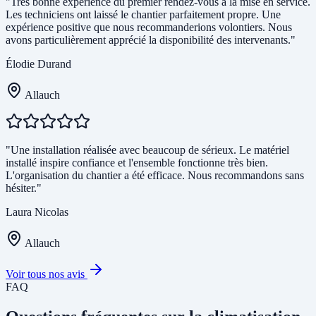
"Très bonne expérience du premier rendez-vous à la mise en service.
Les techniciens ont laissé le chantier parfaitement propre. Une
expérience positive que nous recommanderions volontiers. Nous
avons particulièrement apprécié la disponibilité des intervenants."
Élodie Durand
Allauch
"Une installation réalisée avec beaucoup de sérieux. Le matériel
installé inspire confiance et l'ensemble fonctionne très bien.
L'organisation du chantier a été efficace. Nous recommandons sans
hésiter."
Laura Nicolas
Allauch
Voir tous nos avis
FAQ