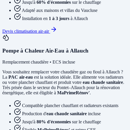
Jusqu'à
60% d'économies
sur le chauffage
Adapté aux maisons et villas du Vaucluse
Installation en
1 à 3 jours
à Allauch
Devis climatisation air-air
Pompe à Chaleur Air-Eau à Allauch
Remplacement chaudière • ECS incluse
Vous souhaitez remplacer votre chaudière gaz ou fioul à Allauch ?
La
PAC air-eau
est la solution idéale. Elle alimente vos radiateurs
ou votre plancher chauffant et produit votre
eau chaude sanitaire
.
Très prisée dans le secteur du Pontet–Allauch pour la rénovation
énergétique, elle est éligible à
MaPrimeRénov'
.
Compatible plancher chauffant et radiateurs existants
Production d'
eau chaude sanitaire
incluse
Jusqu'à
80% d'économies
sur le chauffage
Éligible
MaPrimeRénov'
et prime CEE