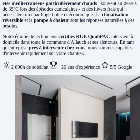
étés méditerranéens particulièrement chauds
- souvent au-dessus
de 35°C lors des épisodes caniculaires - et des hivers frais qui
nécessitent un chauffage fiable et économique. La
climatisation
réversible
et la
pompe à chaleur
sont les réponses naturelles à ces
besoins.
Notre équipe de techniciens
certifiés RGE QualiPAC
intervient à
domicile dans toute la commune d'Allauch et ses alentours. En tant
qu'entreprise
près à intervenir chez vous
, nous sommes capables
d'intervenir rapidement sur votre chantier.
2 800h de soleil/an
+20 ans d'expérience
5/5 Google