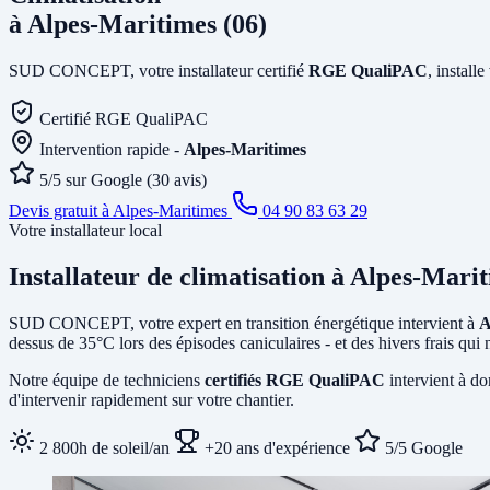
à Alpes-Maritimes (06)
SUD CONCEPT, votre installateur certifié
RGE QualiPAC
, install
Certifié RGE QualiPAC
Intervention rapide -
Alpes-Maritimes
5/5 sur Google (30 avis)
Devis gratuit à Alpes-Maritimes
04 90 83 63 29
Votre installateur local
Installateur de climatisation
à Alpes-Mari
SUD CONCEPT, votre expert en transition énergétique intervient à
A
dessus de 35°C lors des épisodes caniculaires - et des hivers frais qu
Notre équipe de techniciens
certifiés RGE QualiPAC
intervient à do
d'intervenir rapidement sur votre chantier.
2 800h de soleil/an
+20 ans d'expérience
5/5 Google