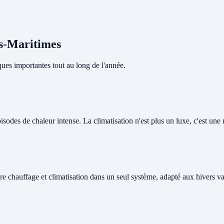
es-Maritimes
ues importantes tout au long de l'année.
odes de chaleur intense. La climatisation n'est plus un luxe, c'est une né
re chauffage et climatisation dans un seul système, adapté aux hivers v