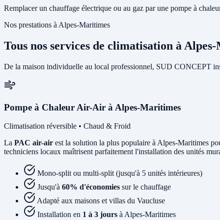
Remplacer un chauffage électrique ou au gaz par une pompe à chaleur 
Nos prestations à Alpes-Maritimes
Tous nos services de climatisation à Alpes
De la maison individuelle au local professionnel, SUD CONCEPT insta
Pompe à Chaleur Air-Air à Alpes-Maritimes
Climatisation réversible • Chaud & Froid
La
PAC air-air
est la solution la plus populaire à Alpes-Maritimes pou
techniciens locaux maîtrisent parfaitement l'installation des unités mu
Mono-split ou multi-split (jusqu'à 5 unités intérieures)
Jusqu'à
60% d'économies
sur le chauffage
Adapté aux maisons et villas du Vaucluse
Installation en
1 à 3 jours
à Alpes-Maritimes