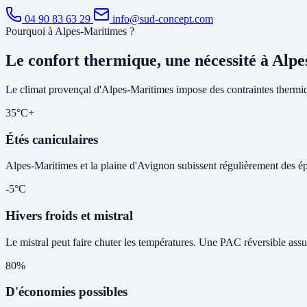
04 90 83 63 29
info@sud-concept.com
Pourquoi à Alpes-Maritimes ?
Le confort thermique, une nécessité à Alp
Le climat provençal d'Alpes-Maritimes impose des contraintes thermiq
35°C+
Étés caniculaires
Alpes-Maritimes et la plaine d'Avignon subissent régulièrement des épis
-5°C
Hivers froids et mistral
Le mistral peut faire chuter les températures. Une PAC réversible assu
80%
D'économies possibles