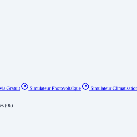
is Gratuit
Simulateur Photovoltaïque
Simulateur Climatisatio
es (06)