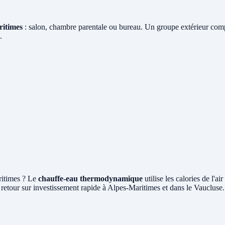
ritimes
: salon, chambre parentale ou bureau. Un groupe extérieur compa
.
ritimes ? Le
chauffe-eau thermodynamique
utilise les calories de l'
retour sur investissement rapide à Alpes-Maritimes et dans le Vaucluse.