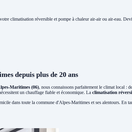
e votre climatisation réversible et pompe à chaleur air-air ou air-eau. Devi
times
depuis plus de 20 ans
lpes-Maritimes (06)
, nous connaissons parfaitement le climat local : d
i nécessitent un chauffage fiable et économique. La
climatisation révers
micile dans toute la commune d'Alpes-Maritimes et ses alentours. En ta