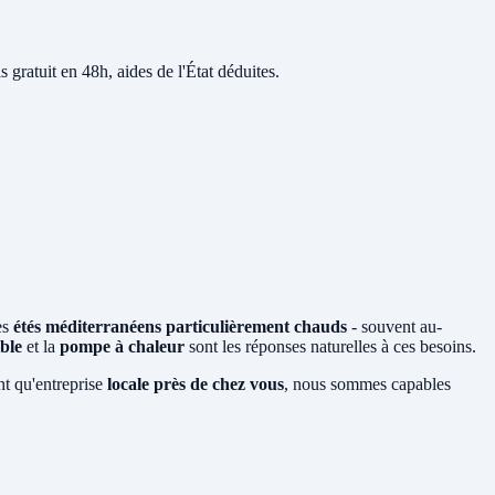
s gratuit en 48h, aides de l'État déduites.
es
étés méditerranéens particulièrement chauds
- souvent au-
ible
et la
pompe à chaleur
sont les réponses naturelles à ces besoins.
nt qu'entreprise
locale près de chez vous
, nous sommes capables