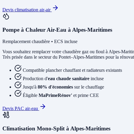
Devis climatisation air-air
Pompe à Chaleur Air-Eau à Alpes-Maritimes
Remplacement chaudière • ECS incluse
Vous souhaitez remplacer votre chaudière gaz ou fioul à Alpes-Marit
Très prisée dans le secteur du Pontet–Alpes-Maritimes pour la rénovati
Compatible plancher chauffant et radiateurs existants
Production d'
eau chaude sanitaire
incluse
Jusqu'à
80% d'économies
sur le chauffage
Éligible
MaPrimeRénov'
et prime CEE
Devis PAC air-eau
Climatisation Mono-Split à Alpes-Maritimes