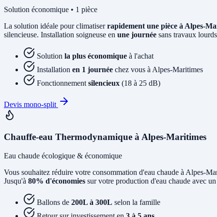
Solution économique • 1 pièce
La solution idéale pour climatiser
rapidement une pièce à Alpes-Ma
silencieuse. Installation soigneuse en
une journée
sans travaux lourds
Solution
la plus économique
à l'achat
Installation
en 1 journée
chez vous à Alpes-Maritimes
Fonctionnement
silencieux
(18 à 25 dB)
Devis mono-split
Chauffe-eau Thermodynamique à Alpes-Maritimes
Eau chaude écologique & économique
Vous souhaitez réduire votre consommation d'eau chaude à Alpes-Ma
Jusqu'à
80% d'économies
sur votre production d'eau chaude avec un 
Ballons de
200L à 300L
selon la famille
Retour sur investissement en
3 à 5 ans