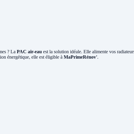
imes ? La
PAC air-eau
est la solution idéale. Elle alimente vos radiateu
on énergétique, elle est éligible à
MaPrimeRénov'
.