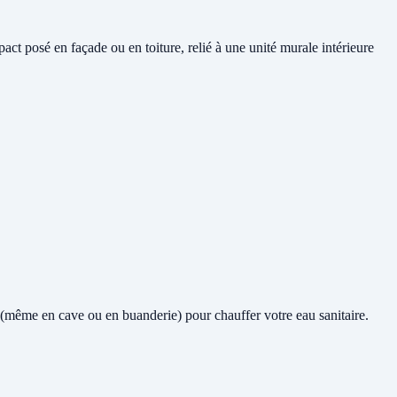
ct posé en façade ou en toiture, relié à une unité murale intérieure
air (même en cave ou en buanderie) pour chauffer votre eau sanitaire.