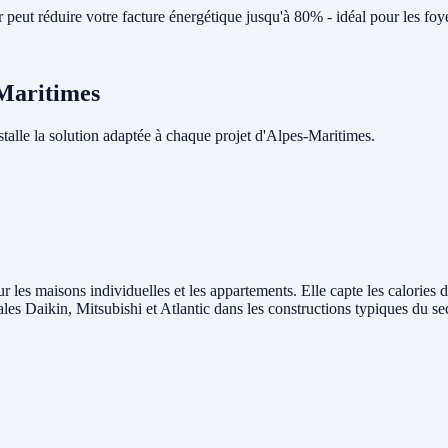
peut réduire votre facture énergétique jusqu'à 80% - idéal pour les foy
-Maritimes
lle la solution adaptée à chaque projet d'Alpes-Maritimes.
r les maisons individuelles et les appartements. Elle capte les calories d
rales Daikin, Mitsubishi et Atlantic dans les constructions typiques du s