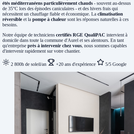
étés méditerranéens particulièrement chauds
- souvent au-dessus
de 35°C lors des épisodes caniculaires - et des hivers frais qui
nécessitent un chauffage fiable et économique. La
climatisation
réversible
et la
pompe à chaleur
sont les réponses naturelles à ces
besoins.
Notre équipe de techniciens
certifiés RGE QualiPAC
intervient à
domicile dans toute la commune d'Aurel et ses alentours. En tant
qu'entreprise
près à intervenir chez vous
, nous sommes capables
d'intervenir rapidement sur votre chantier.
2 800h de soleil/an
+20 ans d'expérience
5/5 Google