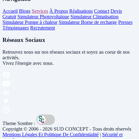
Accueil
Blogs
Services
À Propos
Réalisations
Contact
Devis
Gratuit
Simulateur Photovoltaïque
Simulateur Climatisation
Simulateur Pompe à chaleur
Simulateur Borne de recharge
Presses
Témoignages
Recrutement
Réseaux Sociaux
Retrouvez nous sur nos réseaux sociaux et soyez au coeur de nos
activités.
Vivez l'énergie avec nous.
Theme Sombre :
Copyright © 2006 - 2026 SUD CONCEPT - Tous droits réservés
Mentions Légales Et Politique De Confidentialité
|
Sécurité et