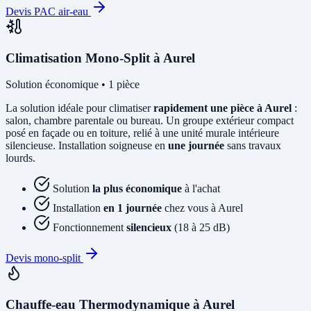
Devis PAC air-eau
Climatisation Mono-Split à Aurel
Solution économique • 1 pièce
La solution idéale pour climatiser
rapidement une pièce à Aurel
:
salon, chambre parentale ou bureau. Un groupe extérieur compact
posé en façade ou en toiture, relié à une unité murale intérieure
silencieuse. Installation soigneuse en
une journée
sans travaux
lourds.
Solution
la plus économique
à l'achat
Installation
en 1 journée
chez vous à Aurel
Fonctionnement
silencieux
(18 à 25 dB)
Devis mono-split
Chauffe-eau Thermodynamique à Aurel