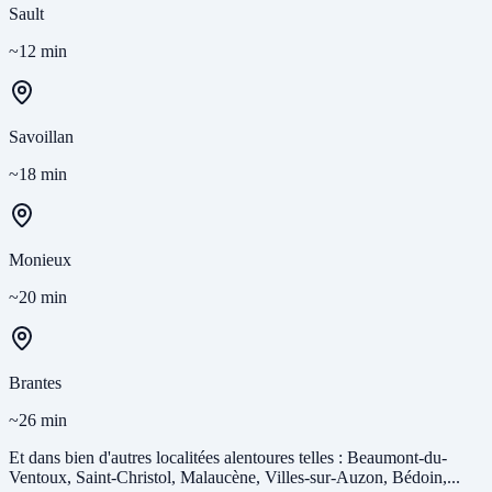
Sault
~12 min
Savoillan
~18 min
Monieux
~20 min
Brantes
~26 min
Et dans bien d'autres localitées alentoures telles : Beaumont-du-
Ventoux, Saint-Christol, Malaucène, Villes-sur-Auzon, Bédoin,...