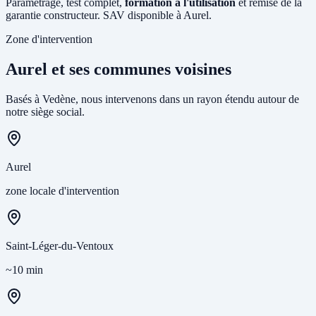
Paramétrage, test complet,
formation à l'utilisation
et remise de la
garantie constructeur. SAV disponible à Aurel.
Zone d'intervention
Aurel et ses communes voisines
Basés à Vedène, nous intervenons dans un rayon étendu autour de
notre siège social.
Aurel
zone locale d'intervention
Saint-Léger-du-Ventoux
~10 min