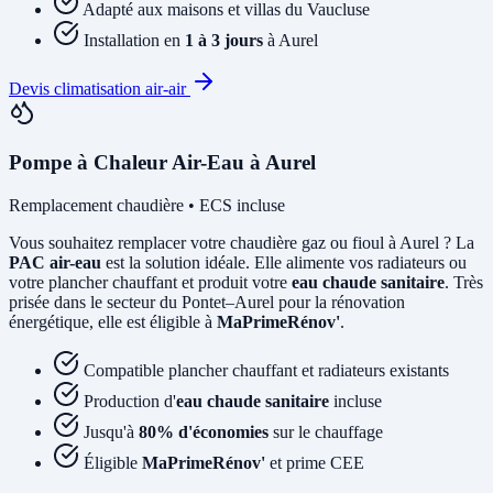
Adapté aux maisons et villas du Vaucluse
Installation en
1 à 3 jours
à Aurel
Devis climatisation air-air
Pompe à Chaleur Air-Eau à Aurel
Remplacement chaudière • ECS incluse
Vous souhaitez remplacer votre chaudière gaz ou fioul à Aurel ? La
PAC air-eau
est la solution idéale. Elle alimente vos radiateurs ou
votre plancher chauffant et produit votre
eau chaude sanitaire
. Très
prisée dans le secteur du Pontet–Aurel pour la rénovation
énergétique, elle est éligible à
MaPrimeRénov'
.
Compatible plancher chauffant et radiateurs existants
Production d'
eau chaude sanitaire
incluse
Jusqu'à
80% d'économies
sur le chauffage
Éligible
MaPrimeRénov'
et prime CEE