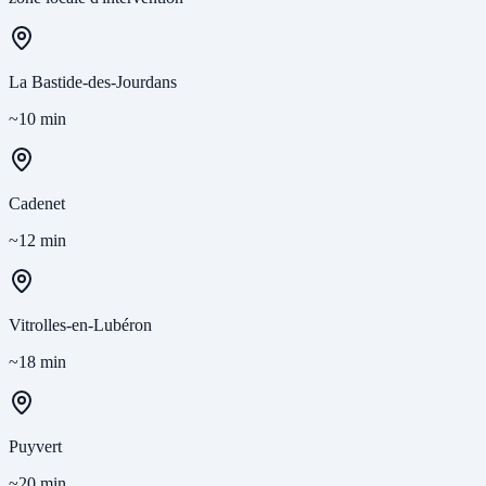
La Bastide-des-Jourdans
~10 min
Cadenet
~12 min
Vitrolles-en-Lubéron
~18 min
Puyvert
~20 min