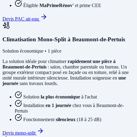
Éligible
MaPrimeRénov'
et prime CEE
Devis PAC air-eau
Climatisation Mono-Split à Beaumont-de-Pertuis
Solution économique • 1 pièce
La solution idéale pour climatiser
rapidement une pièce à
Beaumont-de-Pertuis
: salon, chambre parentale ou bureau. Un
groupe extérieur compact posé en façade ou en toiture, relié à une
unité murale intérieure silencieuse. Installation soigneuse en
une
journée
sans travaux lourds.
Solution
la plus économique
à l'achat
Installation
en 1 journée
chez vous à Beaumont-de-
Pertuis
Fonctionnement
silencieux
(18 à 25 dB)
Devis mono-split