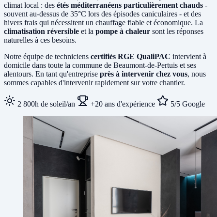
climat local : des
étés méditerranéens particulièrement chauds
-
souvent au-dessus de 35°C lors des épisodes caniculaires - et des
hivers frais qui nécessitent un chauffage fiable et économique. La
climatisation réversible
et la
pompe à chaleur
sont les réponses
naturelles à ces besoins.
Notre équipe de techniciens
certifiés RGE QualiPAC
intervient à
domicile dans toute la commune de Beaumont-de-Pertuis et ses
alentours. En tant qu'entreprise
près à intervenir chez vous
, nous
sommes capables d'intervenir rapidement sur votre chantier.
2 800h de soleil/an
+20 ans d'expérience
5/5 Google