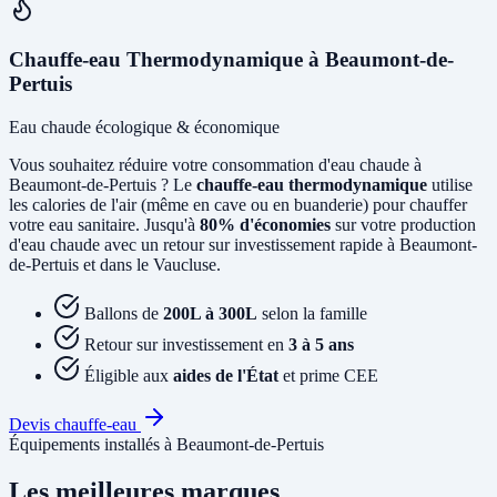
Chauffe-eau Thermodynamique à Beaumont-de-
Pertuis
Eau chaude écologique & économique
Vous souhaitez réduire votre consommation d'eau chaude à
Beaumont-de-Pertuis ? Le
chauffe-eau thermodynamique
utilise
les calories de l'air (même en cave ou en buanderie) pour chauffer
votre eau sanitaire. Jusqu'à
80% d'économies
sur votre production
d'eau chaude avec un retour sur investissement rapide à Beaumont-
de-Pertuis et dans le Vaucluse.
Ballons de
200L à 300L
selon la famille
Retour sur investissement en
3 à 5 ans
Éligible aux
aides de l'État
et prime CEE
Devis chauffe-eau
Équipements installés à Beaumont-de-Pertuis
Les meilleures marques