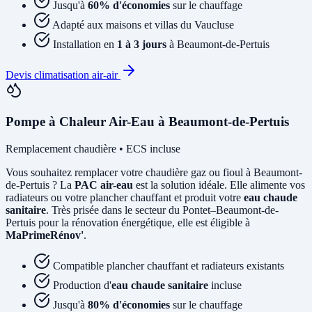
Jusqu'à
60% d'économies
sur le chauffage
Adapté aux maisons et villas du Vaucluse
Installation en
1 à 3 jours
à Beaumont-de-Pertuis
Devis climatisation air-air
Pompe à Chaleur Air-Eau à Beaumont-de-Pertuis
Remplacement chaudière • ECS incluse
Vous souhaitez remplacer votre chaudière gaz ou fioul à Beaumont-
de-Pertuis ? La
PAC air-eau
est la solution idéale. Elle alimente vos
radiateurs ou votre plancher chauffant et produit votre
eau chaude
sanitaire
. Très prisée dans le secteur du Pontet–Beaumont-de-
Pertuis pour la rénovation énergétique, elle est éligible à
MaPrimeRénov'
.
Compatible plancher chauffant et radiateurs existants
Production d'
eau chaude sanitaire
incluse
Jusqu'à
80% d'économies
sur le chauffage