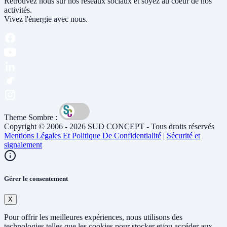
Retrouvez nous sur nos réseaux sociaux et soyez au coeur de nos
activités.
Vivez l'énergie avec nous.
Theme Sombre :
Copyright © 2006 - 2026 SUD CONCEPT - Tous droits réservés
Mentions Légales Et Politique De Confidentialité
|
Sécurité et
signalement
Gérer le consentement
X
Pour offrir les meilleures expériences, nous utilisons des
technologies telles que les cookies pour stocker et/ou accéder aux