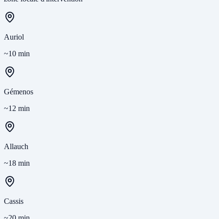
Auriol
~10 min
Gémenos
~12 min
Allauch
~18 min
Cassis
~20 min