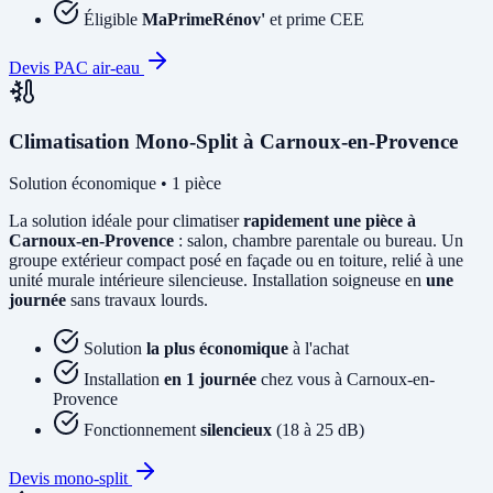
Éligible
MaPrimeRénov'
et prime CEE
Devis PAC air-eau
Climatisation Mono-Split à Carnoux-en-Provence
Solution économique • 1 pièce
La solution idéale pour climatiser
rapidement une pièce à
Carnoux-en-Provence
: salon, chambre parentale ou bureau. Un
groupe extérieur compact posé en façade ou en toiture, relié à une
unité murale intérieure silencieuse. Installation soigneuse en
une
journée
sans travaux lourds.
Solution
la plus économique
à l'achat
Installation
en 1 journée
chez vous à Carnoux-en-
Provence
Fonctionnement
silencieux
(18 à 25 dB)
Devis mono-split