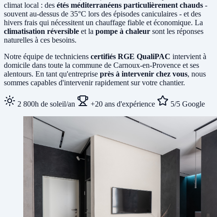
climat local : des
étés méditerranéens particulièrement chauds
-
souvent au-dessus de 35°C lors des épisodes caniculaires - et des
hivers frais qui nécessitent un chauffage fiable et économique. La
climatisation réversible
et la
pompe à chaleur
sont les réponses
naturelles à ces besoins.
Notre équipe de techniciens
certifiés RGE QualiPAC
intervient à
domicile dans toute la commune de Carnoux-en-Provence et ses
alentours. En tant qu'entreprise
près à intervenir chez vous
, nous
sommes capables d'intervenir rapidement sur votre chantier.
2 800h de soleil/an
+20 ans d'expérience
5/5 Google