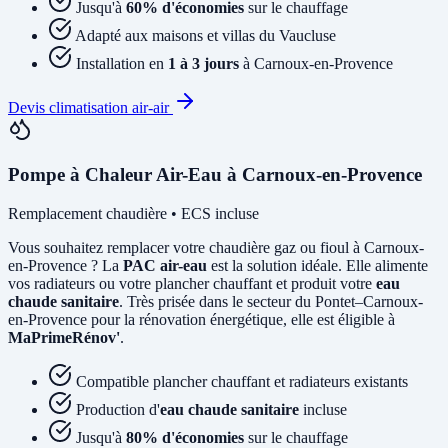
Jusqu'à
60% d'économies
sur le chauffage
Adapté aux maisons et villas du Vaucluse
Installation en
1 à 3 jours
à Carnoux-en-Provence
Devis climatisation air-air
Pompe à Chaleur Air-Eau à Carnoux-en-Provence
Remplacement chaudière • ECS incluse
Vous souhaitez remplacer votre chaudière gaz ou fioul à Carnoux-
en-Provence ? La
PAC air-eau
est la solution idéale. Elle alimente
vos radiateurs ou votre plancher chauffant et produit votre
eau
chaude sanitaire
. Très prisée dans le secteur du Pontet–Carnoux-
en-Provence pour la rénovation énergétique, elle est éligible à
MaPrimeRénov'
.
Compatible plancher chauffant et radiateurs existants
Production d'
eau chaude sanitaire
incluse
Jusqu'à
80% d'économies
sur le chauffage