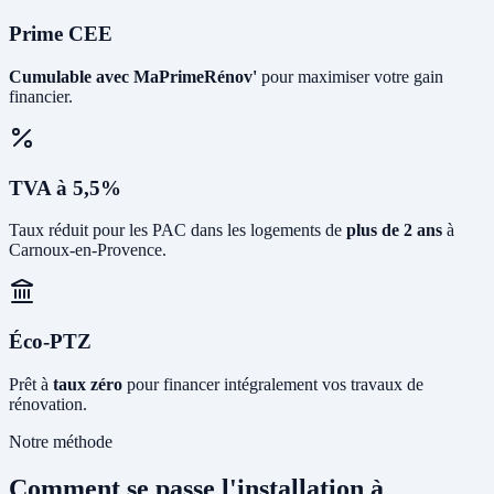
Prime CEE
Cumulable avec MaPrimeRénov'
pour maximiser votre gain
financier.
TVA à 5,5%
Taux réduit pour les PAC dans les logements de
plus de 2 ans
à
Carnoux-en-Provence.
Éco-PTZ
Prêt à
taux zéro
pour financer intégralement vos travaux de
rénovation.
Notre méthode
Comment se passe l'installation à