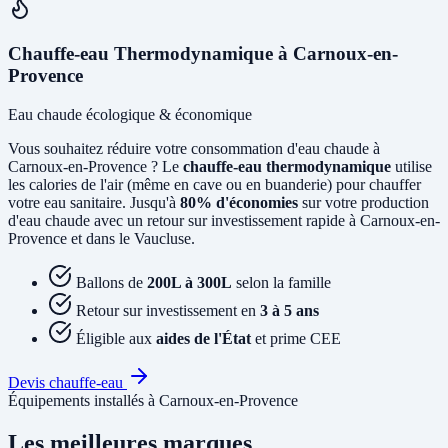
Chauffe-eau Thermodynamique à Carnoux-en-
Provence
Eau chaude écologique & économique
Vous souhaitez réduire votre consommation d'eau chaude à
Carnoux-en-Provence ? Le
chauffe-eau thermodynamique
utilise
les calories de l'air (même en cave ou en buanderie) pour chauffer
votre eau sanitaire. Jusqu'à
80% d'économies
sur votre production
d'eau chaude avec un retour sur investissement rapide à Carnoux-en-
Provence et dans le Vaucluse.
Ballons de
200L à 300L
selon la famille
Retour sur investissement en
3 à 5 ans
Éligible aux
aides de l'État
et prime CEE
Devis chauffe-eau
Équipements installés à Carnoux-en-Provence
Les meilleures marques