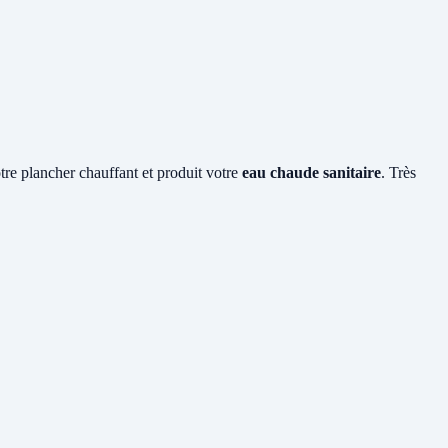
otre plancher chauffant et produit votre
eau chaude sanitaire
. Très