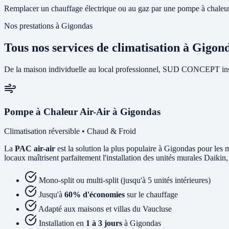
Remplacer un chauffage électrique ou au gaz par une pompe à chaleur 
Nos prestations à Gigondas
Tous nos services de climatisation à Gigon
De la maison individuelle au local professionnel, SUD CONCEPT insta
Pompe à Chaleur Air-Air à Gigondas
Climatisation réversible • Chaud & Froid
La
PAC air-air
est la solution la plus populaire à Gigondas pour les m
locaux maîtrisent parfaitement l'installation des unités murales Daikin
Mono-split ou multi-split (jusqu'à 5 unités intérieures)
Jusqu'à
60% d'économies
sur le chauffage
Adapté aux maisons et villas du Vaucluse
Installation en
1 à 3 jours
à Gigondas