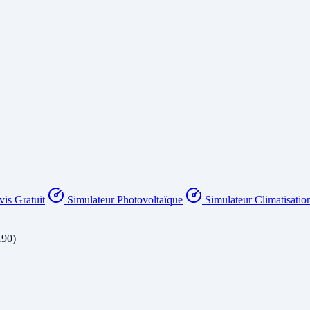
is Gratuit
Simulateur Photovoltaïque
Simulateur Climatisatio
190)