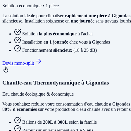
Solution économique • 1 pièce
La solution idéale pour climatiser
rapidement une pièce à Gigondas
silencieuse. Installation soigneuse en
une journée
sans travaux lourds
Solution
la plus économique
à l'achat
Installation
en 1 journée
chez vous à Gigondas
Fonctionnement
silencieux
(18 à 25 dB)
Devis mono-split
Chauffe-eau Thermodynamique à Gigondas
Eau chaude écologique & économique
Vous souhaitez réduire votre consommation d'eau chaude à Gigondas
80% d'économies
sur votre production d'eau chaude avec un retour s
Ballons de
200L à 300L
selon la famille
Retour sur investissement en
3 à 5 ans