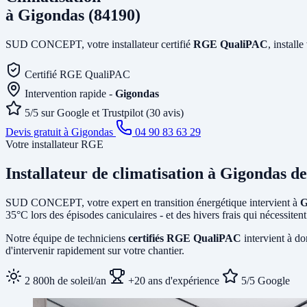
à Gigondas (84190)
SUD CONCEPT, votre installateur certifié
RGE QualiPAC
, install
Certifié RGE QualiPAC
Intervention rapide -
Gigondas
5/5 sur Google et Trustpilot (30 avis)
Devis gratuit à Gigondas
04 90 83 63 29
Votre installateur RGE
Installateur de climatisation
à Gigondas
de
SUD CONCEPT, votre expert en transition énergétique intervient à
G
35°C lors des épisodes caniculaires - et des hivers frais qui nécessit
Notre équipe de techniciens
certifiés RGE QualiPAC
intervient à do
d'intervenir rapidement sur votre chantier.
2 800h de soleil/an
+20 ans d'expérience
5/5 Google