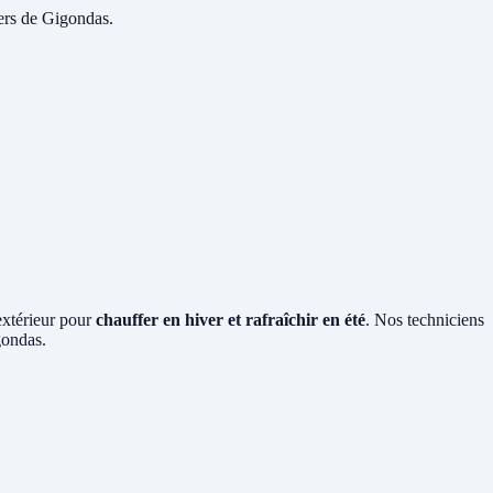
yers de Gigondas.
 extérieur pour
chauffer en hiver et rafraîchir en été
. Nos techniciens
gondas.