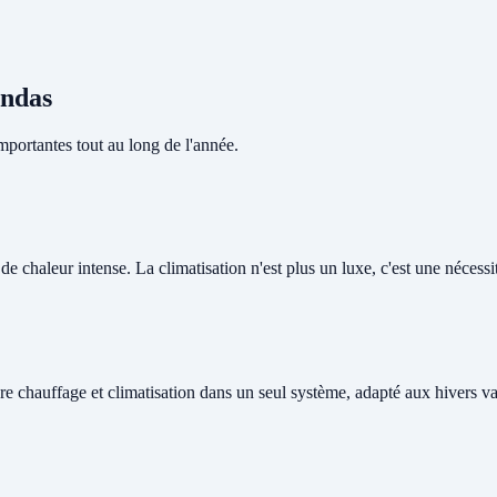
ondas
portantes tout au long de l'année.
 chaleur intense. La climatisation n'est plus un luxe, c'est une nécessité
re chauffage et climatisation dans un seul système, adapté aux hivers v