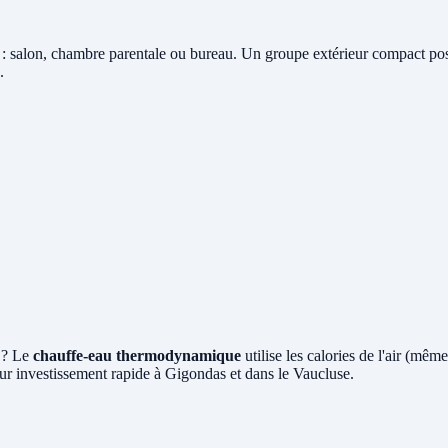
: salon, chambre parentale ou bureau. Un groupe extérieur compact posé 
.
 ? Le
chauffe-eau thermodynamique
utilise les calories de l'air (mê
ur investissement rapide à Gigondas et dans le Vaucluse.