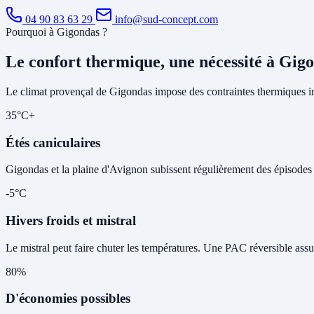
04 90 83 63 29
info@sud-concept.com
Pourquoi à Gigondas ?
Le confort thermique, une nécessité à Gig
Le climat provençal de Gigondas impose des contraintes thermiques im
35°C+
Étés caniculaires
Gigondas et la plaine d'Avignon subissent régulièrement des épisodes de
-5°C
Hivers froids et mistral
Le mistral peut faire chuter les températures. Une PAC réversible assu
80%
D'économies possibles