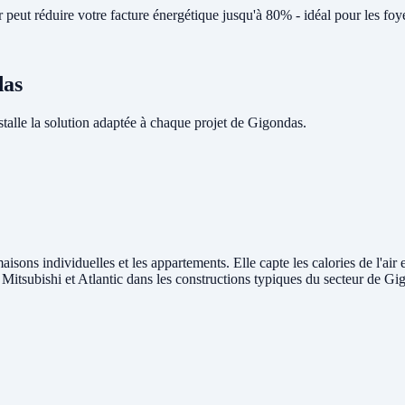
peut réduire votre facture énergétique jusqu'à 80% - idéal pour les fo
das
lle la solution adaptée à chaque projet de Gigondas.
aisons individuelles et les appartements. Elle capte les calories de l'air
, Mitsubishi et Atlantic dans les constructions typiques du secteur de Gi