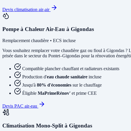
Devis climatisation air-air
Pompe à Chaleur Air-Eau à Gigondas
Remplacement chaudière • ECS incluse
Vous souhaitez remplacer votre chaudière gaz ou fioul à Gigondas ? 
prisée dans le secteur du Pontet–Gigondas pour la rénovation énergétiq
Compatible plancher chauffant et radiateurs existants
Production d'
eau chaude sanitaire
incluse
Jusqu'à
80% d'économies
sur le chauffage
Éligible
MaPrimeRénov'
et prime CEE
Devis PAC air-eau
Climatisation Mono-Split à Gigondas