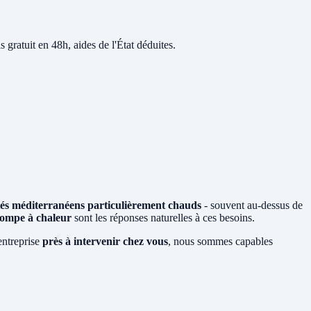
s gratuit en 48h, aides de l'État déduites.
tés méditerranéens particulièrement chauds
- souvent au-dessus de
ompe à chaleur
sont les réponses naturelles à ces besoins.
entreprise
près à intervenir chez vous
, nous sommes capables