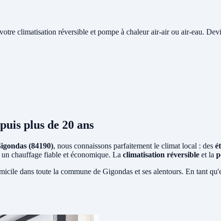
e votre climatisation réversible et pompe à chaleur air-air ou air-eau. Devi
puis plus de 20 ans
igondas (84190)
, nous connaissons parfaitement le climat local : des
é
ent un chauffage fiable et économique. La
climatisation réversible
et la
p
micile dans toute la commune de Gigondas et ses alentours. En tant qu'