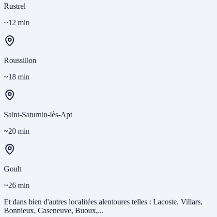
Rustrel
~12 min
Roussillon
~18 min
Saint-Saturnin-lès-Apt
~20 min
Goult
~26 min
Et dans bien d'autres localitées alentoures telles : Lacoste, Villars,
Bonnieux, Caseneuve, Buoux,...