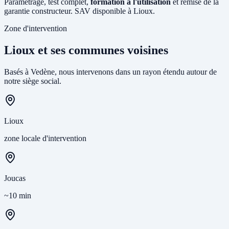
Paramétrage, test complet,
formation à l'utilisation
et remise de la
garantie constructeur. SAV disponible à Lioux.
Zone d'intervention
Lioux et ses communes voisines
Basés à Vedène, nous intervenons dans un rayon étendu autour de
notre siège social.
Lioux
zone locale d'intervention
Joucas
~10 min