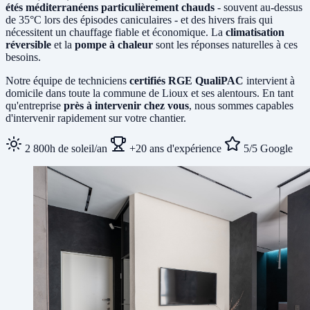
étés méditerranéens particulièrement chauds
- souvent au-dessus
de 35°C lors des épisodes caniculaires - et des hivers frais qui
nécessitent un chauffage fiable et économique. La
climatisation
réversible
et la
pompe à chaleur
sont les réponses naturelles à ces
besoins.
Notre équipe de techniciens
certifiés RGE QualiPAC
intervient à
domicile dans toute la commune de Lioux et ses alentours. En tant
qu'entreprise
près à intervenir chez vous
, nous sommes capables
d'intervenir rapidement sur votre chantier.
2 800h de soleil/an
+20 ans d'expérience
5/5 Google