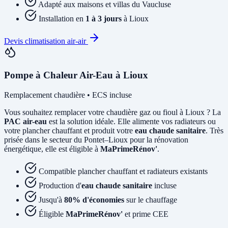
Adapté aux maisons et villas du Vaucluse
Installation en
1 à 3 jours
à Lioux
Devis climatisation air-air
Pompe à Chaleur Air-Eau à Lioux
Remplacement chaudière • ECS incluse
Vous souhaitez remplacer votre chaudière gaz ou fioul à Lioux ? La
PAC air-eau
est la solution idéale. Elle alimente vos radiateurs ou
votre plancher chauffant et produit votre
eau chaude sanitaire
. Très
prisée dans le secteur du Pontet–Lioux pour la rénovation
énergétique, elle est éligible à
MaPrimeRénov'
.
Compatible plancher chauffant et radiateurs existants
Production d'
eau chaude sanitaire
incluse
Jusqu'à
80% d'économies
sur le chauffage
Éligible
MaPrimeRénov'
et prime CEE