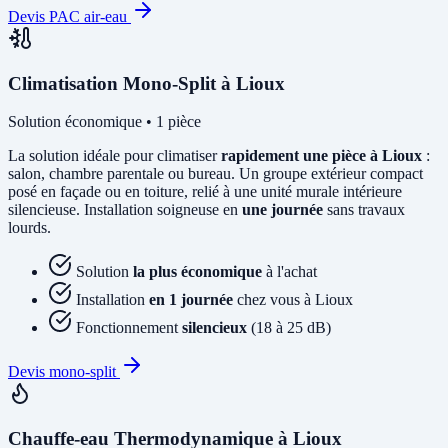
Devis PAC air-eau
Climatisation Mono-Split à Lioux
Solution économique • 1 pièce
La solution idéale pour climatiser
rapidement une pièce à Lioux
:
salon, chambre parentale ou bureau. Un groupe extérieur compact
posé en façade ou en toiture, relié à une unité murale intérieure
silencieuse. Installation soigneuse en
une journée
sans travaux
lourds.
Solution
la plus économique
à l'achat
Installation
en 1 journée
chez vous à Lioux
Fonctionnement
silencieux
(18 à 25 dB)
Devis mono-split
Chauffe-eau Thermodynamique à Lioux