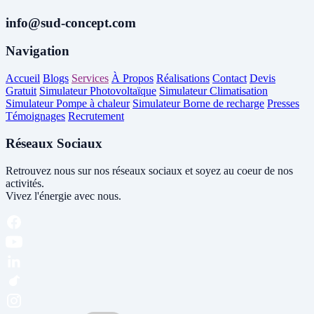
info@sud-concept.com
Navigation
Accueil
Blogs
Services
À Propos
Réalisations
Contact
Devis
Gratuit
Simulateur Photovoltaïque
Simulateur Climatisation
Simulateur Pompe à chaleur
Simulateur Borne de recharge
Presses
Témoignages
Recrutement
Réseaux Sociaux
Retrouvez nous sur nos réseaux sociaux et soyez au coeur de nos
activités.
Vivez l'énergie avec nous.