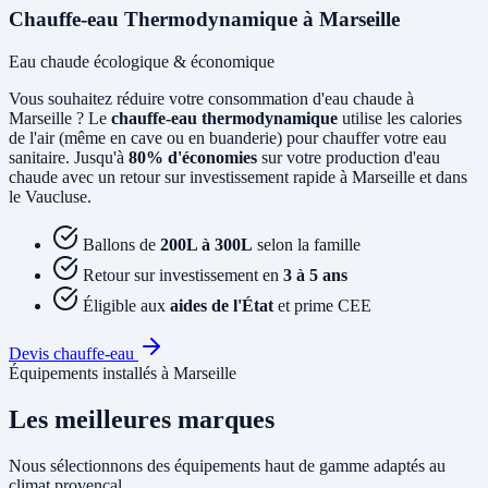
Chauffe-eau Thermodynamique à Marseille
Eau chaude écologique & économique
Vous souhaitez réduire votre consommation d'eau chaude à
Marseille ? Le
chauffe-eau thermodynamique
utilise les calories
de l'air (même en cave ou en buanderie) pour chauffer votre eau
sanitaire. Jusqu'à
80% d'économies
sur votre production d'eau
chaude avec un retour sur investissement rapide à Marseille et dans
le Vaucluse.
Ballons de
200L à 300L
selon la famille
Retour sur investissement en
3 à 5 ans
Éligible aux
aides de l'État
et prime CEE
Devis chauffe-eau
Équipements installés à Marseille
Les meilleures marques
Nous sélectionnons des équipements haut de gamme adaptés au
climat provençal.