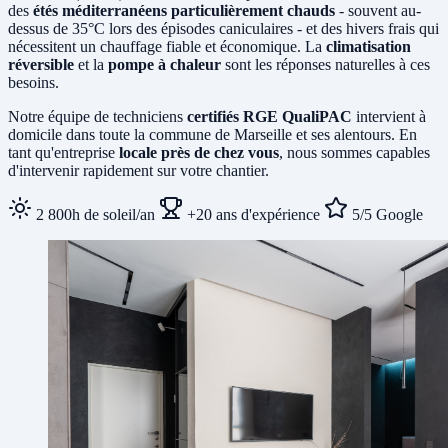
des
étés méditerranéens particulièrement chauds
- souvent au-
dessus de 35°C lors des épisodes caniculaires - et des hivers frais qui
nécessitent un chauffage fiable et économique. La
climatisation
réversible
et la
pompe à chaleur
sont les réponses naturelles à ces
besoins.
Notre équipe de techniciens
certifiés RGE QualiPAC
intervient à
domicile dans toute la commune de Marseille et ses alentours. En
tant qu'entreprise
locale près de chez vous
, nous sommes capables
d'intervenir rapidement sur votre chantier.
2 800h de soleil/an
+20 ans d'expérience
5/5 Google