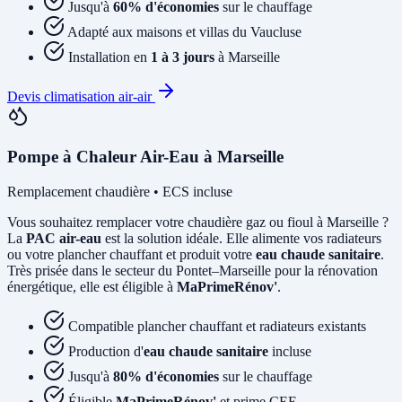
Jusqu'à
60% d'économies
sur le chauffage
Adapté aux maisons et villas du Vaucluse
Installation en
1 à 3 jours
à Marseille
Devis climatisation air-air
Pompe à Chaleur Air-Eau à Marseille
Remplacement chaudière • ECS incluse
Vous souhaitez remplacer votre chaudière gaz ou fioul à Marseille ?
La
PAC air-eau
est la solution idéale. Elle alimente vos radiateurs
ou votre plancher chauffant et produit votre
eau chaude sanitaire
.
Très prisée dans le secteur du Pontet–Marseille pour la rénovation
énergétique, elle est éligible à
MaPrimeRénov'
.
Compatible plancher chauffant et radiateurs existants
Production d'
eau chaude sanitaire
incluse
Jusqu'à
80% d'économies
sur le chauffage
Éligible
MaPrimeRénov'
et prime CEE