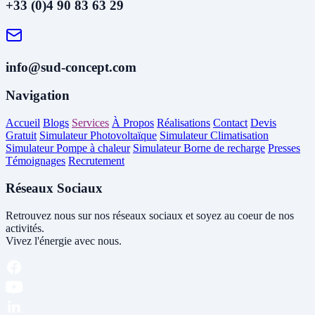
+33 (0)4 90 83 63 29
info@sud-concept.com
Navigation
Accueil
Blogs
Services
À Propos
Réalisations
Contact
Devis
Gratuit
Simulateur Photovoltaïque
Simulateur Climatisation
Simulateur Pompe à chaleur
Simulateur Borne de recharge
Presses
Témoignages
Recrutement
Réseaux Sociaux
Retrouvez nous sur nos réseaux sociaux et soyez au coeur de nos
activités.
Vivez l'énergie avec nous.