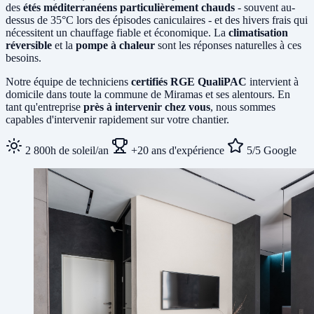
des
étés méditerranéens particulièrement chauds
- souvent au-
dessus de 35°C lors des épisodes caniculaires - et des hivers frais qui
nécessitent un chauffage fiable et économique. La
climatisation
réversible
et la
pompe à chaleur
sont les réponses naturelles à ces
besoins.
Notre équipe de techniciens
certifiés RGE QualiPAC
intervient à
domicile dans toute la commune de Miramas et ses alentours. En
tant qu'entreprise
près à intervenir chez vous
, nous sommes
capables d'intervenir rapidement sur votre chantier.
2 800h de soleil/an
+20 ans d'expérience
5/5 Google