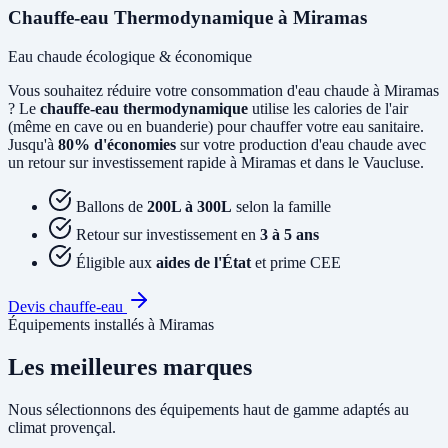
Chauffe-eau Thermodynamique à Miramas
Eau chaude écologique & économique
Vous souhaitez réduire votre consommation d'eau chaude à Miramas
? Le
chauffe-eau thermodynamique
utilise les calories de l'air
(même en cave ou en buanderie) pour chauffer votre eau sanitaire.
Jusqu'à
80% d'économies
sur votre production d'eau chaude avec
un retour sur investissement rapide à Miramas et dans le Vaucluse.
Ballons de
200L à 300L
selon la famille
Retour sur investissement en
3 à 5 ans
Éligible aux
aides de l'État
et prime CEE
Devis chauffe-eau
Équipements installés à Miramas
Les meilleures marques
Nous sélectionnons des équipements haut de gamme adaptés au
climat provençal.