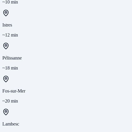
~10 min
Istres
~12 min
Pélissanne
~18 min
Fos-sur-Mer
~20 min
Lambesc