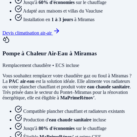
Jusqu'à
60% d'économies
sur le chauffage
Adapté aux maisons et villas du Vaucluse
Installation en
1 à 3 jours
à Miramas
Devis climatisation air-air
Pompe à Chaleur Air-Eau à Miramas
Remplacement chaudière • ECS incluse
Vous souhaitez remplacer votre chaudière gaz ou fioul à Miramas ?
La
PAC air-eau
est la solution idéale. Elle alimente vos radiateurs
ou votre plancher chauffant et produit votre
eau chaude sanitaire
.
Très prisée dans le secteur du Pontet–Miramas pour la rénovation
énergétique, elle est éligible à
MaPrimeRénov'
.
Compatible plancher chauffant et radiateurs existants
Production d'
eau chaude sanitaire
incluse
Jusqu'à
80% d'économies
sur le chauffage
Éligible
MaPrimeRénov'
et prime CEE