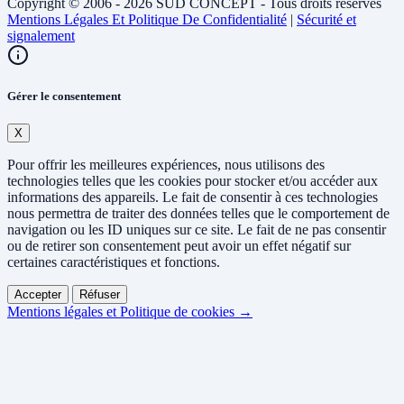
Copyright © 2006 - 2026 SUD CONCEPT - Tous droits réservés
Mentions Légales Et Politique De Confidentialité
|
Sécurité et
signalement
Gérer le consentement
X
Pour offrir les meilleures expériences, nous utilisons des
technologies telles que les cookies pour stocker et/ou accéder aux
informations des appareils. Le fait de consentir à ces technologies
nous permettra de traiter des données telles que le comportement de
navigation ou les ID uniques sur ce site. Le fait de ne pas consentir
ou de retirer son consentement peut avoir un effet négatif sur
certaines caractéristiques et fonctions.
Accepter
Réfuser
Mentions légales et Politique de cookies →