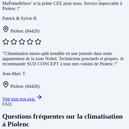
MaPrimeRénov' et la prime CEE pour nous. Service impeccable à
Piolenc !"
Patrick & Sylvie R.
Piolenc (84420)
"Climatisation mono-split installée en une journée dans notre
appartement de la zone Nobel. Techniciens ponctuels et propres. Je
recommande SUD CONCEPT à tous mes voisins de Piolenc !"
Jean-Marc T.
Piolenc (84420)
Voir tous nos avis
FAQ
Questions fréquentes sur la climatisation
à Piolenc