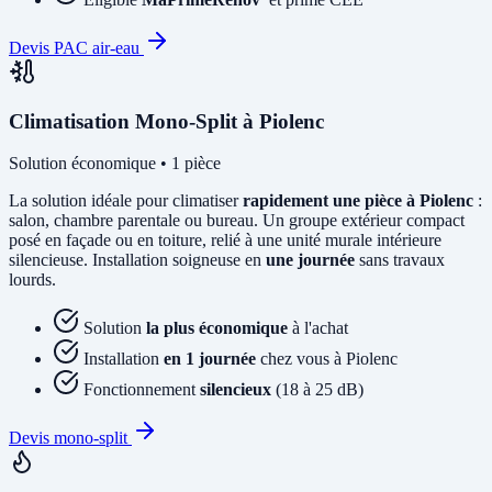
Devis PAC air-eau
Climatisation Mono-Split à Piolenc
Solution économique • 1 pièce
La solution idéale pour climatiser
rapidement une pièce à Piolenc
:
salon, chambre parentale ou bureau. Un groupe extérieur compact
posé en façade ou en toiture, relié à une unité murale intérieure
silencieuse. Installation soigneuse en
une journée
sans travaux
lourds.
Solution
la plus économique
à l'achat
Installation
en 1 journée
chez vous à Piolenc
Fonctionnement
silencieux
(18 à 25 dB)
Devis mono-split