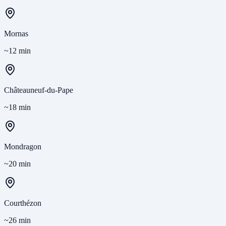
Mornas
~12 min
Châteauneuf-du-Pape
~18 min
Mondragon
~20 min
Courthézon
~26 min