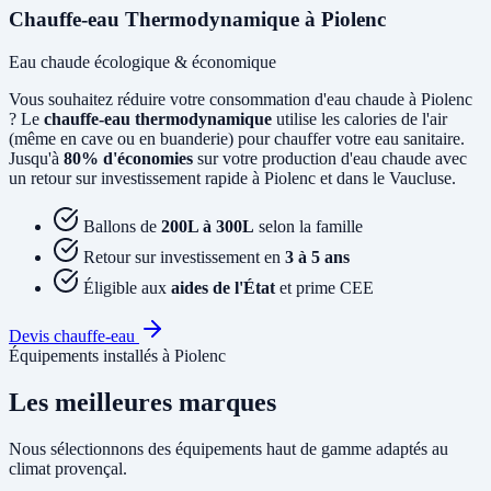
Chauffe-eau Thermodynamique à Piolenc
Eau chaude écologique & économique
Vous souhaitez réduire votre consommation d'eau chaude à Piolenc
? Le
chauffe-eau thermodynamique
utilise les calories de l'air
(même en cave ou en buanderie) pour chauffer votre eau sanitaire.
Jusqu'à
80% d'économies
sur votre production d'eau chaude avec
un retour sur investissement rapide à Piolenc et dans le Vaucluse.
Ballons de
200L à 300L
selon la famille
Retour sur investissement en
3 à 5 ans
Éligible aux
aides de l'État
et prime CEE
Devis chauffe-eau
Équipements installés à Piolenc
Les meilleures marques
Nous sélectionnons des équipements haut de gamme adaptés au
climat provençal.