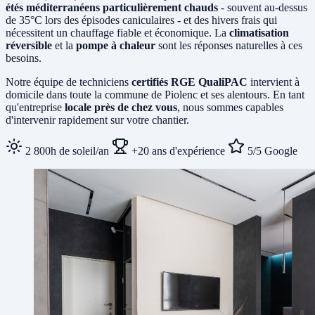
étés méditerranéens particulièrement chauds
- souvent au-dessus
de 35°C lors des épisodes caniculaires - et des hivers frais qui
nécessitent un chauffage fiable et économique. La
climatisation
réversible
et la
pompe à chaleur
sont les réponses naturelles à ces
besoins.
Notre équipe de techniciens
certifiés RGE QualiPAC
intervient à
domicile dans toute la commune de Piolenc et ses alentours. En tant
qu'entreprise
locale près de chez vous
, nous sommes capables
d'intervenir rapidement sur votre chantier.
2 800h de soleil/an
+20 ans d'expérience
5/5 Google