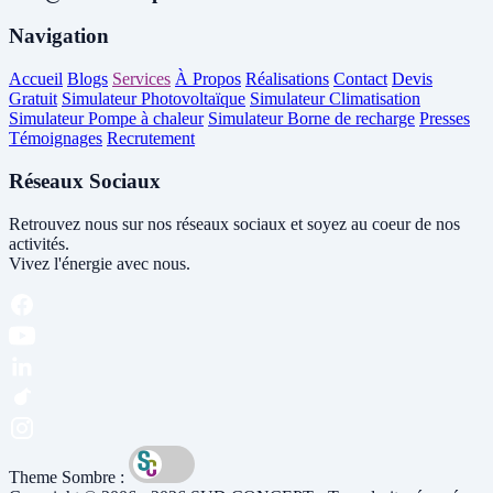
Navigation
Accueil
Blogs
Services
À Propos
Réalisations
Contact
Devis
Gratuit
Simulateur Photovoltaïque
Simulateur Climatisation
Simulateur Pompe à chaleur
Simulateur Borne de recharge
Presses
Témoignages
Recrutement
Réseaux Sociaux
Retrouvez nous sur nos réseaux sociaux et soyez au coeur de nos
activités.
Vivez l'énergie avec nous.
Theme Sombre :