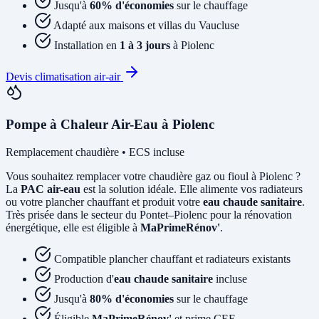
Jusqu'à
60% d'économies
sur le chauffage
Adapté aux maisons et villas du Vaucluse
Installation en
1 à 3 jours
à Piolenc
Devis climatisation air-air
Pompe à Chaleur Air-Eau à Piolenc
Remplacement chaudière • ECS incluse
Vous souhaitez remplacer votre chaudière gaz ou fioul à Piolenc ?
La
PAC air-eau
est la solution idéale. Elle alimente vos radiateurs
ou votre plancher chauffant et produit votre
eau chaude sanitaire
.
Très prisée dans le secteur du Pontet–Piolenc pour la rénovation
énergétique, elle est éligible à
MaPrimeRénov'
.
Compatible plancher chauffant et radiateurs existants
Production d'
eau chaude sanitaire
incluse
Jusqu'à
80% d'économies
sur le chauffage
Éligible
MaPrimeRénov'
et prime CEE