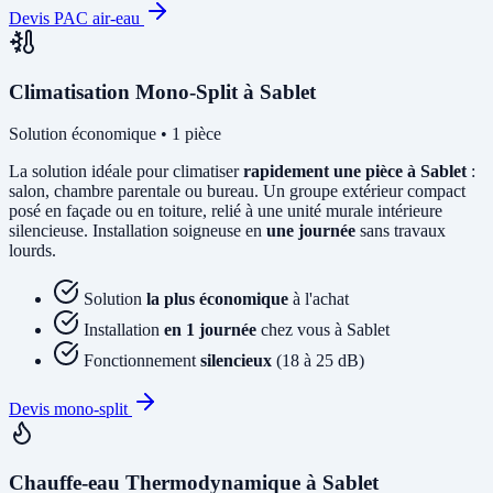
Devis PAC air-eau
Climatisation Mono-Split à Sablet
Solution économique • 1 pièce
La solution idéale pour climatiser
rapidement une pièce à Sablet
:
salon, chambre parentale ou bureau. Un groupe extérieur compact
posé en façade ou en toiture, relié à une unité murale intérieure
silencieuse. Installation soigneuse en
une journée
sans travaux
lourds.
Solution
la plus économique
à l'achat
Installation
en 1 journée
chez vous à Sablet
Fonctionnement
silencieux
(18 à 25 dB)
Devis mono-split
Chauffe-eau Thermodynamique à Sablet