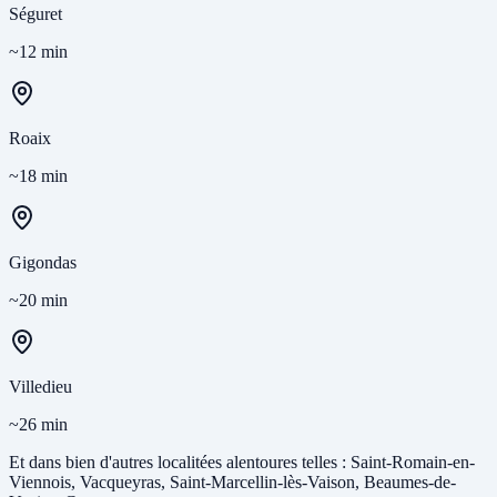
Séguret
~12 min
Roaix
~18 min
Gigondas
~20 min
Villedieu
~26 min
Et dans bien d'autres localitées alentoures telles : Saint-Romain-en-
Viennois, Vacqueyras, Saint-Marcellin-lès-Vaison, Beaumes-de-