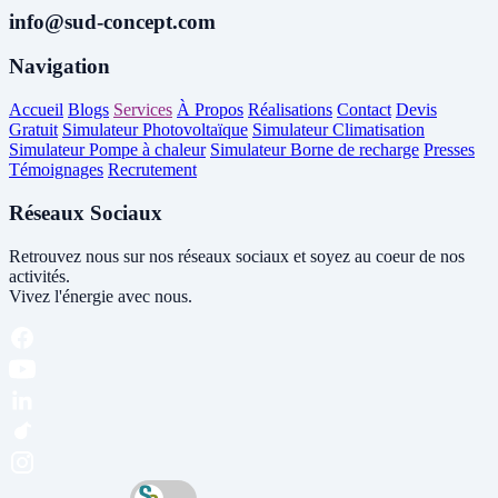
info@sud-concept.com
Navigation
Accueil
Blogs
Services
À Propos
Réalisations
Contact
Devis
Gratuit
Simulateur Photovoltaïque
Simulateur Climatisation
Simulateur Pompe à chaleur
Simulateur Borne de recharge
Presses
Témoignages
Recrutement
Réseaux Sociaux
Retrouvez nous sur nos réseaux sociaux et soyez au coeur de nos
activités.
Vivez l'énergie avec nous.