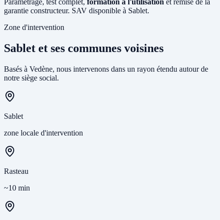
Paramétrage, test complet,
formation à l'utilisation
et remise de la
garantie constructeur. SAV disponible à Sablet.
Zone d'intervention
Sablet et ses communes voisines
Basés à Vedène, nous intervenons dans un rayon étendu autour de
notre siège social.
Sablet
zone locale d'intervention
Rasteau
~10 min