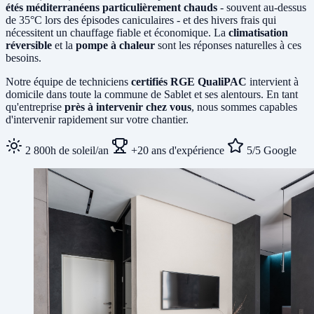
étés méditerranéens particulièrement chauds
- souvent au-dessus
de 35°C lors des épisodes caniculaires - et des hivers frais qui
nécessitent un chauffage fiable et économique. La
climatisation
réversible
et la
pompe à chaleur
sont les réponses naturelles à ces
besoins.
Notre équipe de techniciens
certifiés RGE QualiPAC
intervient à
domicile dans toute la commune de Sablet et ses alentours. En tant
qu'entreprise
près à intervenir chez vous
, nous sommes capables
d'intervenir rapidement sur votre chantier.
2 800h de soleil/an
+20 ans d'expérience
5/5 Google