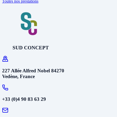
Toutes nos prestations
SUD CONCEPT
227 Allée Alfred Nobel 84270
Vedène, France
+33 (0)4 90 83 63 29