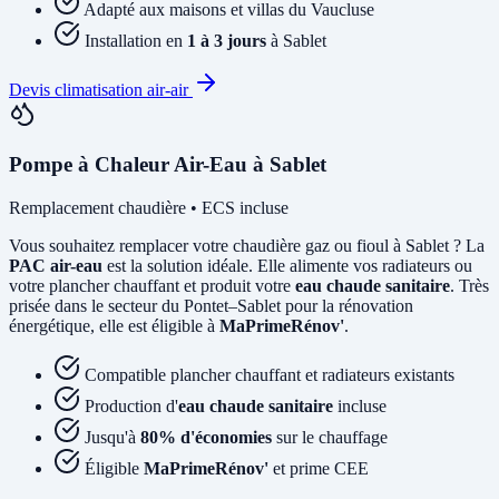
Adapté aux maisons et villas du Vaucluse
Installation en
1 à 3 jours
à Sablet
Devis climatisation air-air
Pompe à Chaleur Air-Eau à Sablet
Remplacement chaudière • ECS incluse
Vous souhaitez remplacer votre chaudière gaz ou fioul à Sablet ? La
PAC air-eau
est la solution idéale. Elle alimente vos radiateurs ou
votre plancher chauffant et produit votre
eau chaude sanitaire
. Très
prisée dans le secteur du Pontet–Sablet pour la rénovation
énergétique, elle est éligible à
MaPrimeRénov'
.
Compatible plancher chauffant et radiateurs existants
Production d'
eau chaude sanitaire
incluse
Jusqu'à
80% d'économies
sur le chauffage
Éligible
MaPrimeRénov'
et prime CEE