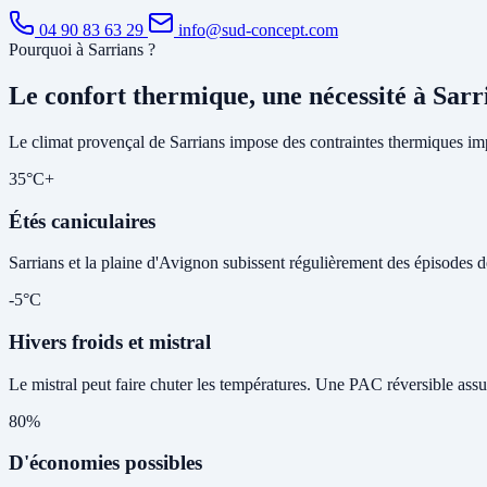
04 90 83 63 29
info@sud-concept.com
Pourquoi à Sarrians ?
Le confort thermique, une nécessité à Sarr
Le climat provençal de Sarrians impose des contraintes thermiques imp
35°C+
Étés caniculaires
Sarrians et la plaine d'Avignon subissent régulièrement des épisodes de 
-5°C
Hivers froids et mistral
Le mistral peut faire chuter les températures. Une PAC réversible assu
80%
D'économies possibles