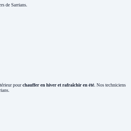
rs de Sarrians.
xtérieur pour
chauffer en hiver et rafraîchir en été
. Nos techniciens
rians.