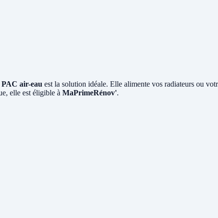
a
PAC air-eau
est la solution idéale. Elle alimente vos radiateurs ou vot
, elle est éligible à
MaPrimeRénov'
.