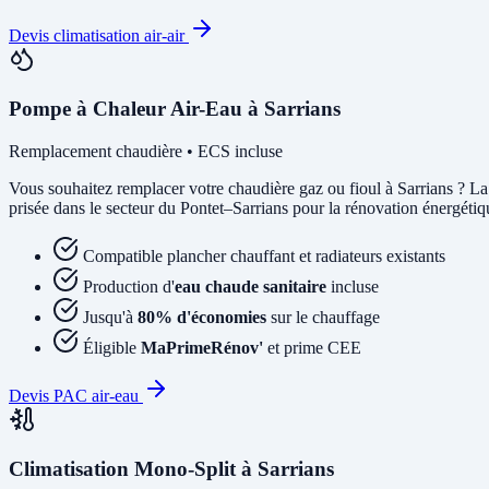
Devis climatisation air-air
Pompe à Chaleur Air-Eau à Sarrians
Remplacement chaudière • ECS incluse
Vous souhaitez remplacer votre chaudière gaz ou fioul à Sarrians ? L
prisée dans le secteur du Pontet–Sarrians pour la rénovation énergétique
Compatible plancher chauffant et radiateurs existants
Production d'
eau chaude sanitaire
incluse
Jusqu'à
80% d'économies
sur le chauffage
Éligible
MaPrimeRénov'
et prime CEE
Devis PAC air-eau
Climatisation Mono-Split à Sarrians