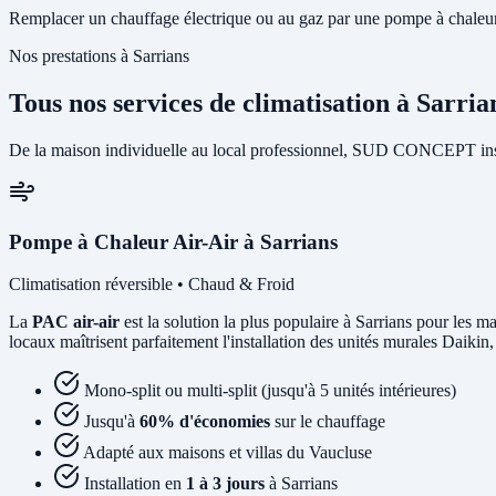
Remplacer un chauffage électrique ou au gaz par une pompe à chaleur p
Nos prestations à Sarrians
Tous nos services de climatisation à Sarria
De la maison individuelle au local professionnel, SUD CONCEPT instal
Pompe à Chaleur Air-Air à Sarrians
Climatisation réversible • Chaud & Froid
La
PAC air-air
est la solution la plus populaire à Sarrians pour les ma
locaux maîtrisent parfaitement l'installation des unités murales Daikin,
Mono-split ou multi-split (jusqu'à 5 unités intérieures)
Jusqu'à
60% d'économies
sur le chauffage
Adapté aux maisons et villas du Vaucluse
Installation en
1 à 3 jours
à Sarrians