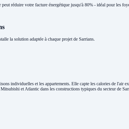
eut réduire votre facture énergétique jusqu'à 80% - idéal pour les foye
ns
le la solution adaptée à chaque projet de Sarrians.
isons individuelles et les appartements. Elle capte les calories de l'air e
 Mitsubishi et Atlantic dans les constructions typiques du secteur de Sar