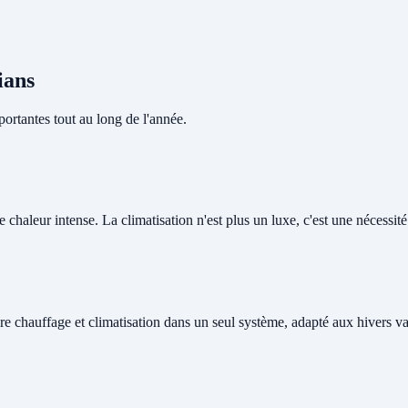
ians
ortantes tout au long de l'année.
chaleur intense. La climatisation n'est plus un luxe, c'est une nécessité 
re chauffage et climatisation dans un seul système, adapté aux hivers v