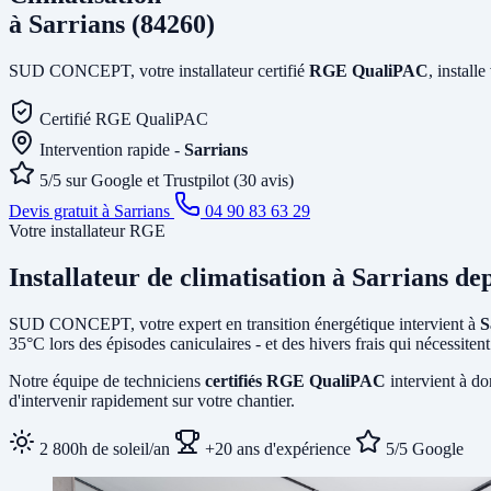
à Sarrians (84260)
SUD CONCEPT, votre installateur certifié
RGE QualiPAC
, install
Certifié RGE QualiPAC
Intervention rapide -
Sarrians
5/5 sur Google et Trustpilot (30 avis)
Devis gratuit à Sarrians
04 90 83 63 29
Votre installateur RGE
Installateur de climatisation
à Sarrians
dep
SUD CONCEPT, votre expert en transition énergétique intervient à
S
35°C lors des épisodes caniculaires - et des hivers frais qui nécessit
Notre équipe de techniciens
certifiés RGE QualiPAC
intervient à do
d'intervenir rapidement sur votre chantier.
2 800h de soleil/an
+20 ans d'expérience
5/5 Google