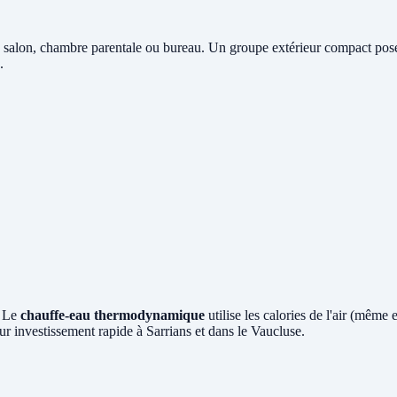
 salon, chambre parentale ou bureau. Un groupe extérieur compact posé e
.
? Le
chauffe-eau thermodynamique
utilise les calories de l'air (même
r investissement rapide à Sarrians et dans le Vaucluse.