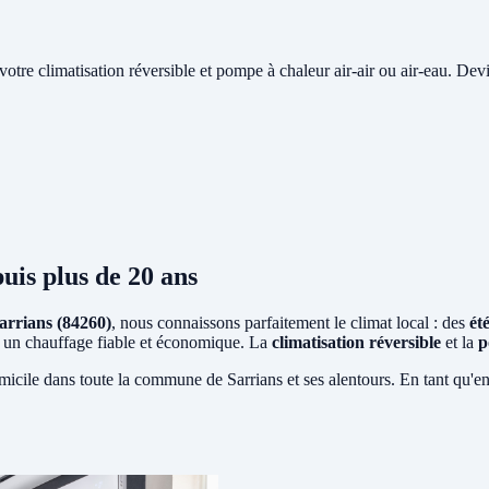
e votre climatisation réversible et pompe à chaleur air-air ou air-eau. Devi
uis plus de 20 ans
arrians (84260)
, nous connaissons parfaitement le climat local : des
ét
ent un chauffage fiable et économique. La
climatisation réversible
et la
p
micile dans toute la commune de Sarrians et ses alentours. En tant qu'e