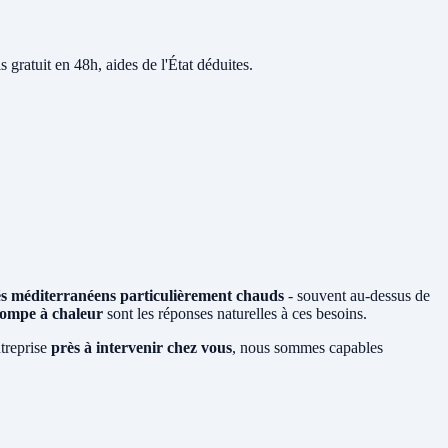
s gratuit en 48h, aides de l'État déduites.
és méditerranéens particulièrement chauds
- souvent au-dessus de
ompe à chaleur
sont les réponses naturelles à ces besoins.
ntreprise
près à intervenir chez vous
, nous sommes capables