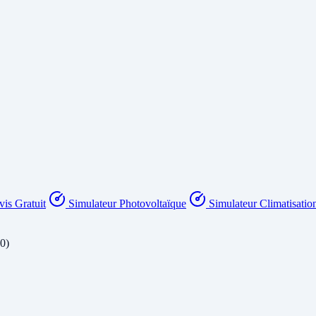
is Gratuit
Simulateur Photovoltaïque
Simulateur Climatisatio
60)