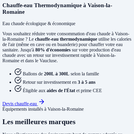
Chauffe-eau Thermodynamique à Vaison-la-
Romaine
Eau chaude écologique & économique
Vous souhaitez réduire votre consommation d'eau chaude à Vaison-
la-Romaine ? Le
chauffe-eau thermodynamique
utilise les calories
de l'air (même en cave ou en buanderie) pour chauffer votre eau
sanitaire. Jusqu'à
80% d'économies
sur votre production d'eau
chaude avec un retour sur investissement rapide à Vaison-la-
Romaine et dans le Vaucluse.
Ballons de
200L à 300L
selon la famille
Retour sur investissement en
3 à 5 ans
Éligible aux
aides de l'État
et prime CEE
Devis chauffe-eau
Équipements installés à Vaison-la-Romaine
Les meilleures marques