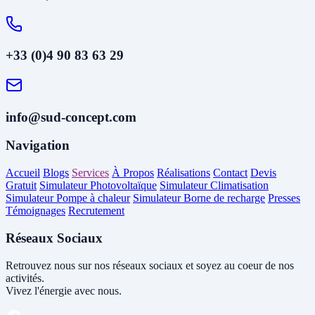
+33 (0)4 90 83 63 29
info@sud-concept.com
Navigation
Accueil
Blogs
Services
À Propos
Réalisations
Contact
Devis
Gratuit
Simulateur Photovoltaïque
Simulateur Climatisation
Simulateur Pompe à chaleur
Simulateur Borne de recharge
Presses
Témoignages
Recrutement
Réseaux Sociaux
Retrouvez nous sur nos réseaux sociaux et soyez au coeur de nos
activités.
Vivez l'énergie avec nous.