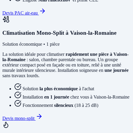
Devis PAC air-eau
Climatisation Mono-Split à Vaison-la-Romaine
Solution économique • 1 pièce
La solution idéale pour climatiser
rapidement une pièce à Vaison-
la-Romaine
: salon, chambre parentale ou bureau. Un groupe
extérieur compact posé en façade ou en toiture, relié à une unité
murale intérieure silencieuse. Installation soigneuse en
une journée
sans travaux lourds.
Solution
la plus économique
à l'achat
Installation
en 1 journée
chez vous à Vaison-la-Romaine
Fonctionnement
silencieux
(18 à 25 dB)
Devis mono-split