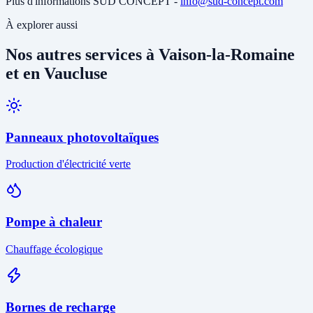
Plus d'informations SUD CONCEPT -
info@sud-concept.com
À explorer aussi
Nos autres services à Vaison-la-Romaine
et en Vaucluse
Panneaux photovoltaïques
Production d'électricité verte
Pompe à chaleur
Chauffage écologique
Bornes de recharge