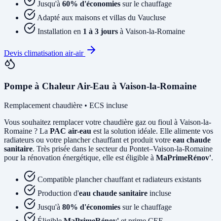
Jusqu'à
60% d'économies
sur le chauffage
Adapté aux maisons et villas du Vaucluse
Installation en
1 à 3 jours
à Vaison-la-Romaine
Devis climatisation air-air
Pompe à Chaleur Air-Eau à Vaison-la-Romaine
Remplacement chaudière • ECS incluse
Vous souhaitez remplacer votre chaudière gaz ou fioul à Vaison-la-
Romaine ? La
PAC air-eau
est la solution idéale. Elle alimente vos
radiateurs ou votre plancher chauffant et produit votre
eau chaude
sanitaire
. Très prisée dans le secteur du Pontet–Vaison-la-Romaine
pour la rénovation énergétique, elle est éligible à
MaPrimeRénov'
.
Compatible plancher chauffant et radiateurs existants
Production d'
eau chaude sanitaire
incluse
Jusqu'à
80% d'économies
sur le chauffage
Éligible
MaPrimeRénov'
et prime CEE