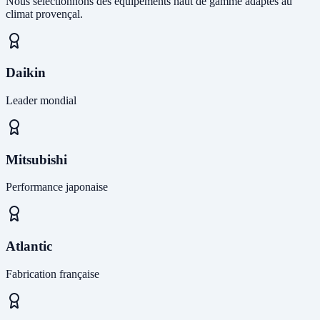
Nous sélectionnons des équipements haut de gamme adaptés au
climat provençal.
Daikin
Leader mondial
Mitsubishi
Performance japonaise
Atlantic
Fabrication française