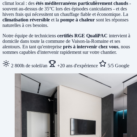
climat local : des
étés méditerranéens particulièrement chauds
-
souvent au-dessus de 35°C lors des épisodes caniculaires - et des
hivers frais qui nécessitent un chauffage fiable et économique. La
climatisation réversible
et la
pompe à chaleur
sont les réponses
naturelles à ces besoins.
Notre équipe de techniciens
certifiés RGE QualiPAC
intervient à
domicile dans toute la commune de Vaison-la-Romaine et ses
alentours. En tant qu'entreprise
près à intervenir chez vous
, nous
sommes capables d'intervenir rapidement sur votre chantier.
2 800h de soleil/an
+20 ans d'expérience
5/5 Google