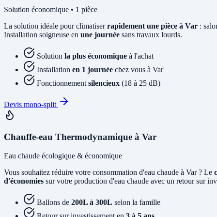
Solution économique • 1 pièce
La solution idéale pour climatiser
rapidement une pièce à Var
: salo
Installation soigneuse en
une journée
sans travaux lourds.
Solution
la plus économique
à l'achat
Installation
en 1 journée
chez vous à Var
Fonctionnement
silencieux
(18 à 25 dB)
Devis mono-split
Chauffe-eau Thermodynamique à Var
Eau chaude écologique & économique
Vous souhaitez réduire votre consommation d'eau chaude à Var ? Le
d'économies
sur votre production d'eau chaude avec un retour sur inv
Ballons de
200L à 300L
selon la famille
Retour sur investissement en
3 à 5 ans