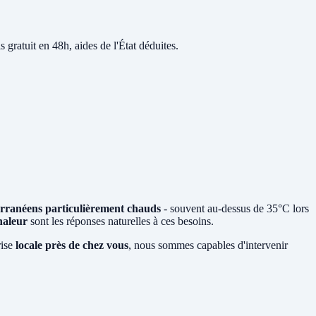
s gratuit en 48h, aides de l'État déduites.
erranéens particulièrement chauds
- souvent au-dessus de 35°C lors
haleur
sont les réponses naturelles à ces besoins.
rise
locale près de chez vous
, nous sommes capables d'intervenir