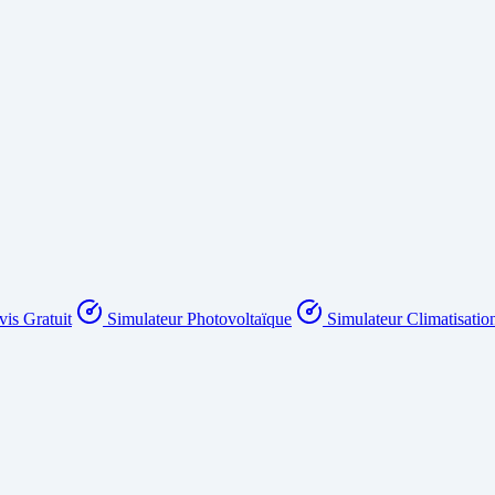
is Gratuit
Simulateur Photovoltaïque
Simulateur Climatisatio