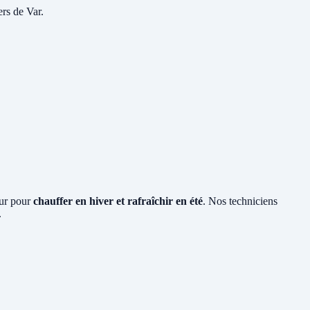
rs de Var.
eur pour
chauffer en hiver et rafraîchir en été
. Nos techniciens
.