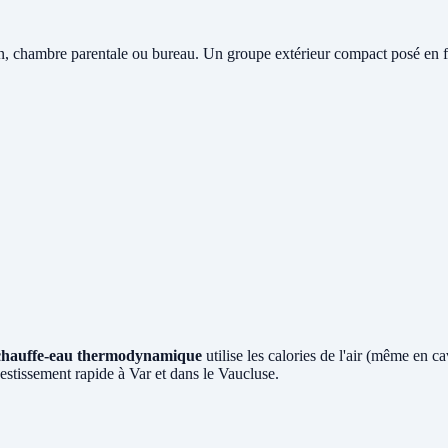
n, chambre parentale ou bureau. Un groupe extérieur compact posé en faç
chauffe-eau thermodynamique
utilise les calories de l'air (même en 
estissement rapide à Var et dans le Vaucluse.