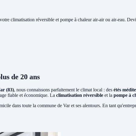
e votre climatisation réversible et pompe à chaleur air-air ou air-eau. Devi
lus de 20 ans
ar (83)
, nous connaissons parfaitement le climat local : des
étés médit
ffage fiable et économique. La
climatisation réversible
et la
pompe à c
micile dans toute la commune de Var et ses alentours. En tant qu'entrep