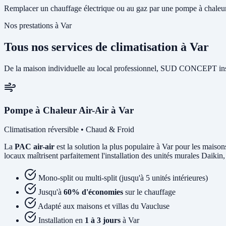
Remplacer un chauffage électrique ou au gaz par une pompe à chaleur p
Nos prestations à Var
Tous nos services de climatisation à Var
De la maison individuelle au local professionnel, SUD CONCEPT insta
Pompe à Chaleur Air-Air à Var
Climatisation réversible • Chaud & Froid
La
PAC air-air
est la solution la plus populaire à Var pour les maisons
locaux maîtrisent parfaitement l'installation des unités murales Daikin,
Mono-split ou multi-split (jusqu'à 5 unités intérieures)
Jusqu'à
60% d'économies
sur le chauffage
Adapté aux maisons et villas du Vaucluse
Installation en
1 à 3 jours
à Var