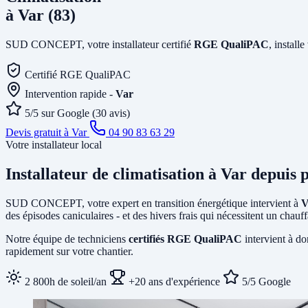
à Var (83)
SUD CONCEPT, votre installateur certifié
RGE QualiPAC
, install
Certifié RGE QualiPAC
Intervention rapide -
Var
5/5 sur Google (30 avis)
Devis gratuit à Var
04 90 83 63 29
Votre installateur local
Installateur de climatisation
à Var
depuis p
SUD CONCEPT, votre expert en transition énergétique intervient à
V
des épisodes caniculaires - et des hivers frais qui nécessitent un chau
Notre équipe de techniciens
certifiés RGE QualiPAC
intervient à do
rapidement sur votre chantier.
2 800h de soleil/an
+20 ans d'expérience
5/5 Google