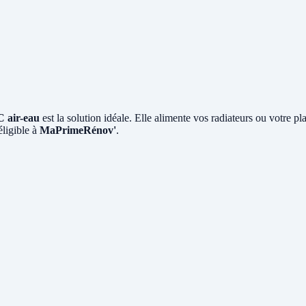
 air-eau
est la solution idéale. Elle alimente vos radiateurs ou votre p
éligible à
MaPrimeRénov'
.