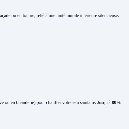
ade ou en toiture, relié à une unité murale intérieure silencieuse.
cave ou en buanderie) pour chauffer votre eau sanitaire. Jusqu'à
80%