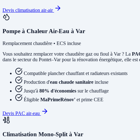
Devis climatisation air-air
Pompe à Chaleur Air-Eau à Var
Remplacement chaudière • ECS incluse
Vous souhaitez remplacer votre chaudière gaz ou fioul à Var ? La
PAC
dans le secteur du Pontet–Var pour la rénovation énergétique, elle est 
Compatible plancher chauffant et radiateurs existants
Production d'
eau chaude sanitaire
incluse
Jusqu'à
80% d'économies
sur le chauffage
Éligible
MaPrimeRénov'
et prime CEE
Devis PAC air-eau
Climatisation Mono-Split à Var