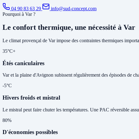
04 90 83 63 29
info@sud-concept.com
Pourquoi à Var ?
Le confort thermique, une nécessité à Var
Le climat provençal de Var impose des contraintes thermiques importan
35°C+
Étés caniculaires
Var et la plaine d'Avignon subissent régulièrement des épisodes de chale
-5°C
Hivers froids et mistral
Le mistral peut faire chuter les températures. Une PAC réversible assu
80%
D'économies possibles