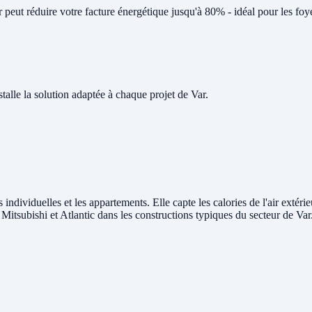
eut réduire votre facture énergétique jusqu'à 80% - idéal pour les foye
lle la solution adaptée à chaque projet de Var.
 individuelles et les appartements. Elle capte les calories de l'air extéri
 Mitsubishi et Atlantic dans les constructions typiques du secteur de Var