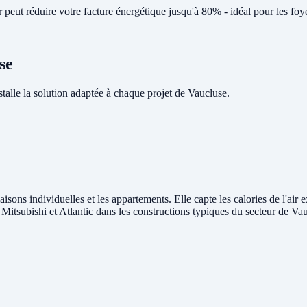
eut réduire votre facture énergétique jusqu'à 80% - idéal pour les foy
se
lle la solution adaptée à chaque projet de Vaucluse.
isons individuelles et les appartements. Elle capte les calories de l'air 
, Mitsubishi et Atlantic dans les constructions typiques du secteur de Va