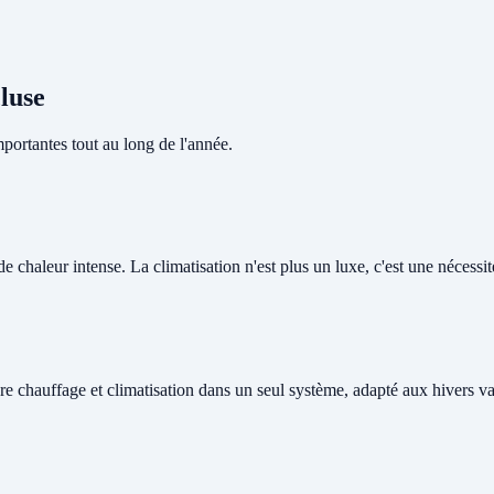
luse
portantes tout au long de l'année.
chaleur intense. La climatisation n'est plus un luxe, c'est une nécessité
re chauffage et climatisation dans un seul système, adapté aux hivers v