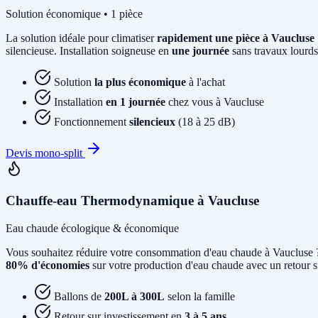
Solution économique • 1 pièce
La solution idéale pour climatiser
rapidement une pièce à Vaucluse
silencieuse. Installation soigneuse en
une journée
sans travaux lourds
Solution
la plus économique
à l'achat
Installation
en 1 journée
chez vous à Vaucluse
Fonctionnement
silencieux
(18 à 25 dB)
Devis mono-split
Chauffe-eau Thermodynamique à Vaucluse
Eau chaude écologique & économique
Vous souhaitez réduire votre consommation d'eau chaude à Vaucluse
80% d'économies
sur votre production d'eau chaude avec un retour s
Ballons de
200L à 300L
selon la famille
Retour sur investissement en
3 à 5 ans