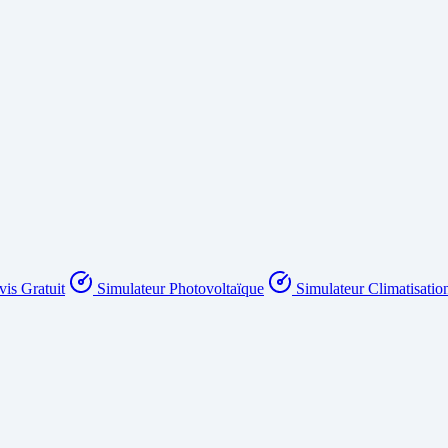
is Gratuit
Simulateur Photovoltaïque
Simulateur Climatisatio