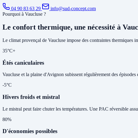
04 90 83 63 29
info@sud-concept.com
Pourquoi à Vaucluse ?
Le confort thermique, une nécessité à Vauc
Le climat provençal de Vaucluse impose des contraintes thermiques im
35°C+
Étés caniculaires
Vaucluse et la plaine d'Avignon subissent régulièrement des épisodes de 
-5°C
Hivers froids et mistral
Le mistral peut faire chuter les températures. Une PAC réversible assu
80%
D'économies possibles