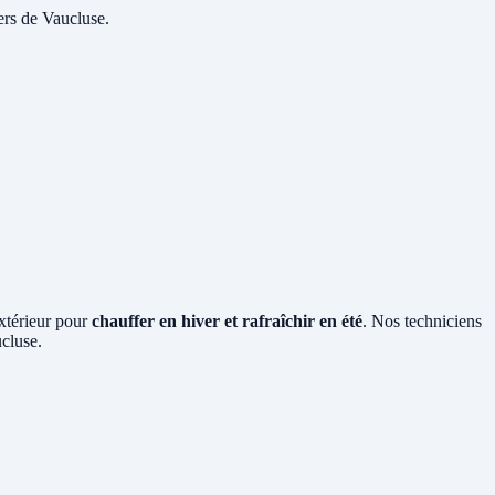
ers de Vaucluse.
extérieur pour
chauffer en hiver et rafraîchir en été
. Nos techniciens
ucluse.