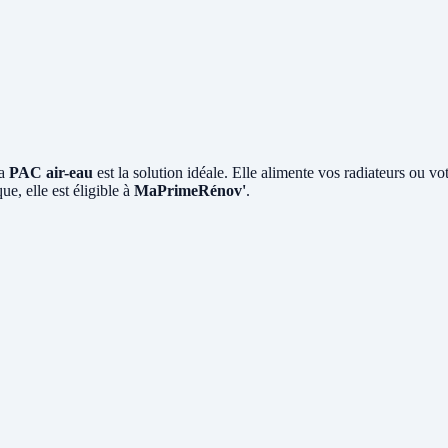
La
PAC air-eau
est la solution idéale. Elle alimente vos radiateurs ou vo
e, elle est éligible à
MaPrimeRénov'
.