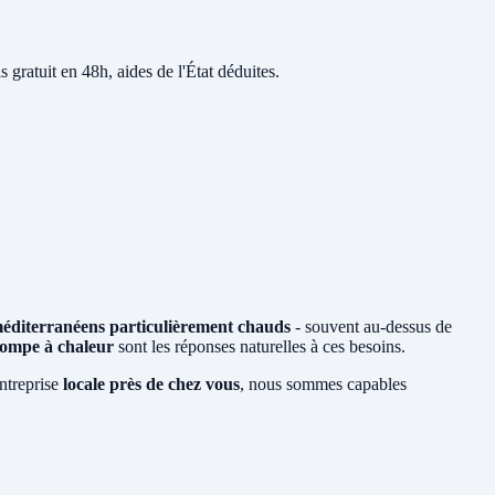
s gratuit en 48h, aides de l'État déduites.
méditerranéens particulièrement chauds
- souvent au-dessus de
ompe à chaleur
sont les réponses naturelles à ces besoins.
entreprise
locale près de chez vous
, nous sommes capables