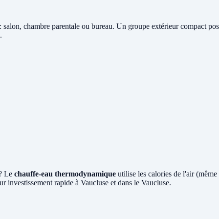
: salon, chambre parentale ou bureau. Un groupe extérieur compact posé 
.
 ? Le
chauffe-eau thermodynamique
utilise les calories de l'air (mêm
ur investissement rapide à Vaucluse et dans le Vaucluse.