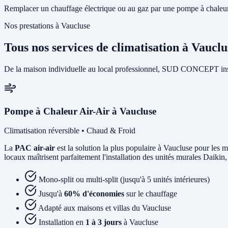
Remplacer un chauffage électrique ou au gaz par une pompe à chaleur p
Nos prestations à Vaucluse
Tous nos services de climatisation à Vauclu
De la maison individuelle au local professionnel, SUD CONCEPT insta
Pompe à Chaleur Air-Air à Vaucluse
Climatisation réversible • Chaud & Froid
La
PAC air-air
est la solution la plus populaire à Vaucluse pour les ma
locaux maîtrisent parfaitement l'installation des unités murales Daikin
Mono-split ou multi-split (jusqu'à 5 unités intérieures)
Jusqu'à
60% d'économies
sur le chauffage
Adapté aux maisons et villas du Vaucluse
Installation en
1 à 3 jours
à Vaucluse