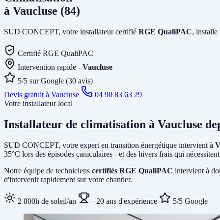
à Vaucluse (84)
SUD CONCEPT, votre installateur certifié
RGE QualiPAC
, install
Certifié RGE QualiPAC
Intervention rapide -
Vaucluse
5/5 sur Google (30 avis)
Devis gratuit à Vaucluse
04 90 83 63 29
Votre installateur local
Installateur de climatisation
à Vaucluse
dep
SUD CONCEPT, votre expert en transition énergétique intervient à
V
35°C lors des épisodes caniculaires - et des hivers frais qui nécessit
Notre équipe de techniciens
certifiés RGE QualiPAC
intervient à do
d'intervenir rapidement sur votre chantier.
2 800h de soleil/an
+20 ans d'expérience
5/5 Google