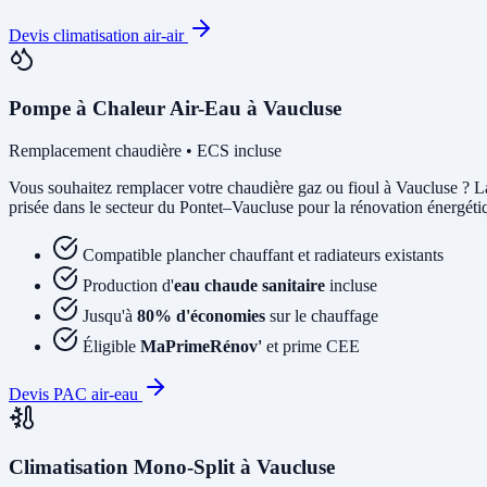
Devis climatisation air-air
Pompe à Chaleur Air-Eau à Vaucluse
Remplacement chaudière • ECS incluse
Vous souhaitez remplacer votre chaudière gaz ou fioul à Vaucluse ? 
prisée dans le secteur du Pontet–Vaucluse pour la rénovation énergétiqu
Compatible plancher chauffant et radiateurs existants
Production d'
eau chaude sanitaire
incluse
Jusqu'à
80% d'économies
sur le chauffage
Éligible
MaPrimeRénov'
et prime CEE
Devis PAC air-eau
Climatisation Mono-Split à Vaucluse