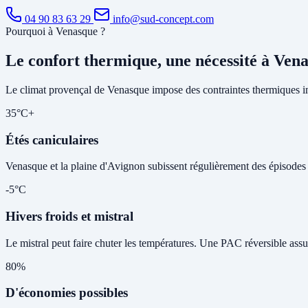
04 90 83 63 29
info@sud-concept.com
Pourquoi à Venasque ?
Le confort thermique, une nécessité à Ven
Le climat provençal de Venasque impose des contraintes thermiques im
35°C+
Étés caniculaires
Venasque et la plaine d'Avignon subissent régulièrement des épisodes de
-5°C
Hivers froids et mistral
Le mistral peut faire chuter les températures. Une PAC réversible assu
80%
D'économies possibles