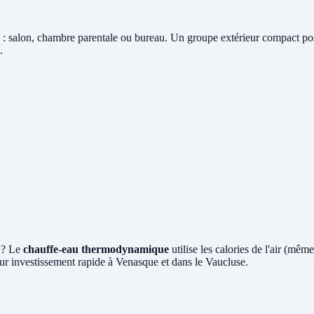
: salon, chambre parentale ou bureau. Un groupe extérieur compact posé 
.
 ? Le
chauffe-eau thermodynamique
utilise les calories de l'air (mê
ur investissement rapide à Venasque et dans le Vaucluse.