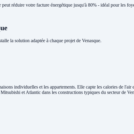
peut réduire votre facture énergétique jusqu'à 80% - idéal pour les fo
que
lle la solution adaptée à chaque projet de Venasque.
aisons individuelles et les appartements. Elle capte les calories de l'air
, Mitsubishi et Atlantic dans les constructions typiques du secteur de Ve