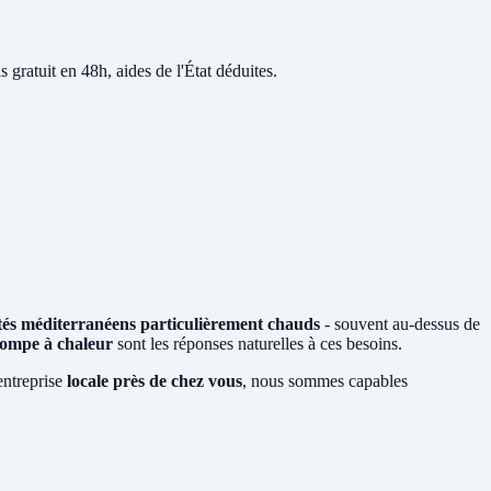
s gratuit en 48h, aides de l'État déduites.
tés méditerranéens particulièrement chauds
- souvent au-dessus de
ompe à chaleur
sont les réponses naturelles à ces besoins.
entreprise
locale près de chez vous
, nous sommes capables