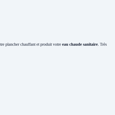
otre plancher chauffant et produit votre
eau chaude sanitaire
. Très