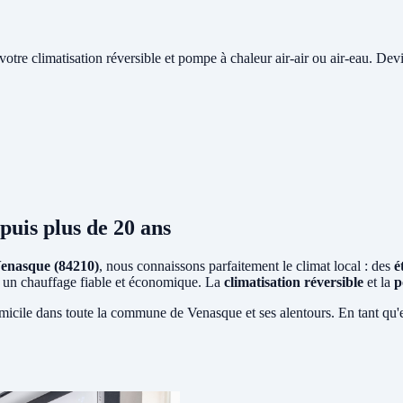
e votre climatisation réversible et pompe à chaleur air-air ou air-eau. Devi
puis plus de 20 ans
enasque (84210)
, nous connaissons parfaitement le climat local : des
é
ent un chauffage fiable et économique. La
climatisation réversible
et la
p
micile dans toute la commune de Venasque et ses alentours. En tant qu'