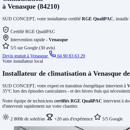
à Venasque (84210)
SUD CONCEPT, votre installateur certifié
RGE QualiPAC
, install
Certifié RGE QualiPAC
Intervention rapide -
Venasque
5/5 sur Google (30 avis)
Devis gratuit à Venasque
04 90 83 63 29
Votre installateur local
Installateur de climatisation
à Venasque
de
SUD CONCEPT, votre expert en transition énergétique intervient à
V
35°C lors des épisodes caniculaires - et des hivers frais qui nécessit
Notre équipe de techniciens
certifiés RGE QualiPAC
intervient à do
d'intervenir rapidement sur votre chantier.
2 800h de soleil/an
+20 ans d'expérience
5/5 Google