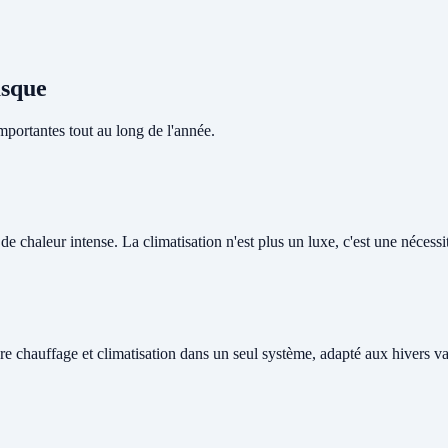
asque
portantes tout au long de l'année.
 chaleur intense. La climatisation n'est plus un luxe, c'est une nécessité
re chauffage et climatisation dans un seul système, adapté aux hivers v