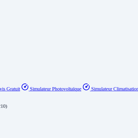
is Gratuit
Simulateur Photovoltaïque
Simulateur Climatisatio
210)