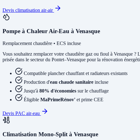
Devis climatisation air-air
Pompe à Chaleur Air-Eau à Venasque
Remplacement chaudière • ECS incluse
Vous souhaitez remplacer votre chaudière gaz ou fioul à Venasque ? 
prisée dans le secteur du Pontet–Venasque pour la rénovation énergétiq
Compatible plancher chauffant et radiateurs existants
Production d'
eau chaude sanitaire
incluse
Jusqu'à
80% d'économies
sur le chauffage
Éligible
MaPrimeRénov'
et prime CEE
Devis PAC air-eau
Climatisation Mono-Split à Venasque