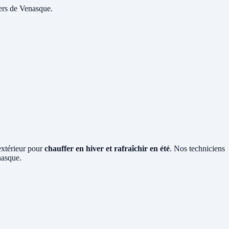
yers de Venasque.
 extérieur pour
chauffer en hiver et rafraîchir en été
. Nos techniciens
nasque.