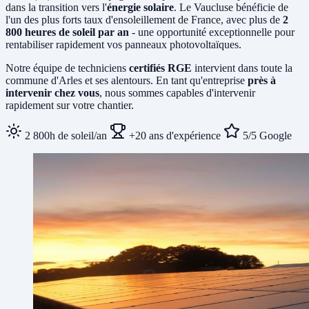
dans la transition vers l'
énergie solaire
. Le Vaucluse bénéficie de
l'un des plus forts taux d'ensoleillement de France, avec plus de
2
800 heures de soleil par an
- une opportunité exceptionnelle pour
rentabiliser rapidement vos panneaux photovoltaïques.
Notre équipe de techniciens
certifiés RGE
intervient dans toute la
commune d'Arles et ses alentours. En tant qu'entreprise
près à
intervenir chez vous
, nous sommes capables d'intervenir
rapidement sur votre chantier.
2 800h de soleil/an
+20 ans d'expérience
5/5 Google