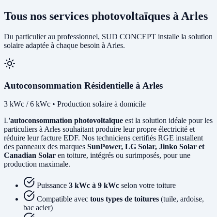
Tous nos services photovoltaïques à Arles
Du particulier au professionnel, SUD CONCEPT installe la solution
solaire adaptée à chaque besoin à Arles.
Autoconsommation Résidentielle à Arles
3 kWc / 6 kWc • Production solaire à domicile
L'
autoconsommation photovoltaïque
est la solution idéale pour les
particuliers à Arles souhaitant produire leur propre électricité et
réduire leur facture EDF. Nos techniciens certifiés RGE installent
des panneaux des marques
SunPower, LG Solar, Jinko Solar et
Canadian Solar
en toiture, intégrés ou surimposés, pour une
production maximale.
Puissance
3 kWc à 9 kWc
selon votre toiture
Compatible avec
tous types de toitures
(tuile, ardoise,
bac acier)