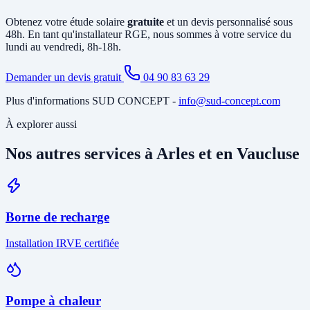
annexes avant de vous soumettre le devis final.
Obtenez votre étude solaire
gratuite
et un devis personnalisé sous
48h. En tant qu'installateur RGE, nous sommes à votre service du
lundi au vendredi, 8h-18h.
Demander un devis gratuit
04 90 83 63 29
Plus d'informations SUD CONCEPT -
info@sud-concept.com
À explorer aussi
Nos autres services à Arles et en Vaucluse
Borne de recharge
Installation IRVE certifiée
Pompe à chaleur