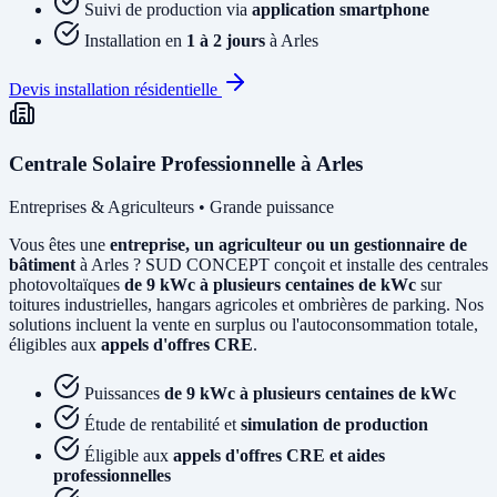
Suivi de production via
application smartphone
Installation en
1 à 2 jours
à Arles
Devis installation résidentielle
Centrale Solaire Professionnelle à Arles
Entreprises & Agriculteurs • Grande puissance
Vous êtes une
entreprise, un agriculteur ou un gestionnaire de
bâtiment
à Arles ? SUD CONCEPT conçoit et installe des centrales
photovoltaïques
de 9 kWc à plusieurs centaines de kWc
sur
toitures industrielles, hangars agricoles et ombrières de parking. Nos
solutions incluent la vente en surplus ou l'autoconsommation totale,
éligibles aux
appels d'offres CRE
.
Puissances
de 9 kWc à plusieurs centaines de kWc
Étude de rentabilité et
simulation de production
Éligible aux
appels d'offres CRE et aides
professionnelles